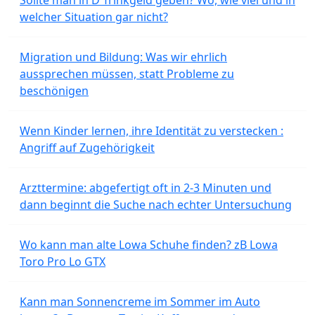
Sollte man in D Trinkgeld geben? Wo, wie viel und in
welcher Situation gar nicht?
Migration und Bildung: Was wir ehrlich
aussprechen müssen, statt Probleme zu
beschönigen
Wenn Kinder lernen, ihre Identität zu verstecken :
Angriff auf Zugehörigkeit
Arzttermine: abgefertigt oft in 2-3 Minuten und
dann beginnt die Suche nach echter Untersuchung
Wo kann man alte Lowa Schuhe finden? zB Lowa
Toro Pro Lo GTX
Kann man Sonnencreme im Sommer im Auto