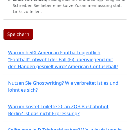
Schreiben Sie lieber eine kurze Zusammenfassung statt
Links zu teilen.
Speichern
Warum heißt American Football eigentlich
"Football", obwohl der Ball (Ei) überwiegend mit
den Händen gespielt wird? American Confuseball?
Nutzen Sie Ghostwriting? Wie verbreitet ist es und
lohnt es sich?
Warum kostet Toilette 2€ an ZOB Busbahnhof
Berlin? Ist das nicht Erpressung?