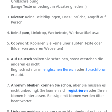
Großschreibung!
(Lange Texte unbedingt in Absätze gliedern.)
Niveau
: Keine Beleidigungen, Hass-Sprüche, Angriff auf
Person!
Kein Spam
, Linkdrop, Werbetexte, Werbeartikel usw.
Copyright
: Kopieren Sie keine unerlaubten Texte oder
Bilder von anderen Webseiten!
Auf Deutsch
sollten Sie schreiben, sonst verstehen die
anderen es nicht!
Englisch ist nur im
englischen Bereich
oder
Sprachforum
erlaubt.
Anonym bleiben können Sie schon
, aber Sie müssen es
nicht unbedingt. Sie können sich
registrieren
oder Ihren
Namen hinterlassen. Beiträge mit Namen werden öfter
beantwortet.
Links vermeiden
, solange sie nicht unbedingt nötig sind.