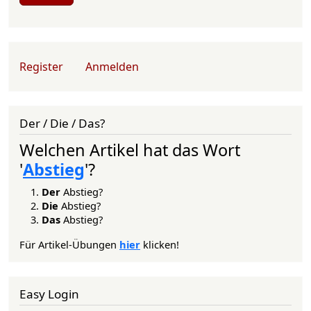
User account menu
Register
Anmelden
Der / Die / Das?
Welchen Artikel hat das Wort
'
Abstieg
'?
Der
Abstieg?
Die
Abstieg?
Das
Abstieg?
Für Artikel-Übungen
hier
klicken!
Easy Login