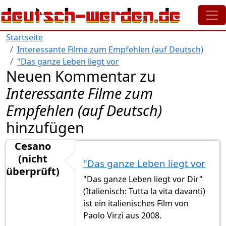
Direkt zum Inhalt
Startseite
Interessante Filme zum Empfehlen (auf Deutsch)
"Das ganze Leben liegt vor
Neuen Kommentar zu
Interessante Filme zum
Empfehlen (auf Deutsch)
hinzufügen
Cesano
(nicht
"Das ganze Leben liegt vor
überprüft)
"Das ganze Leben liegt vor Dir"
(Italienisch: Tutta la vita davanti)
ist ein italienisches Film von
Paolo Virzì aus 2008.