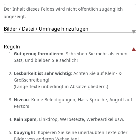
Der Inhalt dieses Feldes wird nicht öffentlich zugänglich
angezeigt.
Bilder / Datei / Umfrage hinzufügen
Regeln
Gut genug formulieren
: Schreiben Sie mehr als einen
Satz, und bleiben Sie sachlich!
Lesbarkeit ist sehr wichtig
: Achten Sie auf Klein- &
Großschreibung!
(Lange Texte unbedingt in Absätze gliedern.)
Niveau
: Keine Beleidigungen, Hass-Sprüche, Angriff auf
Person!
Kein Spam
, Linkdrop, Werbetexte, Werbeartikel usw.
Copyright
: Kopieren Sie keine unerlaubten Texte oder
Bilder von anderen Webseiten!