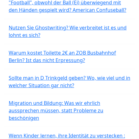
"Football", obwohl der Ball (Ei) überwiegend mit
den Händen gespielt wird? American Confuseball?
Nutzen Sie Ghostwriting? Wie verbreitet ist es und
lohnt es sich?
Warum kostet Toilette 2€ an ZOB Busbahnhof
Berlin? Ist das nicht Erpressung?
Sollte man in D Trinkgeld geben? Wo, wie viel und in
welcher Situation gar nicht?
Migration und Bildung: Was wir ehrlich
aussprechen müssen, statt Probleme zu
beschönigen
Wenn Kinder lernen, ihre Identität zu verstecken :