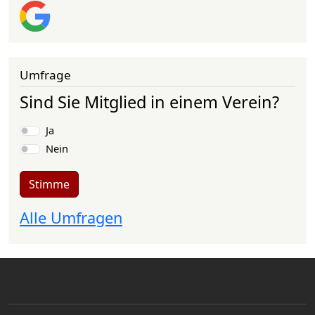
Umfrage
Sind Sie Mitglied in einem Verein?
Auswahlmöglichkeiten
Ja
Nein
Stimme
Alle Umfragen