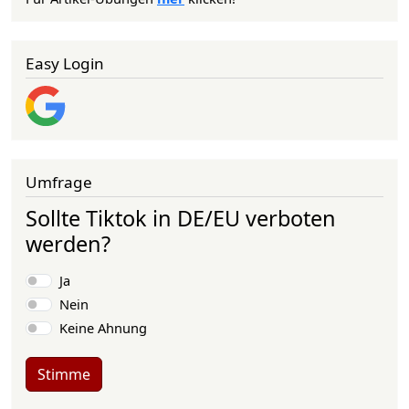
Easy Login
Umfrage
Sollte Tiktok in DE/EU verboten
werden?
Auswahlmöglichkeiten
Ja
Nein
Keine Ahnung
Stimme