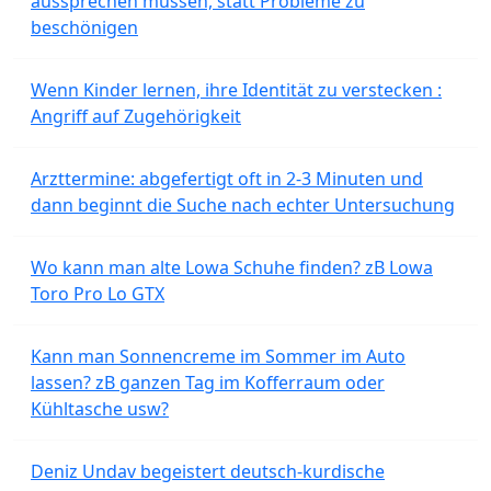
aussprechen müssen, statt Probleme zu
beschönigen
Wenn Kinder lernen, ihre Identität zu verstecken :
Angriff auf Zugehörigkeit
Arzttermine: abgefertigt oft in 2-3 Minuten und
dann beginnt die Suche nach echter Untersuchung
Wo kann man alte Lowa Schuhe finden? zB Lowa
Toro Pro Lo GTX
Kann man Sonnencreme im Sommer im Auto
lassen? zB ganzen Tag im Kofferraum oder
Kühltasche usw?
Deniz Undav begeistert deutsch-kurdische