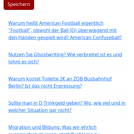
Speichern
Warum heißt American Football eigentlich
"Football", obwohl der Ball (Ei) überwiegend mit
den Händen gespielt wird? American Confuseball?
Nutzen Sie Ghostwriting? Wie verbreitet ist es und
lohnt es sich?
Warum kostet Toilette 2€ an ZOB Busbahnhof
Berlin? Ist das nicht Erpressung?
Sollte man in D Trinkgeld geben? Wo, wie viel und in
welcher Situation gar nicht?
Migration und Bildung: Was wir ehrlich