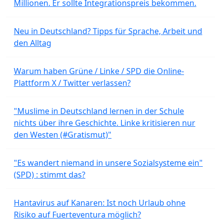
Millionen. Er sollte Integrationspreis bekommen.
Neu in Deutschland? Tipps für Sprache, Arbeit und
den Alltag
Warum haben Grüne / Linke / SPD die Online-
Plattform X / Twitter verlassen?
"Muslime in Deutschland lernen in der Schule
nichts über ihre Geschichte. Linke kritisieren nur
den Westen (#Gratismut)"
"Es wandert niemand in unsere Sozialsysteme ein"
(SPD) : stimmt das?
Hantavirus auf Kanaren: Ist noch Urlaub ohne
Risiko auf Fuerteventura möglich?