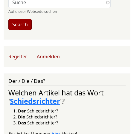
Auf dieser Webseite suchen
Search
User account menu
Register
Anmelden
Der / Die / Das?
Welchen Artikel hat das Wort
'
Schiedsrichter
'?
Der
Schiedsrichter?
Die
Schiedsrichter?
Das
Schiedsrichter?
Für Artikel-Übungen
hier
klicken!