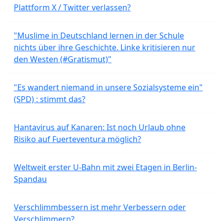
Plattform X / Twitter verlassen?
"Muslime in Deutschland lernen in der Schule
nichts über ihre Geschichte. Linke kritisieren nur
den Westen (#Gratismut)"
"Es wandert niemand in unsere Sozialsysteme ein"
(SPD) : stimmt das?
Hantavirus auf Kanaren: Ist noch Urlaub ohne
Risiko auf Fuerteventura möglich?
Weltweit erster U-Bahn mit zwei Etagen in Berlin-
Spandau
Verschlimmbessern ist mehr Verbessern oder
Verschlimmern?