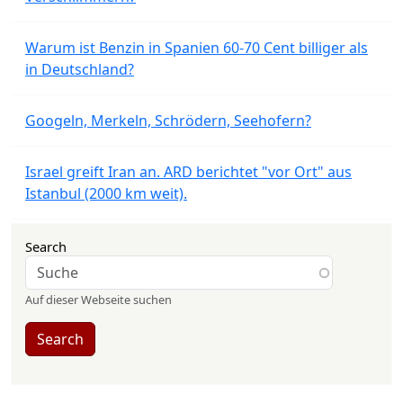
Warum ist Benzin in Spanien 60-70 Cent billiger als
in Deutschland?
Googeln, Merkeln, Schrödern, Seehofern?
Israel greift Iran an. ARD berichtet "vor Ort" aus
Istanbul (2000 km weit).
Search
Auf dieser Webseite suchen
Search