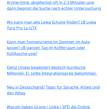
Arzttermine: abgefertigt oft in 2-3 Minuten und
dann beginnt die Suche nach echter Untersuchung
Wo kann man alte Lowa Schuhe finden? zB Lowa
Toro Pro Lo GTX
Kann man Sonnencreme im Sommer im Auto
lassen? zB ganzen Tag im Kofferraum oder
Kühltasche usw?
Deniz Undav begeistert deutsch-kurdische
Millionen. Er sollte Integrationspreis bekommen.
Neu in Deutschland? Tipps für Sprache, Arbeit und
den Alltag
Warum haben Grüne / Linke / SPD die Online-