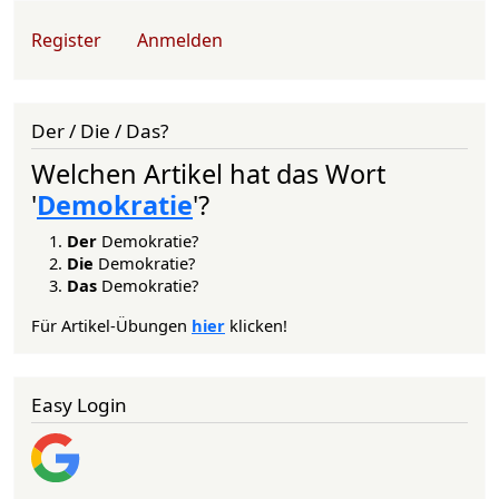
User account menu
Register
Anmelden
Der / Die / Das?
Welchen Artikel hat das Wort
'
Demokratie
'?
Der
Demokratie?
Die
Demokratie?
Das
Demokratie?
Für Artikel-Übungen
hier
klicken!
Easy Login