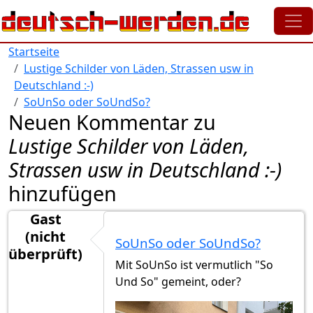
Direkt zum Inhalt
Startseite
Lustige Schilder von Läden, Strassen usw in
Deutschland :-)
SoUnSo oder SoUndSo?
Neuen Kommentar zu
Lustige Schilder von Läden,
Strassen usw in Deutschland :-)
hinzufügen
Gast
(nicht
SoUnSo oder SoUndSo?
überprüft)
Mit SoUnSo ist vermutlich "So
Und So" gemeint, oder?