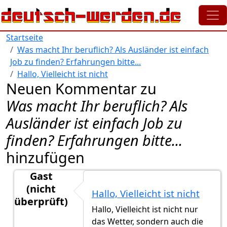
Direkt zum Inhalt
Startseite
Was macht Ihr beruflich? Als Ausländer ist einfach
Job zu finden? Erfahrungen bitte...
Hallo, Vielleicht ist nicht
Neuen Kommentar zu
Was macht Ihr beruflich? Als
Ausländer ist einfach Job zu
finden? Erfahrungen bitte...
hinzufügen
Gast
(nicht
Hallo, Vielleicht ist nicht
überprüft)
Hallo, Vielleicht ist nicht nur
Antwort auf
Hallo, Ich bin auch Berliner
von
refugee 
das Wetter, sondern auch die