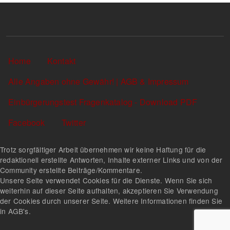
Sekundärlinks
Home
Kontakt
Alle Angaben ohne Gewähr! | AGB & Impressum
Einbürgerungstest Fragenkatalog - Download PDF
Facebook
Twitter
Trotz sorgfältiger Arbeit übernehmen wir keine Haftung für die
redaktionell erstellte Antworten, Inhalte externer Links und von der
Community erstellte Beiträge/Kommentare.
Unsere Seite verwendet Cookies für die Dienste. Wenn Sie sich
weiterhin auf dieser Seite aufhalten, akzeptieren Sie Verwendung
der Cookies durch unserer Seite. Weitere Informationen finden Sie
in AGB's.