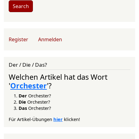
Search
User account menu
Register
Anmelden
Der / Die / Das?
Welchen Artikel hat das Wort
'
Orchester
'?
Der
Orchester?
Die
Orchester?
Das
Orchester?
Für Artikel-Übungen
hier
klicken!