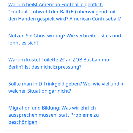
Warum heißt American Football eigentlich
"Football", obwohl der Ball (Ei) überwiegend mit
den Händen gespielt wird? American Confuseball?
Nutzen Sie Ghostwriting? Wie verbreitet ist es und
lohnt es sich?
Warum kostet Toilette 2€ an ZOB Busbahnhof
Berlin? Ist das nicht Erpressung?
Sollte man in D Trinkgeld geben? Wo, wie viel und in
welcher Situation gar nicht?
Migration und Bildung: Was wir ehrlich
aussprechen müssen, statt Probleme zu
beschönigen