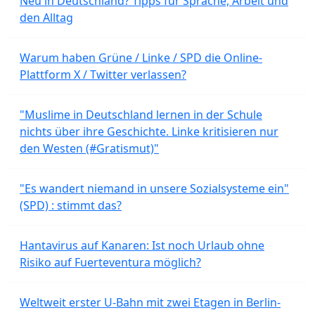
Neu in Deutschland? Tipps für Sprache, Arbeit und
den Alltag
Warum haben Grüne / Linke / SPD die Online-
Plattform X / Twitter verlassen?
"Muslime in Deutschland lernen in der Schule
nichts über ihre Geschichte. Linke kritisieren nur
den Westen (#Gratismut)"
"Es wandert niemand in unsere Sozialsysteme ein"
(SPD) : stimmt das?
Hantavirus auf Kanaren: Ist noch Urlaub ohne
Risiko auf Fuerteventura möglich?
Weltweit erster U-Bahn mit zwei Etagen in Berlin-