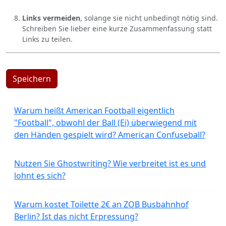
Links vermeiden
, solange sie nicht unbedingt nötig sind.
Schreiben Sie lieber eine kurze Zusammenfassung statt
Links zu teilen.
Speichern
Warum heißt American Football eigentlich
"Football", obwohl der Ball (Ei) überwiegend mit
den Händen gespielt wird? American Confuseball?
Nutzen Sie Ghostwriting? Wie verbreitet ist es und
lohnt es sich?
Warum kostet Toilette 2€ an ZOB Busbahnhof
Berlin? Ist das nicht Erpressung?