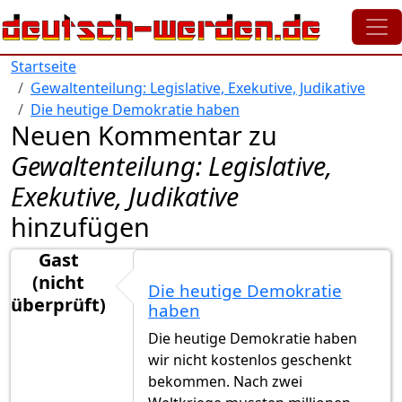
Direkt zum Inhalt
Startseite
Gewaltenteilung: Legislative, Exekutive, Judikative
Die heutige Demokratie haben
Neuen Kommentar zu
Gewaltenteilung: Legislative,
Exekutive, Judikative
hinzufügen
Gast
(nicht
Die heutige Demokratie
überprüft)
haben
Die heutige Demokratie haben
wir nicht kostenlos geschenkt
bekommen. Nach zwei