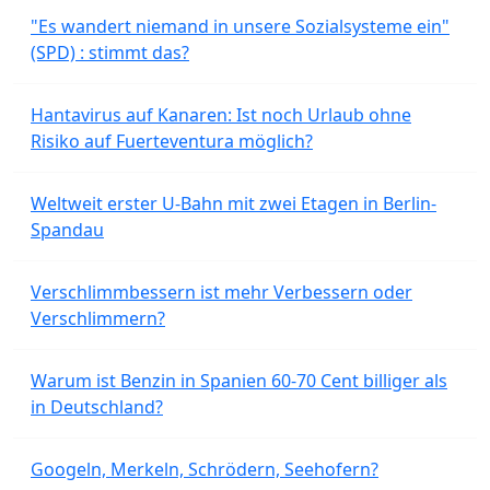
"Es wandert niemand in unsere Sozialsysteme ein"
(SPD) : stimmt das?
Hantavirus auf Kanaren: Ist noch Urlaub ohne
Risiko auf Fuerteventura möglich?
Weltweit erster U-Bahn mit zwei Etagen in Berlin-
Spandau
Verschlimmbessern ist mehr Verbessern oder
Verschlimmern?
Warum ist Benzin in Spanien 60-70 Cent billiger als
in Deutschland?
Googeln, Merkeln, Schrödern, Seehofern?