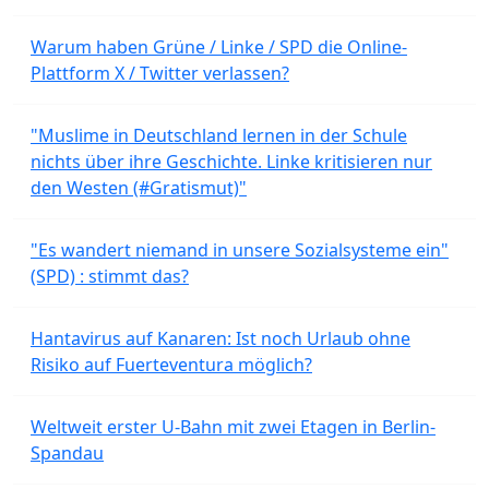
Warum haben Grüne / Linke / SPD die Online-
Plattform X / Twitter verlassen?
"Muslime in Deutschland lernen in der Schule
nichts über ihre Geschichte. Linke kritisieren nur
den Westen (#Gratismut)"
"Es wandert niemand in unsere Sozialsysteme ein"
(SPD) : stimmt das?
Hantavirus auf Kanaren: Ist noch Urlaub ohne
Risiko auf Fuerteventura möglich?
Weltweit erster U-Bahn mit zwei Etagen in Berlin-
Spandau