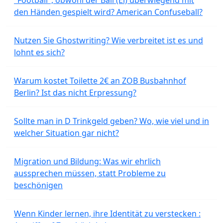
"Football", obwohl der Ball (Ei) überwiegend mit
den Händen gespielt wird? American Confuseball?
Nutzen Sie Ghostwriting? Wie verbreitet ist es und
lohnt es sich?
Warum kostet Toilette 2€ an ZOB Busbahnhof
Berlin? Ist das nicht Erpressung?
Sollte man in D Trinkgeld geben? Wo, wie viel und in
welcher Situation gar nicht?
Migration und Bildung: Was wir ehrlich
aussprechen müssen, statt Probleme zu
beschönigen
Wenn Kinder lernen, ihre Identität zu verstecken :