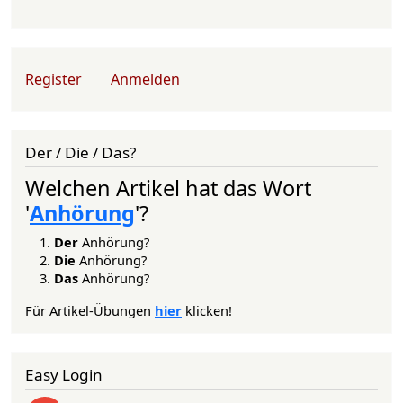
User account menu
Register
Anmelden
Der / Die / Das?
Welchen Artikel hat das Wort
'
Anhörung
'?
Der
Anhörung?
Die
Anhörung?
Das
Anhörung?
Für Artikel-Übungen
hier
klicken!
Easy Login