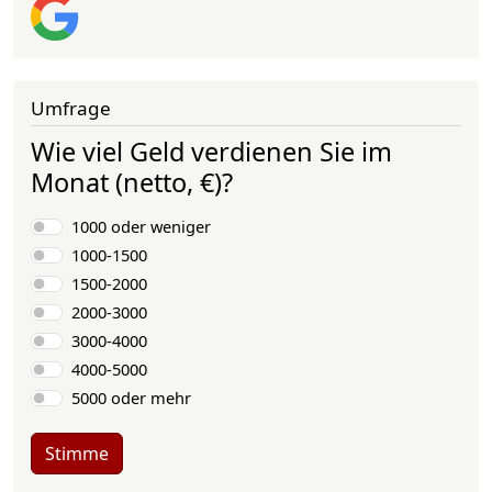
Umfrage
Wie viel Geld verdienen Sie im
Monat (netto, €)?
Auswahlmöglichkeiten
1000 oder weniger
1000-1500
1500-2000
2000-3000
3000-4000
4000-5000
5000 oder mehr
Stimme