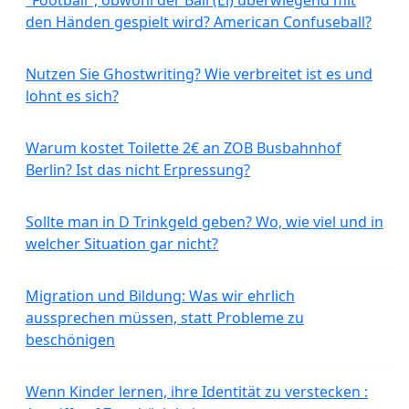
"Football", obwohl der Ball (Ei) überwiegend mit
den Händen gespielt wird? American Confuseball?
Nutzen Sie Ghostwriting? Wie verbreitet ist es und
lohnt es sich?
Warum kostet Toilette 2€ an ZOB Busbahnhof
Berlin? Ist das nicht Erpressung?
Sollte man in D Trinkgeld geben? Wo, wie viel und in
welcher Situation gar nicht?
Migration und Bildung: Was wir ehrlich
aussprechen müssen, statt Probleme zu
beschönigen
Wenn Kinder lernen, ihre Identität zu verstecken :