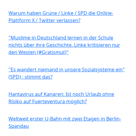
Warum haben Grüne / Linke / SPD die Online-
Plattform X / Twitter verlassen?
"Muslime in Deutschland lernen in der Schule
nichts über ihre Geschichte. Linke kritisieren nur
den Westen (#Gratismut)"
"Es wandert niemand in unsere Sozialsysteme ein"
(SPD) : stimmt das?
Hantavirus auf Kanaren: Ist noch Urlaub ohne
Risiko auf Fuerteventura möglich?
Weltweit erster U-Bahn mit zwei Etagen in Berlin-
Spandau