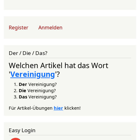
User account menu
Register
Anmelden
Der / Die / Das?
Welchen Artikel hat das Wort
'
Vereinigung
'?
Der
Vereinigung?
Die
Vereinigung?
Das
Vereinigung?
Für Artikel-Übungen
hier
klicken!
Easy Login