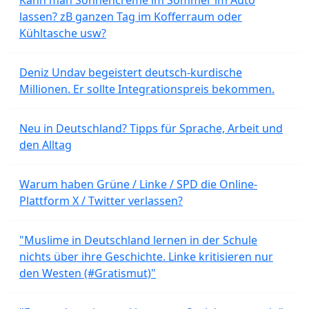
Kann man Sonnencreme im Sommer im Auto
lassen? zB ganzen Tag im Kofferraum oder
Kühltasche usw?
Deniz Undav begeistert deutsch-kurdische
Millionen. Er sollte Integrationspreis bekommen.
Neu in Deutschland? Tipps für Sprache, Arbeit und
den Alltag
Warum haben Grüne / Linke / SPD die Online-
Plattform X / Twitter verlassen?
"Muslime in Deutschland lernen in der Schule
nichts über ihre Geschichte. Linke kritisieren nur
den Westen (#Gratismut)"