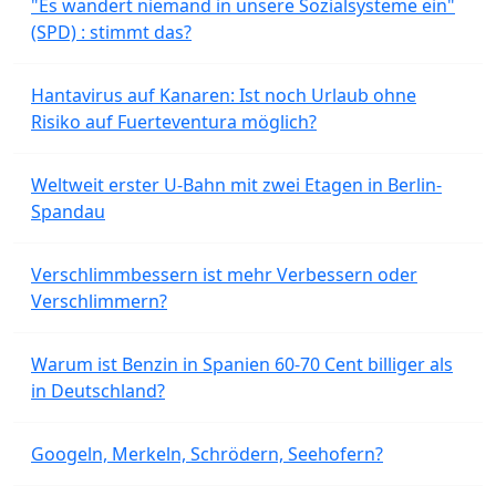
"Es wandert niemand in unsere Sozialsysteme ein"
(SPD) : stimmt das?
Hantavirus auf Kanaren: Ist noch Urlaub ohne
Risiko auf Fuerteventura möglich?
Weltweit erster U-Bahn mit zwei Etagen in Berlin-
Spandau
Verschlimmbessern ist mehr Verbessern oder
Verschlimmern?
Warum ist Benzin in Spanien 60-70 Cent billiger als
in Deutschland?
Googeln, Merkeln, Schrödern, Seehofern?