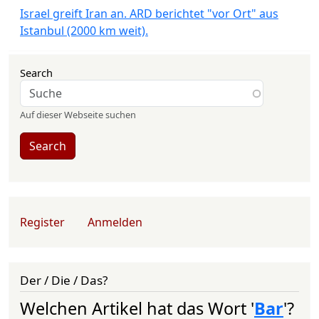
Israel greift Iran an. ARD berichtet "vor Ort" aus
Istanbul (2000 km weit).
Search
Auf dieser Webseite suchen
Search
User account menu
Register
Anmelden
Der / Die / Das?
Welchen Artikel hat das Wort '
Bar
'?