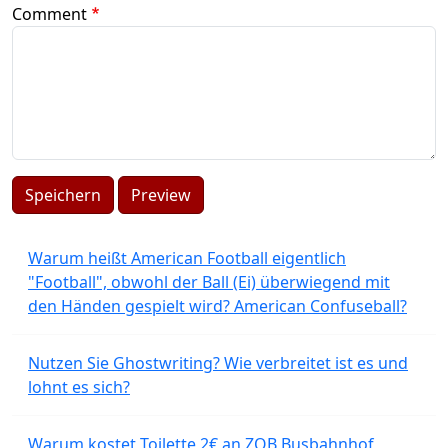
Comment
Speichern
Preview
Warum heißt American Football eigentlich
"Football", obwohl der Ball (Ei) überwiegend mit
den Händen gespielt wird? American Confuseball?
Nutzen Sie Ghostwriting? Wie verbreitet ist es und
lohnt es sich?
Warum kostet Toilette 2€ an ZOB Busbahnhof