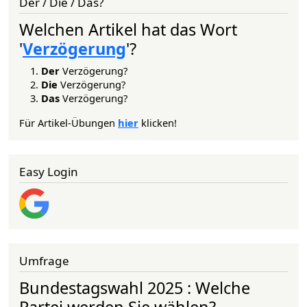
Der / Die / Das?
Welchen Artikel hat das Wort
'
Verzögerung
'?
Der
Verzögerung?
Die
Verzögerung?
Das
Verzögerung?
Für Artikel-Übungen
hier
klicken!
Easy Login
Umfrage
Bundestagswahl 2025 : Welche
Partei werden Sie wählen?