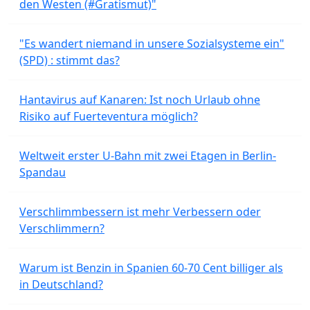
den Westen (#Gratismut)"
"Es wandert niemand in unsere Sozialsysteme ein"
(SPD) : stimmt das?
Hantavirus auf Kanaren: Ist noch Urlaub ohne
Risiko auf Fuerteventura möglich?
Weltweit erster U-Bahn mit zwei Etagen in Berlin-
Spandau
Verschlimmbessern ist mehr Verbessern oder
Verschlimmern?
Warum ist Benzin in Spanien 60-70 Cent billiger als
in Deutschland?