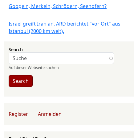
Googeln, Merkeln, Schrödern, Seehofern?
Israel greift Iran an. ARD berichtet "vor Ort" aus
Istanbul (2000 km weit).
Search
Auf dieser Webseite suchen
Search
User account menu
Register
Anmelden