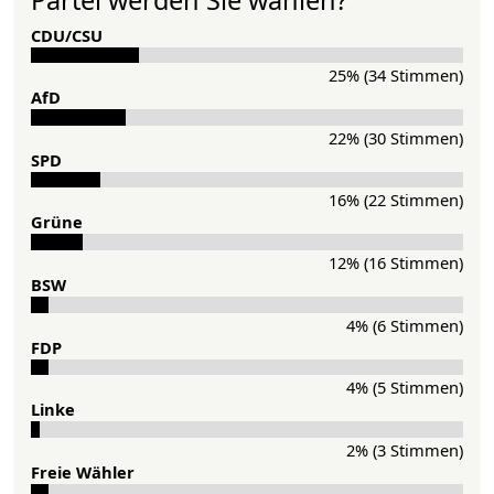
CDU/CSU
25% (34 Stimmen)
AfD
22% (30 Stimmen)
SPD
16% (22 Stimmen)
Grü­ne
12% (16 Stimmen)
BSW
4% (6 Stimmen)
FDP
4% (5 Stimmen)
Lin­ke
2% (3 Stimmen)
Freie Wähler