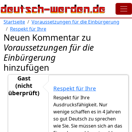
Direkt zum Inhalt
Startseite
Voraussetzungen für die Einbürgerung
Respekt für Ihre
Neuen Kommentar zu
Voraussetzungen für die
Einbürgerung
hinzufügen
Gast
(nicht
Respekt für Ihre
überprüft)
Respekt für Ihre
Antwort auf
Unbefristete Aufenthaltserlaubnis
von
Ausdrucksfähigkeit. Nur
wenige schaffen es in 4 Jahren
so gut Deutsch zu sprechen
wie Sie. Sie müssen sich an das