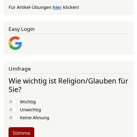
Für Artikel-Übungen
hier
klicken!
Easy Login
Umfrage
Wie wichtig ist Religion/Glauben für
Sie?
Auswahlmöglichkeiten
Wichtig
Unwichtig
Keine Ahnung
Stimme