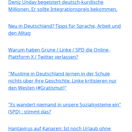
Deniz Undav begeistert deutsch-kurdische
Millionen. Er sollte Integrationspreis bekommen.
Neu in Deutschland? Tipps für Sprache, Arbeit und
den Alltag
Warum haben Grüne / Linke / SPD die Online-
Plattform X / Twitter verlassen?
"Muslime in Deutschland lernen in der Schule
nichts über ihre Geschichte. Linke kritisieren nur
den Westen (#Gratismut)"
"Es wandert niemand in unsere Sozialsysteme ein"
(SPD) : stimmt das?
Hantavirus auf Kanaren: Ist noch Urlaub ohne