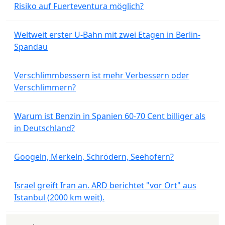
Risiko auf Fuerteventura möglich?
Weltweit erster U-Bahn mit zwei Etagen in Berlin-
Spandau
Verschlimmbessern ist mehr Verbessern oder
Verschlimmern?
Warum ist Benzin in Spanien 60-70 Cent billiger als
in Deutschland?
Googeln, Merkeln, Schrödern, Seehofern?
Israel greift Iran an. ARD berichtet "vor Ort" aus
Istanbul (2000 km weit).