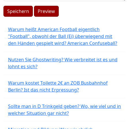
Speichern
Preview
Warum heißt American Football eigentlich
"Football", obwohl der Ball (Ei) überwiegend mit
den Händen gespielt wird? American Confuseball?
Nutzen Sie Ghostwriting? Wie verbreitet ist es und
lohnt es sich?
Warum kostet Toilette 2€ an ZOB Busbahnhof
Berlin? Ist das nicht Erpressung?
Sollte man in D Trinkgeld geben? Wo, wie viel und in
welcher Situation gar nicht?