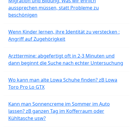
Migration und Bildung: Was wir ehrlich
aussprechen müssen, statt Probleme zu
beschönigen
Wenn Kinder lernen, ihre Identität zu verstecken :
Angriff auf Zugehörigkeit
Arzttermine: abgefertigt oft in 2-3 Minuten und
dann beginnt die Suche nach echter Untersuchung
Wo kann man alte Lowa Schuhe finden? zB Lowa
Toro Pro Lo GTX
Kann man Sonnencreme im Sommer im Auto
lassen? zB ganzen Tag im Kofferraum oder
Kühltasche usw?