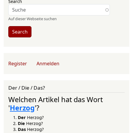
Search
Auf dieser Webseite suchen
Search
User account menu
Register
Anmelden
Der / Die / Das?
Welchen Artikel hat das Wort
'
Herzog
'?
Der
Herzog?
Die
Herzog?
Das
Herzog?