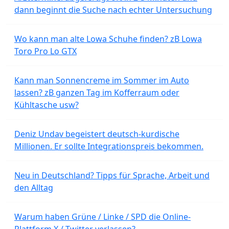
dann beginnt die Suche nach echter Untersuchung
Wo kann man alte Lowa Schuhe finden? zB Lowa
Toro Pro Lo GTX
Kann man Sonnencreme im Sommer im Auto
lassen? zB ganzen Tag im Kofferraum oder
Kühltasche usw?
Deniz Undav begeistert deutsch-kurdische
Millionen. Er sollte Integrationspreis bekommen.
Neu in Deutschland? Tipps für Sprache, Arbeit und
den Alltag
Warum haben Grüne / Linke / SPD die Online-