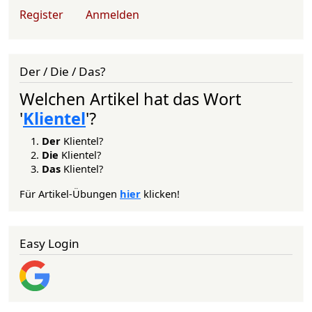
User account menu
Register
Anmelden
Der / Die / Das?
Welchen Artikel hat das Wort
'
Klientel
'?
Der
Klientel?
Die
Klientel?
Das
Klientel?
Für Artikel-Übungen
hier
klicken!
Easy Login