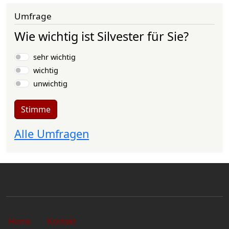
Umfrage
Wie wichtig ist Silvester für Sie?
Auswahlmöglichkeiten
sehr wichtig
wichtig
unwichtig
Stimme
Alle Umfragen
Sekundärlinks
Home
Kontakt