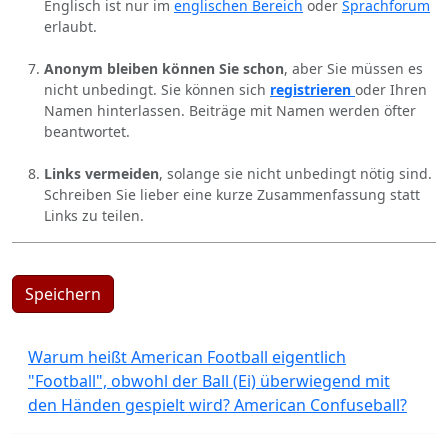
Englisch ist nur im
englischen Bereich
oder
Sprachforum
erlaubt.
Anonym bleiben können Sie schon
, aber Sie müssen es
nicht unbedingt. Sie können sich
registrieren
oder Ihren
Namen hinterlassen. Beiträge mit Namen werden öfter
beantwortet.
Links vermeiden
, solange sie nicht unbedingt nötig sind.
Schreiben Sie lieber eine kurze Zusammenfassung statt
Links zu teilen.
Speichern
Warum heißt American Football eigentlich
"Football", obwohl der Ball (Ei) überwiegend mit
den Händen gespielt wird? American Confuseball?