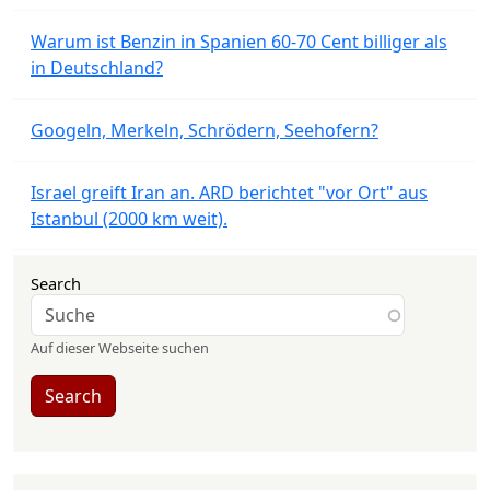
Warum ist Benzin in Spanien 60-70 Cent billiger als
in Deutschland?
Googeln, Merkeln, Schrödern, Seehofern?
Israel greift Iran an. ARD berichtet "vor Ort" aus
Istanbul (2000 km weit).
Search
Auf dieser Webseite suchen
Search