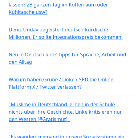
lassen? zB ganzen Tag im Kofferraum oder
Kühltasche usw?
Deniz Undav begeistert deutsch-kurdische
Millionen. Er sollte Integrationspreis bekommen.
Neu in Deutschland? Tipps für Sprache, Arbeit und
den Alltag
Warum haben Grüne / Linke / SPD die Online-
Plattform X / Twitter verlassen?
"Muslime in Deutschland lernen in der Schule
nichts über ihre Geschichte. Linke kritisieren nur
den Westen (#Gratismut)"
"Es wandert niemand in unsere Sozialsysteme ein"