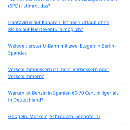
(SPD) : stimmt das?
Hantavirus auf Kanaren: Ist noch Urlaub ohne
Risiko auf Fuerteventura möglich?
Weltweit erster U-Bahn mit zwei Etagen in Berlin-
Spandau
Verschlimmbessern ist mehr Verbessern oder
Verschlimmern?
Warum ist Benzin in Spanien 60-70 Cent billiger als
in Deutschland?
Googeln, Merkeln, Schrödern, Seehofern?