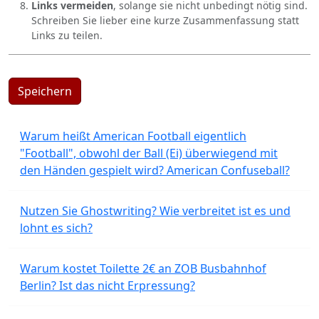
Links vermeiden
, solange sie nicht unbedingt nötig sind.
Schreiben Sie lieber eine kurze Zusammenfassung statt
Links zu teilen.
Speichern
Warum heißt American Football eigentlich
"Football", obwohl der Ball (Ei) überwiegend mit
den Händen gespielt wird? American Confuseball?
Nutzen Sie Ghostwriting? Wie verbreitet ist es und
lohnt es sich?
Warum kostet Toilette 2€ an ZOB Busbahnhof
Berlin? Ist das nicht Erpressung?