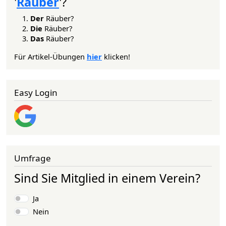
'
Räuber
'?
Der
Räuber?
Die
Räuber?
Das
Räuber?
Für Artikel-Übungen
hier
klicken!
Easy Login
Umfrage
Sind Sie Mitglied in einem Verein?
Auswahlmöglichkeiten
Ja
Nein