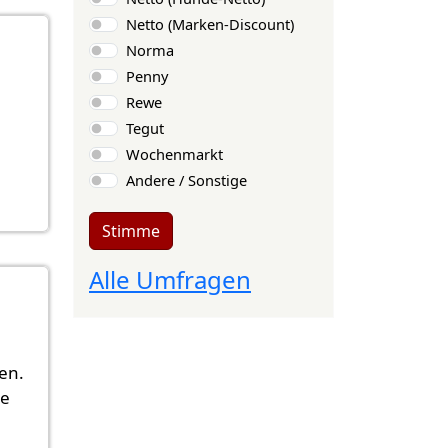
Netto (Marken-Discount)
Norma
Penny
Rewe
Tegut
Wochenmarkt
Andere / Sonstige
Stimme
Alle Umfragen
en.
he