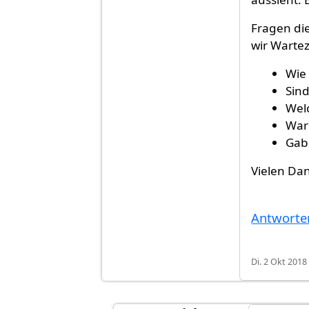
Fragen di
wir Warte
Wie 
Sind
Welc
War
Gab 
Vielen Dan
Antworte
Di. 2 Okt 2018 