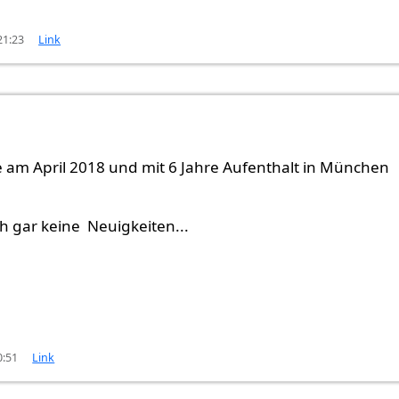
21:23
Link
 am April 2018 und mit 6 Jahre Aufenthalt in München
h gar keine Neuigkeiten...
0:51
Link