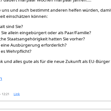
e uns und auch bestimmt anderen helfen würden, dami
zeit einschätzen können:
alt sind Sie?
 Sie allein eingebürgert oder als Paar/Familie?
he Staatsangehörigkeit hatten Sie vorher?
 eine Ausbürgerung erforderlich?
es Wehrpflicht?
k und alles gute als für die neue Zukunft als EU-Bürger 
n
- 12:21
Link