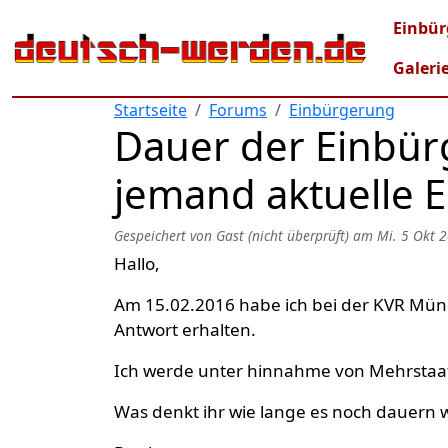
Direkt zum Inhalt
Mai
Einbür
Galeri
Startseite
Forums
Einbürgerung
Dauer der Einbür
jemand aktuelle 
Gespeichert von
Gast (nicht überprüft)
am
Mi. 5 Okt 2
Hallo,
Am 15.02.2016 habe ich bei der KVR Mün
Antwort erhalten.
Ich werde unter hinnahme von Mehrstaati
Was denkt ihr wie lange es noch dauern 