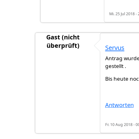
Mi. 25 Jul 2018 - 
Gast (nicht
überprüft)
Servus
Antrag wurde
gestellt .
Bis heute noc
Antworten
Fr. 10 Aug 2018 - 0