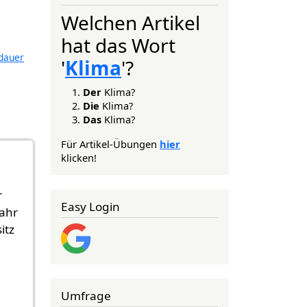
Welchen Artikel
hat das Wort
dauer
'
Klima
'?
Der
Klima?
Die
Klima?
Das
Klima?
Für Artikel-Übungen
hier
klicken!
r
Easy Login
Jahr
itz
Umfrage