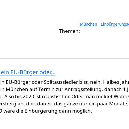
München
Einbürgerungs
ein EU-Bürger oder…
ne Ausbürgerung
von
Gast (nicht überprüft)
n EU-Bürger oder Spätaussiedler bist, nein. Halbes Jah
in München auf Termin zur Antragsstellung, danach 1 
. Also bis 2020 ist realistischer. Oder man meldet Wohns
ersberg an, dort dauert das ganze nur ein paar Monate,
9 wäre die Einbürgerung dann möglich.