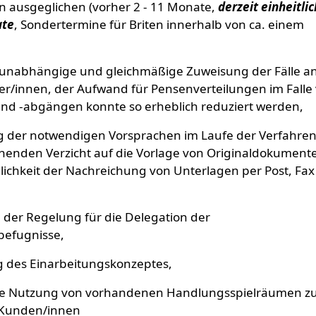
n ausgeglichen (vorher 2 - 11 Monate,
derzeit einheitlic
ate
, Sondertermine für Briten innerhalb von ca. einem
unabhängige und gleichmäßige Zuweisung der Fälle an
er/innen, der Aufwand für Pensenverteilungen im Falle
und -abgängen konnte so erheblich reduziert werden,
g der notwendigen Vorsprachen im Laufe der Verfahre
henden Verzicht auf die Vorlage von Originaldokument
ichkeit der Nachreichung von Unterlagen per Post, Fax
 der Regelung für die Delegation der
befugnisse,
g des Einarbeitungskonzeptes,
te Nutzung von vorhandenen Handlungsspielräumen z
 Kunden/innen