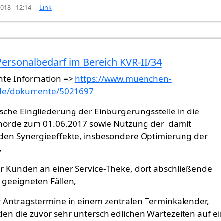
018 - 12:14
Link
Personalbedarf im Bereich KVR-II/34
ante Information =>
https://www.muenchen-
.de/dokumente/5021697
ische Eingliederung der Einbürgerungsstelle in die
örde zum 01.06.2017 sowie Nutzung der damit
en Synergieeffekte, insbesondere Optimierung der
,
r Kunden an einer Service-Theke, dort abschließende
 geeigneten Fällen,
r Antragstermine in einem zentralen Terminkalender,
en die zuvor sehr unterschiedlichen Wartezeiten auf e