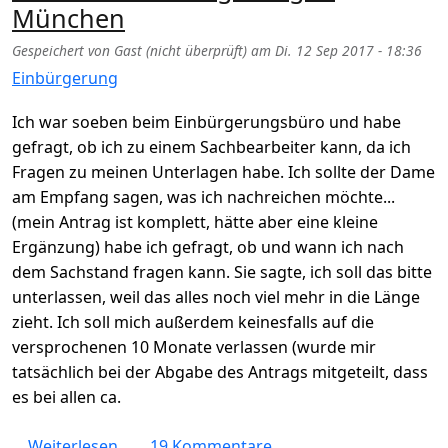
München
Gespeichert von
Gast (nicht überprüft)
am
Di. 12 Sep 2017 - 18:36
Einbürgerung
Ich war soeben beim Einbürgerungsbüro und habe
gefragt, ob ich zu einem Sachbearbeiter kann, da ich
Fragen zu meinen Unterlagen habe. Ich sollte der Dame
am Empfang sagen, was ich nachreichen möchte...
(mein Antrag ist komplett, hätte aber eine kleine
Ergänzung) habe ich gefragt, ob und wann ich nach
dem Sachstand fragen kann. Sie sagte, ich soll das bitte
unterlassen, weil das alles noch viel mehr in die Länge
zieht. Ich soll mich außerdem keinesfalls auf die
versprochenen 10 Monate verlassen (wurde mir
tatsächlich bei der Abgabe des Antrags mitgeteilt, dass
es bei allen ca.
über Dauer der Einbürgerung in München
Weiterlesen
19 Kommentare