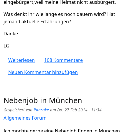
eingebürgert,weil meine Heimat nicht ausbürgert.
Was denkt ihr wie lange es noch dauern wird? Hat
jemand aktuelle Erfahrungen?
Danke
LG
über Dauer der Einbürgerung in München? 
Weiterlesen
108 Kommentare
Neuen Kommentar hinzufügen
Nebenjob in München
Gespeichert von
Pancake
am
Do. 27 Feb 2014 - 11:34
Allgemeines Forum
Ich möchte gerne eine Nebenjob finden in München.