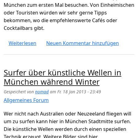
München zum ersten Mal besuchen. Von Einheimischen
oder Touristen würden wir sehr gerne Tipps
bekommen, wo die empfehlenswerte Cafés oder
Cocktailbars gibt.
über Die empfehlenswerten Café-Restaura
Weiterlesen
Neuen Kommentar hinzufügen
Surfer über künstliche Wellen in
München während Winter
Gespeichert von
nomad
am
Fr. 18 Jan 2013 - 23:49
Allgemeines Forum
Wer nicht nach Australien oder Neuzeeland fliegen will
um zu surfen kann hier in München Stadtmitte surfen.
Die künstliche Wellen werden durch einen speziellen
Technik erzeugt. Weitere Bilder sind hier