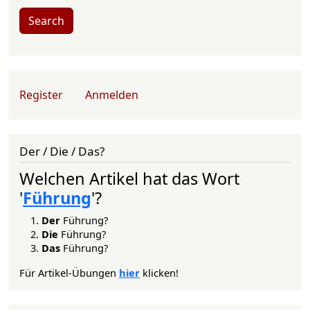
Search
User account menu
Register
Anmelden
Der / Die / Das?
Welchen Artikel hat das Wort
'
Führung
'?
Der
Führung?
Die
Führung?
Das
Führung?
Für Artikel-Übungen
hier
klicken!