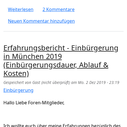
über Einbürgerung in München : wie lange 
Weiterlesen
2 Kommentare
Neuen Kommentar hinzufügen
Erfahrungsbericht - Einbürgerung
in München 2019
(Einbürgerungsdauer, Ablauf &
Kosten)
Gespeichert von
Gast (nicht überprüft)
am
Mo. 2 Dez 2019 - 23:19
Einbürgerung
Hallo Liebe Foren-Mitglieder,
Ich wollte euch über meine Erfahrungen bezüglich des