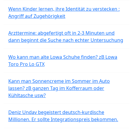
Wenn Kinder lernen, ihre Identität zu verstecken :
Angriff auf Zugehörigkeit
Arzttermine: abgefertigt oft in 2-3 Minuten und
dann beginnt die Suche nach echter Untersuchung
Wo kann man alte Lowa Schuhe finden? zB Lowa
Toro Pro Lo GTX
Kann man Sonnencreme im Sommer im Auto
lassen? zB ganzen Tag im Kofferraum oder
Kühltasche usw?
Deniz Undav begeistert deutsch-kurdische
Millionen. Er sollte Integrationspreis bekommen.