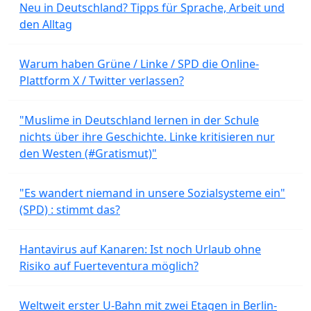
Neu in Deutschland? Tipps für Sprache, Arbeit und
den Alltag
Warum haben Grüne / Linke / SPD die Online-
Plattform X / Twitter verlassen?
"Muslime in Deutschland lernen in der Schule
nichts über ihre Geschichte. Linke kritisieren nur
den Westen (#Gratismut)"
"Es wandert niemand in unsere Sozialsysteme ein"
(SPD) : stimmt das?
Hantavirus auf Kanaren: Ist noch Urlaub ohne
Risiko auf Fuerteventura möglich?
Weltweit erster U-Bahn mit zwei Etagen in Berlin-