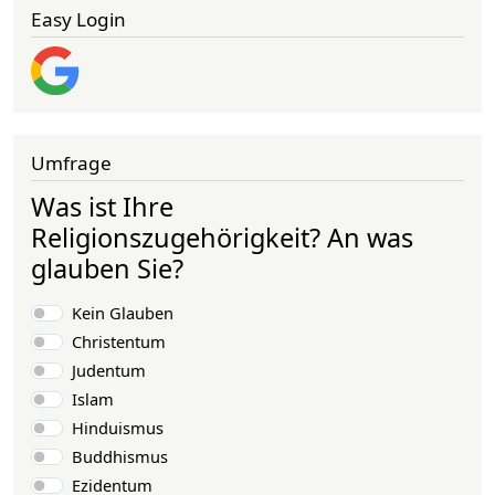
Easy Login
Umfrage
Was ist Ihre
Religionszugehörigkeit? An was
glauben Sie?
Auswahlmöglichkeiten
Kein Glauben
Christentum
Judentum
Islam
Hinduismus
Buddhismus
Ezidentum