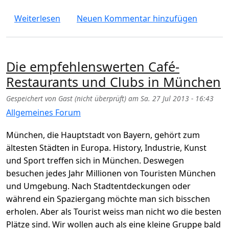
über Suche Nachhilfe in München
Weiterlesen
Neuen Kommentar hinzufügen
Die empfehlenswerten Café-
Restaurants und Clubs in München
Gespeichert von
Gast (nicht überprüft)
am
Sa. 27 Jul 2013 - 16:43
Allgemeines Forum
München, die Hauptstadt von Bayern, gehört zum
ältesten Städten in Europa. History, Industrie, Kunst
und Sport treffen sich in München. Deswegen
besuchen jedes Jahr Millionen von Touristen München
und Umgebung. Nach Stadtentdeckungen oder
während ein Spaziergang möchte man sich bisschen
erholen. Aber als Tourist weiss man nicht wo die besten
Plätze sind. Wir wollen auch als eine kleine Gruppe bald