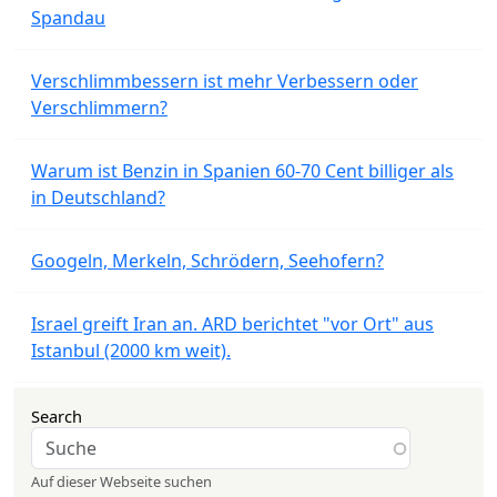
Spandau
Verschlimmbessern ist mehr Verbessern oder
Verschlimmern?
Warum ist Benzin in Spanien 60-70 Cent billiger als
in Deutschland?
Googeln, Merkeln, Schrödern, Seehofern?
Israel greift Iran an. ARD berichtet "vor Ort" aus
Istanbul (2000 km weit).
Search
Auf dieser Webseite suchen