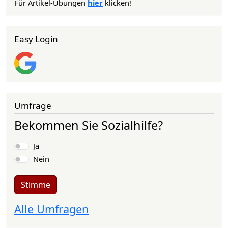
Für Artikel-Übungen
hier
klicken!
Easy Login
Umfrage
Bekommen Sie Sozialhilfe?
Auswahlmöglichkeiten
Ja
Nein
Stimme
Alle Umfragen