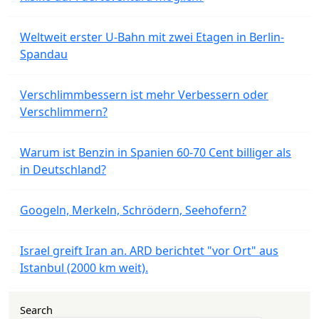
Weltweit erster U-Bahn mit zwei Etagen in Berlin-
Spandau
Verschlimmbessern ist mehr Verbessern oder
Verschlimmern?
Warum ist Benzin in Spanien 60-70 Cent billiger als
in Deutschland?
Googeln, Merkeln, Schrödern, Seehofern?
Israel greift Iran an. ARD berichtet "vor Ort" aus
Istanbul (2000 km weit).
Search