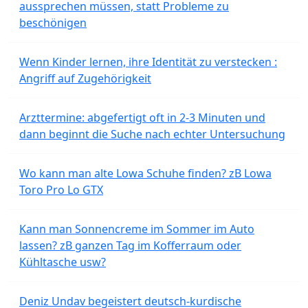
aussprechen müssen, statt Probleme zu
beschönigen
Wenn Kinder lernen, ihre Identität zu verstecken :
Angriff auf Zugehörigkeit
Arzttermine: abgefertigt oft in 2-3 Minuten und
dann beginnt die Suche nach echter Untersuchung
Wo kann man alte Lowa Schuhe finden? zB Lowa
Toro Pro Lo GTX
Kann man Sonnencreme im Sommer im Auto
lassen? zB ganzen Tag im Kofferraum oder
Kühltasche usw?
Deniz Undav begeistert deutsch-kurdische