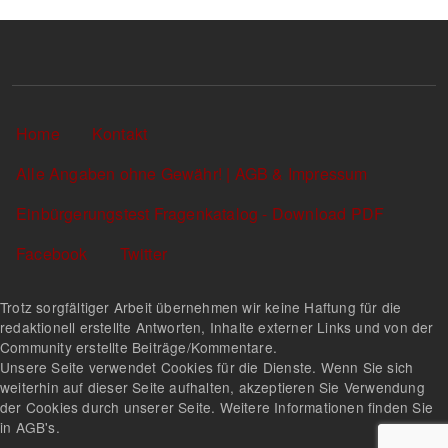
Sekundärlinks
Home
Kontakt
Alle Angaben ohne Gewähr! | AGB & Impressum
Einbürgerungstest Fragenkatalog - Download PDF
Facebook
Twitter
Trotz sorgfältiger Arbeit übernehmen wir keine Haftung für die
redaktionell erstellte Antworten, Inhalte externer Links und von der
Community erstellte Beiträge/Kommentare.
Unsere Seite verwendet Cookies für die Dienste. Wenn Sie sich
weiterhin auf dieser Seite aufhalten, akzeptieren Sie Verwendung
der Cookies durch unserer Seite. Weitere Informationen finden Sie
in AGB's.