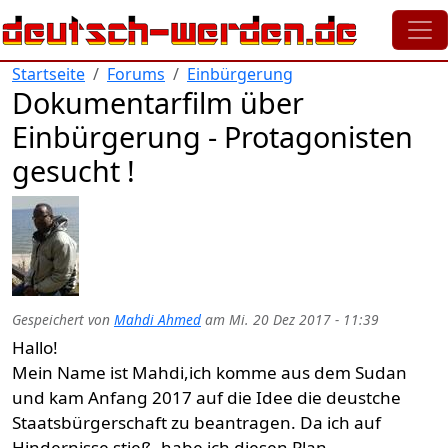
Direkt zum Inhalt
Startseite
Forums
Einbürgerung
Dokumentarfilm über
Einbürgerung - Protagonisten
gesucht !
Gespeichert von
Mahdi Ahmed
am
Mi. 20 Dez 2017 - 11:39
Hallo!
Mein Name ist Mahdi,ich komme aus dem Sudan
und kam Anfang 2017 auf die Idee die deustche
Staatsbürgerschaft zu beantragen. Da ich auf
Hindernisse stieß, habe ich diesen Plan