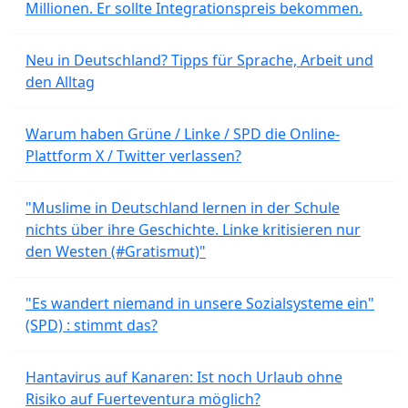
Millionen. Er sollte Integrationspreis bekommen.
Neu in Deutschland? Tipps für Sprache, Arbeit und
den Alltag
Warum haben Grüne / Linke / SPD die Online-
Plattform X / Twitter verlassen?
"Muslime in Deutschland lernen in der Schule
nichts über ihre Geschichte. Linke kritisieren nur
den Westen (#Gratismut)"
"Es wandert niemand in unsere Sozialsysteme ein"
(SPD) : stimmt das?
Hantavirus auf Kanaren: Ist noch Urlaub ohne
Risiko auf Fuerteventura möglich?