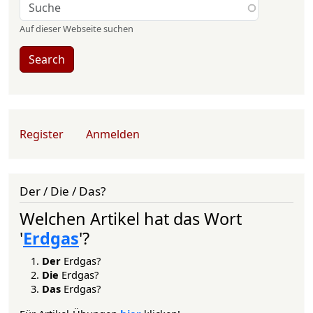
Auf dieser Webseite suchen
Search
User account menu
Register
Anmelden
Der / Die / Das?
Welchen Artikel hat das Wort
'
Erdgas
'?
Der
Erdgas?
Die
Erdgas?
Das
Erdgas?