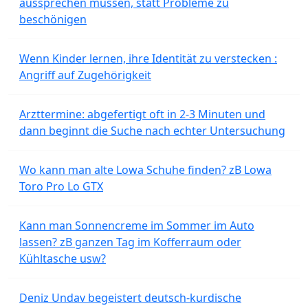
aussprechen müssen, statt Probleme zu
beschönigen
Wenn Kinder lernen, ihre Identität zu verstecken :
Angriff auf Zugehörigkeit
Arzttermine: abgefertigt oft in 2-3 Minuten und
dann beginnt die Suche nach echter Untersuchung
Wo kann man alte Lowa Schuhe finden? zB Lowa
Toro Pro Lo GTX
Kann man Sonnencreme im Sommer im Auto
lassen? zB ganzen Tag im Kofferraum oder
Kühltasche usw?
Deniz Undav begeistert deutsch-kurdische