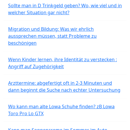
Sollte man in D Trinkgeld geben? Wo, wie viel und in
welcher Situation gar nicht?
Migration und Bildung: Was wir ehrlich
aussprechen müssen, statt Probleme zu
beschönigen
Wenn Kinder lernen, ihre Identität zu verstecken :
Angriff auf Zugehörigkeit
Arzttermine: abgefertigt oft in 2-3 Minuten und
dann beginnt die Suche nach echter Untersuchung
Wo kann man alte Lowa Schuhe finden? zB Lowa
Toro Pro Lo GTX
Kann man Sonnencreme im Sommer im Auto