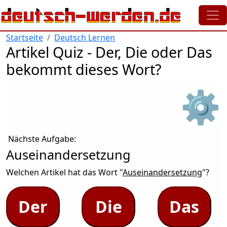
Direkt zum Inhalt
Startseite
Deutsch Lernen
Artikel Quiz - Der, Die oder Das
bekommt dieses Wort?
⚙
Nächste Aufgabe:
Auseinandersetzung
Welchen Artikel hat das Wort "
Auseinandersetzung
"?
Der
Die
Das