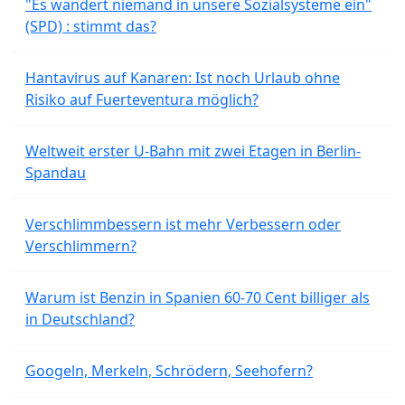
"Es wandert niemand in unsere Sozialsysteme ein"
(SPD) : stimmt das?
Hantavirus auf Kanaren: Ist noch Urlaub ohne
Risiko auf Fuerteventura möglich?
Weltweit erster U-Bahn mit zwei Etagen in Berlin-
Spandau
Verschlimmbessern ist mehr Verbessern oder
Verschlimmern?
Warum ist Benzin in Spanien 60-70 Cent billiger als
in Deutschland?
Googeln, Merkeln, Schrödern, Seehofern?