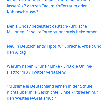
lassen? zB ganzen Tag im Kofferraum oder
Kühltasche usw?
Deniz Undav begeistert deutsch-kurdische
Millionen. Er sollte Integrationspreis bekommen.
Neu in Deutschland? Tipps für Sprache, Arbeit und
den Alltag
Warum haben Grüne / Linke / SPD die Online-
Plattform X / Twitter verlassen?
"Muslime in Deutschland lernen in der Schule
nichts über ihre Geschichte. Linke kritisieren nur
den Westen (#Gratismut)"