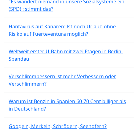
"Es wandert niemand in unsere Sozialsysteme ein"
(SPD) : stimmt das?
Hantavirus auf Kanaren: Ist noch Urlaub ohne
Risiko auf Fuerteventura möglich?
Weltweit erster U-Bahn mit zwei Etagen in Berlin-
Spandau
Verschlimmbessern ist mehr Verbessern oder
Verschlimmern?
Warum ist Benzin in Spanien 60-70 Cent billiger als
in Deutschland?
Googeln, Merkeln, Schrödern, Seehofern?