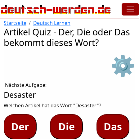
Direkt zum Inhalt
Startseite
Deutsch Lernen
Artikel Quiz - Der, Die oder Das
bekommt dieses Wort?
⚙
Nächste Aufgabe:
Desaster
Welchen Artikel hat das Wort "
Desaster
"?
Der
Die
Das