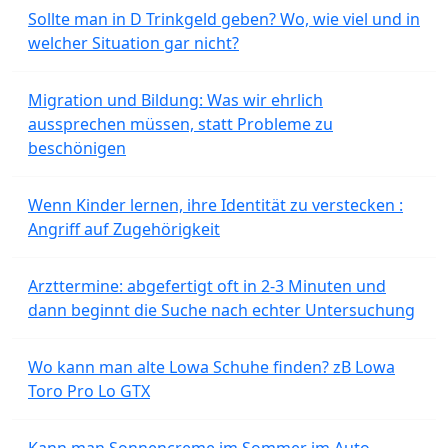
Sollte man in D Trinkgeld geben? Wo, wie viel und in
welcher Situation gar nicht?
Migration und Bildung: Was wir ehrlich
aussprechen müssen, statt Probleme zu
beschönigen
Wenn Kinder lernen, ihre Identität zu verstecken :
Angriff auf Zugehörigkeit
Arzttermine: abgefertigt oft in 2-3 Minuten und
dann beginnt die Suche nach echter Untersuchung
Wo kann man alte Lowa Schuhe finden? zB Lowa
Toro Pro Lo GTX
Kann man Sonnencreme im Sommer im Auto