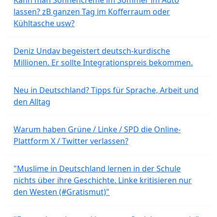
lassen? zB ganzen Tag im Kofferraum oder
Kühltasche usw?
Deniz Undav begeistert deutsch-kurdische
Millionen. Er sollte Integrationspreis bekommen.
Neu in Deutschland? Tipps für Sprache, Arbeit und
den Alltag
Warum haben Grüne / Linke / SPD die Online-
Plattform X / Twitter verlassen?
"Muslime in Deutschland lernen in der Schule
nichts über ihre Geschichte. Linke kritisieren nur
den Westen (#Gratismut)"