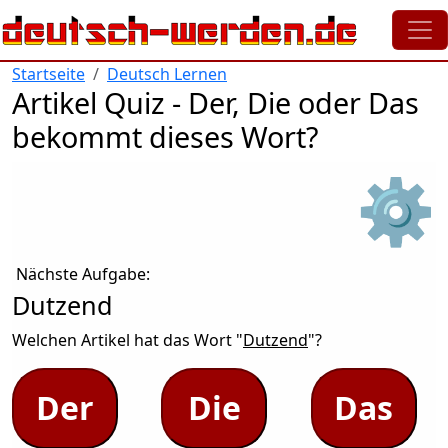
Direkt zum Inhalt
Startseite
Deutsch Lernen
Artikel Quiz - Der, Die oder Das
bekommt dieses Wort?
⚙
Nächste Aufgabe:
Dutzend
Welchen Artikel hat das Wort "
Dutzend
"?
Der
Die
Das