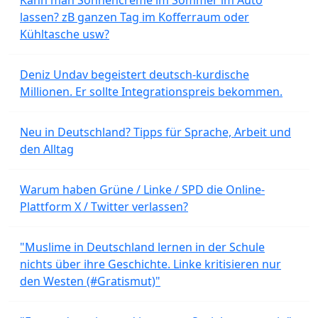
lassen? zB ganzen Tag im Kofferraum oder
Kühltasche usw?
Deniz Undav begeistert deutsch-kurdische
Millionen. Er sollte Integrationspreis bekommen.
Neu in Deutschland? Tipps für Sprache, Arbeit und
den Alltag
Warum haben Grüne / Linke / SPD die Online-
Plattform X / Twitter verlassen?
"Muslime in Deutschland lernen in der Schule
nichts über ihre Geschichte. Linke kritisieren nur
den Westen (#Gratismut)"