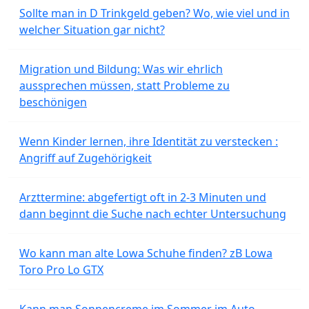
Sollte man in D Trinkgeld geben? Wo, wie viel und in
welcher Situation gar nicht?
Migration und Bildung: Was wir ehrlich
aussprechen müssen, statt Probleme zu
beschönigen
Wenn Kinder lernen, ihre Identität zu verstecken :
Angriff auf Zugehörigkeit
Arzttermine: abgefertigt oft in 2-3 Minuten und
dann beginnt die Suche nach echter Untersuchung
Wo kann man alte Lowa Schuhe finden? zB Lowa
Toro Pro Lo GTX
Kann man Sonnencreme im Sommer im Auto