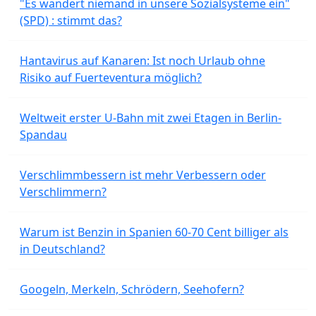
"Es wandert niemand in unsere Sozialsysteme ein"
(SPD) : stimmt das?
Hantavirus auf Kanaren: Ist noch Urlaub ohne
Risiko auf Fuerteventura möglich?
Weltweit erster U-Bahn mit zwei Etagen in Berlin-
Spandau
Verschlimmbessern ist mehr Verbessern oder
Verschlimmern?
Warum ist Benzin in Spanien 60-70 Cent billiger als
in Deutschland?
Googeln, Merkeln, Schrödern, Seehofern?