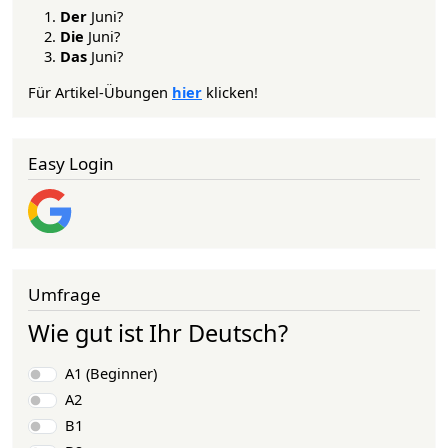
Der
Juni?
Die
Juni?
Das
Juni?
Für Artikel-Übungen
hier
klicken!
Easy Login
Umfrage
Wie gut ist Ihr Deutsch?
Auswahlmöglichkeiten
A1 (Beginner)
A2
B1