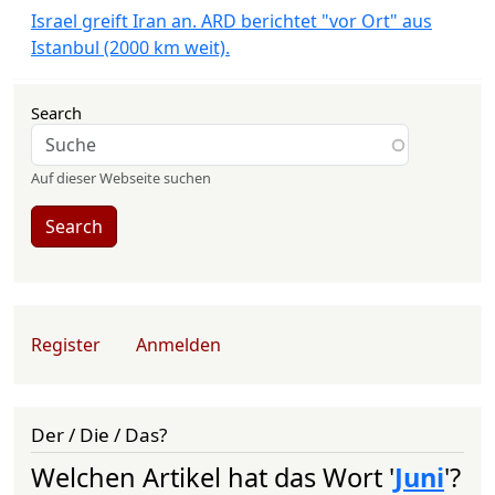
Israel greift Iran an. ARD berichtet "vor Ort" aus
Istanbul (2000 km weit).
Search
Auf dieser Webseite suchen
Search
User account menu
Register
Anmelden
Der / Die / Das?
Welchen Artikel hat das Wort '
Juni
'?