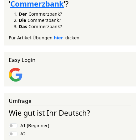
'
Commerzbank
'?
Der
Commerzbank?
Die
Commerzbank?
Das
Commerzbank?
Für Artikel-Übungen
hier
klicken!
Easy Login
Umfrage
Wie gut ist Ihr Deutsch?
Auswahlmöglichkeiten
A1 (Beginner)
A2