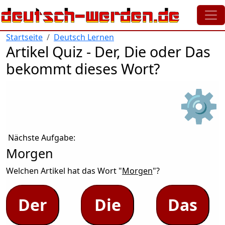
Direkt zum Inhalt
Startseite
Deutsch Lernen
Artikel Quiz - Der, Die oder Das
bekommt dieses Wort?
⚙
Nächste Aufgabe:
Morgen
Welchen Artikel hat das Wort "
Morgen
"?
Der
Die
Das