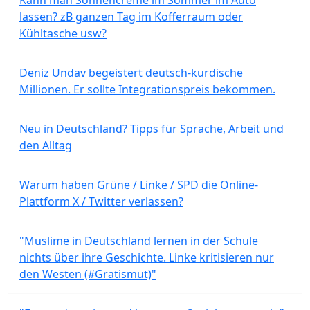
lassen? zB ganzen Tag im Kofferraum oder
Kühltasche usw?
Deniz Undav begeistert deutsch-kurdische
Millionen. Er sollte Integrationspreis bekommen.
Neu in Deutschland? Tipps für Sprache, Arbeit und
den Alltag
Warum haben Grüne / Linke / SPD die Online-
Plattform X / Twitter verlassen?
"Muslime in Deutschland lernen in der Schule
nichts über ihre Geschichte. Linke kritisieren nur
den Westen (#Gratismut)"