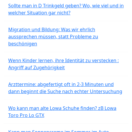
Sollte man in D Trinkgeld geben? Wo, wie viel und in
welcher Situation gar nicht?
Migration und Bildung: Was wir ehrlich
aussprechen müssen, statt Probleme zu
beschönigen
Wenn Kinder lernen, ihre Identität zu verstecken :
Angriff auf Zugehörigkeit
Arzttermine: abgefertigt oft in 2-3 Minuten und
dann beginnt die Suche nach echter Untersuchung
Wo kann man alte Lowa Schuhe finden? zB Lowa
Toro Pro Lo GTX
Kann man Sonnencreme im Sommer im Auto