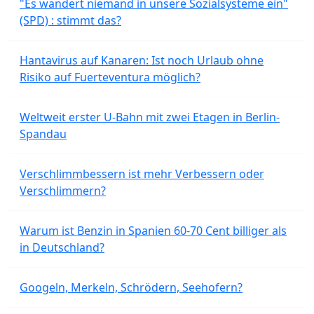
"Es wandert niemand in unsere Sozialsysteme ein"
(SPD) : stimmt das?
Hantavirus auf Kanaren: Ist noch Urlaub ohne
Risiko auf Fuerteventura möglich?
Weltweit erster U-Bahn mit zwei Etagen in Berlin-
Spandau
Verschlimmbessern ist mehr Verbessern oder
Verschlimmern?
Warum ist Benzin in Spanien 60-70 Cent billiger als
in Deutschland?
Googeln, Merkeln, Schrödern, Seehofern?