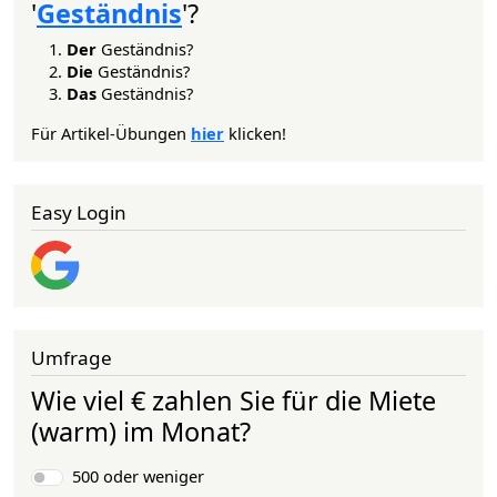
'
Geständnis
'?
Der
Geständnis?
Die
Geständnis?
Das
Geständnis?
Für Artikel-Übungen
hier
klicken!
Easy Login
Umfrage
Wie viel € zahlen Sie für die Miete
(warm) im Monat?
Auswahlmöglichkeiten
500 oder weniger