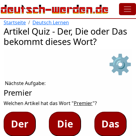
Direkt zum Inhalt
Startseite
Deutsch Lernen
Artikel Quiz - Der, Die oder Das
bekommt dieses Wort?
⚙
Nächste Aufgabe:
Premier
Welchen Artikel hat das Wort "
Premier
"?
Der
Die
Das