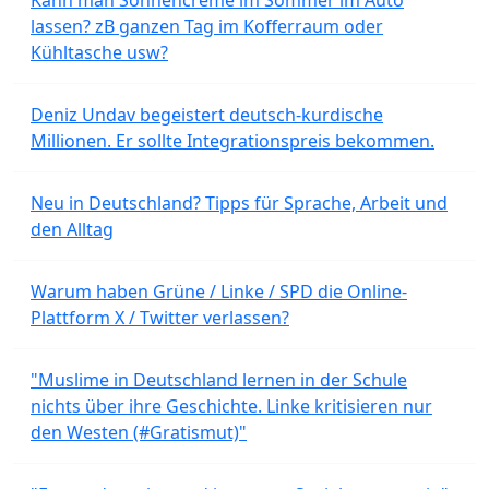
lassen? zB ganzen Tag im Kofferraum oder
Kühltasche usw?
Deniz Undav begeistert deutsch-kurdische
Millionen. Er sollte Integrationspreis bekommen.
Neu in Deutschland? Tipps für Sprache, Arbeit und
den Alltag
Warum haben Grüne / Linke / SPD die Online-
Plattform X / Twitter verlassen?
"Muslime in Deutschland lernen in der Schule
nichts über ihre Geschichte. Linke kritisieren nur
den Westen (#Gratismut)"