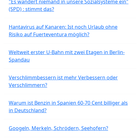
"Es wandert niemand in unsere Sozialsysteme ein"
(SPD) : stimmt das?
Hantavirus auf Kanaren: Ist noch Urlaub ohne
Risiko auf Fuerteventura möglich?
Weltweit erster U-Bahn mit zwei Etagen in Berlin-
Spandau
Verschlimmbessern ist mehr Verbessern oder
Verschlimmern?
Warum ist Benzin in Spanien 60-70 Cent billiger als
in Deutschland?
Googeln, Merkeln, Schrödern, Seehofern?