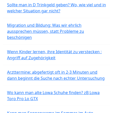
Sollte man in D Trinkgeld geben? Wo, wie viel und in
welcher Situation gar nicht?
Migration und Bildung: Was wir ehrlich
aussprechen müssen, statt Probleme zu
beschönigen
Wenn Kinder lernen, ihre Identität zu verstecken :
Angriff auf Zugehörigkeit
Arzttermine: abgefertigt oft in 2-3 Minuten und
dann beginnt die Suche nach echter Untersuchung
Wo kann man alte Lowa Schuhe finden? zB Lowa
Toro Pro Lo GTX
Kann man Sonnencreme im Sommer im Auto