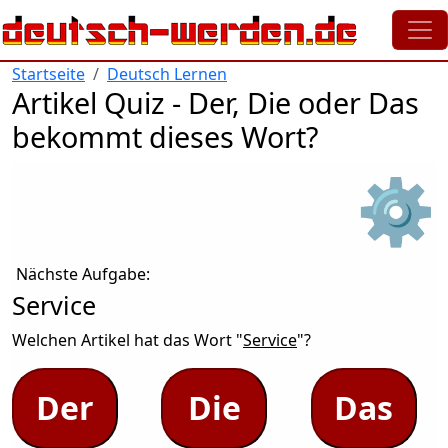
Direkt zum Inhalt
Startseite
Deutsch Lernen
Artikel Quiz - Der, Die oder Das
bekommt dieses Wort?
⚙
Nächste Aufgabe:
Service
Welchen Artikel hat das Wort "
Service
"?
Der
Die
Das