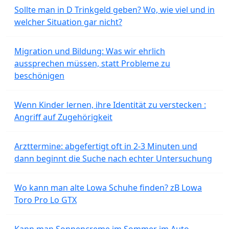
Sollte man in D Trinkgeld geben? Wo, wie viel und in
welcher Situation gar nicht?
Migration und Bildung: Was wir ehrlich
aussprechen müssen, statt Probleme zu
beschönigen
Wenn Kinder lernen, ihre Identität zu verstecken :
Angriff auf Zugehörigkeit
Arzttermine: abgefertigt oft in 2-3 Minuten und
dann beginnt die Suche nach echter Untersuchung
Wo kann man alte Lowa Schuhe finden? zB Lowa
Toro Pro Lo GTX
Kann man Sonnencreme im Sommer im Auto