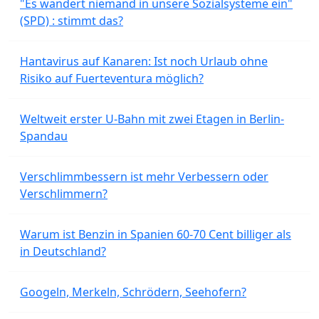
"Es wandert niemand in unsere Sozialsysteme ein"
(SPD) : stimmt das?
Hantavirus auf Kanaren: Ist noch Urlaub ohne
Risiko auf Fuerteventura möglich?
Weltweit erster U-Bahn mit zwei Etagen in Berlin-
Spandau
Verschlimmbessern ist mehr Verbessern oder
Verschlimmern?
Warum ist Benzin in Spanien 60-70 Cent billiger als
in Deutschland?
Googeln, Merkeln, Schrödern, Seehofern?