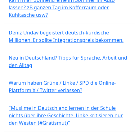
lassen? zB ganzen Tag im Kofferraum oder
Kühltasche usw?
Deniz Undav begeistert deutsch-kurdische
Millionen. Er sollte Integrationspreis bekommen.
Neu in Deutschland? Tipps für Sprache, Arbeit und
den Alltag
Warum haben Grüne / Linke / SPD die Online-
Plattform X / Twitter verlassen?
"Muslime in Deutschland lernen in der Schule
nichts über ihre Geschichte. Linke kritisieren nur
den Westen (#Gratismut)"