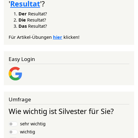
'
Resultat
'?
Der
Resultat?
Die
Resultat?
Das
Resultat?
Für Artikel-Übungen
hier
klicken!
Easy Login
Umfrage
Wie wichtig ist Silvester für Sie?
Auswahlmöglichkeiten
sehr wichtig
wichtig