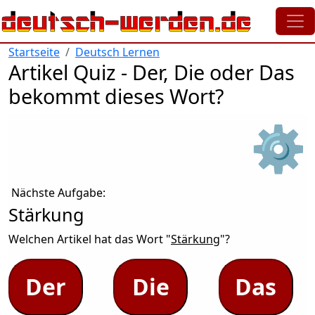
Direkt zum Inhalt
Startseite
Deutsch Lernen
Artikel Quiz - Der, Die oder Das
bekommt dieses Wort?
⚙
Nächste Aufgabe:
Stärkung
Welchen Artikel hat das Wort "
Stärkung
"?
Der
Die
Das