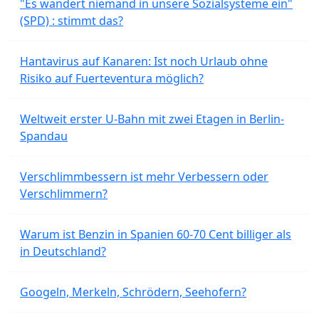
"Es wandert niemand in unsere Sozialsysteme ein"
(SPD) : stimmt das?
Hantavirus auf Kanaren: Ist noch Urlaub ohne
Risiko auf Fuerteventura möglich?
Weltweit erster U-Bahn mit zwei Etagen in Berlin-
Spandau
Verschlimmbessern ist mehr Verbessern oder
Verschlimmern?
Warum ist Benzin in Spanien 60-70 Cent billiger als
in Deutschland?
Googeln, Merkeln, Schrödern, Seehofern?