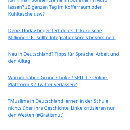
lassen? zB ganzen Tag im Kofferraum oder
Kühltasche usw?
Deniz Undav begeistert deutsch-kurdische
Millionen. Er sollte Integrationspreis bekommen.
Neu in Deutschland? Tipps für Sprache, Arbeit und
den Alltag
Warum haben Grüne / Linke / SPD die Online-
Plattform X / Twitter verlassen?
"Muslime in Deutschland lernen in der Schule
nichts über ihre Geschichte. Linke kritisieren nur
den Westen (#Gratismut)"