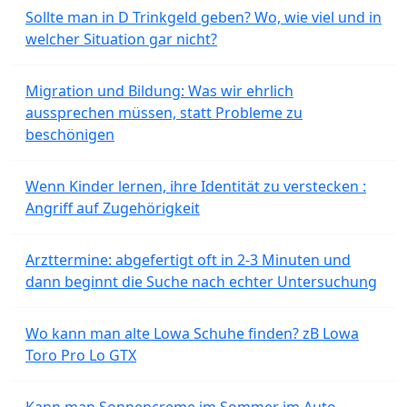
Sollte man in D Trinkgeld geben? Wo, wie viel und in
welcher Situation gar nicht?
Migration und Bildung: Was wir ehrlich
aussprechen müssen, statt Probleme zu
beschönigen
Wenn Kinder lernen, ihre Identität zu verstecken :
Angriff auf Zugehörigkeit
Arzttermine: abgefertigt oft in 2-3 Minuten und
dann beginnt die Suche nach echter Untersuchung
Wo kann man alte Lowa Schuhe finden? zB Lowa
Toro Pro Lo GTX
Kann man Sonnencreme im Sommer im Auto