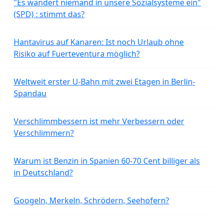
"Es wandert niemand in unsere Sozialsysteme ein"
(SPD) : stimmt das?
Hantavirus auf Kanaren: Ist noch Urlaub ohne
Risiko auf Fuerteventura möglich?
Weltweit erster U-Bahn mit zwei Etagen in Berlin-
Spandau
Verschlimmbessern ist mehr Verbessern oder
Verschlimmern?
Warum ist Benzin in Spanien 60-70 Cent billiger als
in Deutschland?
Googeln, Merkeln, Schrödern, Seehofern?