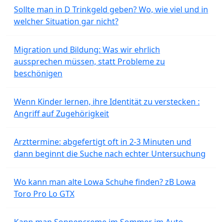
Sollte man in D Trinkgeld geben? Wo, wie viel und in
welcher Situation gar nicht?
Migration und Bildung: Was wir ehrlich
aussprechen müssen, statt Probleme zu
beschönigen
Wenn Kinder lernen, ihre Identität zu verstecken :
Angriff auf Zugehörigkeit
Arzttermine: abgefertigt oft in 2-3 Minuten und
dann beginnt die Suche nach echter Untersuchung
Wo kann man alte Lowa Schuhe finden? zB Lowa
Toro Pro Lo GTX
Kann man Sonnencreme im Sommer im Auto