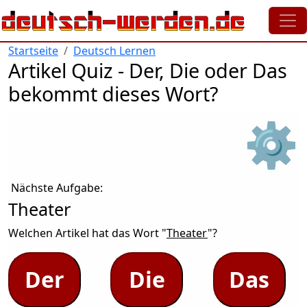
Direkt zum Inhalt
Startseite
Deutsch Lernen
Artikel Quiz - Der, Die oder Das
bekommt dieses Wort?
⚙
Nächste Aufgabe:
Theater
Welchen Artikel hat das Wort "
Theater
"?
Der
Die
Das