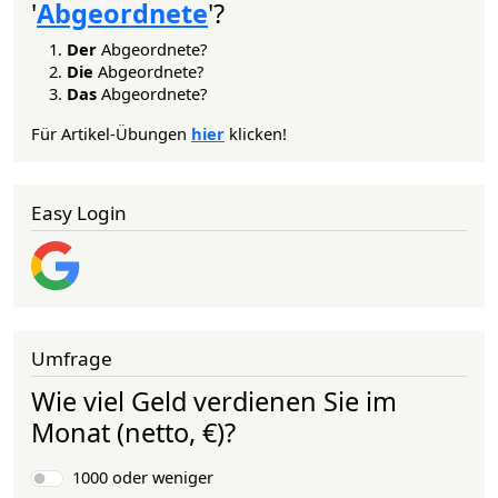
'
Abgeordnete
'?
Der
Abgeordnete?
Die
Abgeordnete?
Das
Abgeordnete?
Für Artikel-Übungen
hier
klicken!
Easy Login
Umfrage
Wie viel Geld verdienen Sie im
Monat (netto, €)?
Auswahlmöglichkeiten
1000 oder weniger