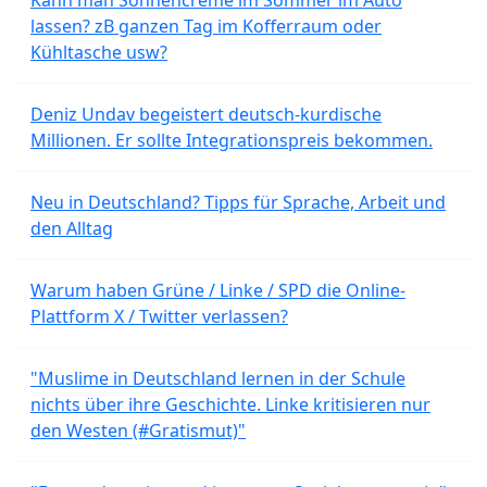
lassen? zB ganzen Tag im Kofferraum oder
Kühltasche usw?
Deniz Undav begeistert deutsch-kurdische
Millionen. Er sollte Integrationspreis bekommen.
Neu in Deutschland? Tipps für Sprache, Arbeit und
den Alltag
Warum haben Grüne / Linke / SPD die Online-
Plattform X / Twitter verlassen?
"Muslime in Deutschland lernen in der Schule
nichts über ihre Geschichte. Linke kritisieren nur
den Westen (#Gratismut)"