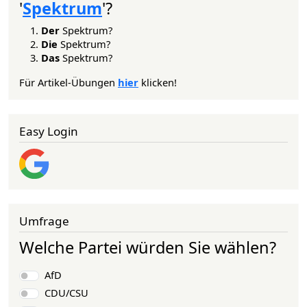
'
Spektrum
'?
Der
Spektrum?
Die
Spektrum?
Das
Spektrum?
Für Artikel-Übungen
hier
klicken!
Easy Login
Umfrage
Welche Partei würden Sie wählen?
Auswahlmöglichkeiten
AfD
CDU/CSU