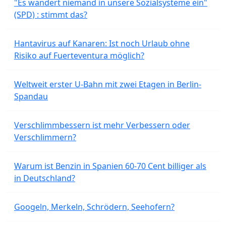
"Es wandert niemand in unsere Sozialsysteme ein"
(SPD) : stimmt das?
Hantavirus auf Kanaren: Ist noch Urlaub ohne
Risiko auf Fuerteventura möglich?
Weltweit erster U-Bahn mit zwei Etagen in Berlin-
Spandau
Verschlimmbessern ist mehr Verbessern oder
Verschlimmern?
Warum ist Benzin in Spanien 60-70 Cent billiger als
in Deutschland?
Googeln, Merkeln, Schrödern, Seehofern?