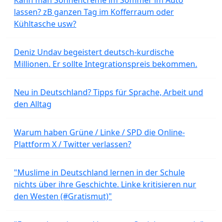
lassen? zB ganzen Tag im Kofferraum oder
Kühltasche usw?
Deniz Undav begeistert deutsch-kurdische
Millionen. Er sollte Integrationspreis bekommen.
Neu in Deutschland? Tipps für Sprache, Arbeit und
den Alltag
Warum haben Grüne / Linke / SPD die Online-
Plattform X / Twitter verlassen?
"Muslime in Deutschland lernen in der Schule
nichts über ihre Geschichte. Linke kritisieren nur
den Westen (#Gratismut)"