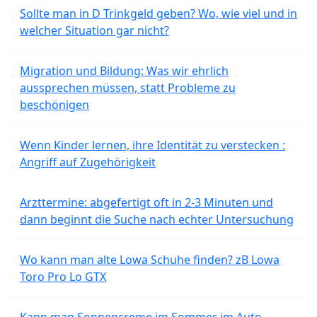
Sollte man in D Trinkgeld geben? Wo, wie viel und in
welcher Situation gar nicht?
Migration und Bildung: Was wir ehrlich
aussprechen müssen, statt Probleme zu
beschönigen
Wenn Kinder lernen, ihre Identität zu verstecken :
Angriff auf Zugehörigkeit
Arzttermine: abgefertigt oft in 2-3 Minuten und
dann beginnt die Suche nach echter Untersuchung
Wo kann man alte Lowa Schuhe finden? zB Lowa
Toro Pro Lo GTX
Kann man Sonnencreme im Sommer im Auto