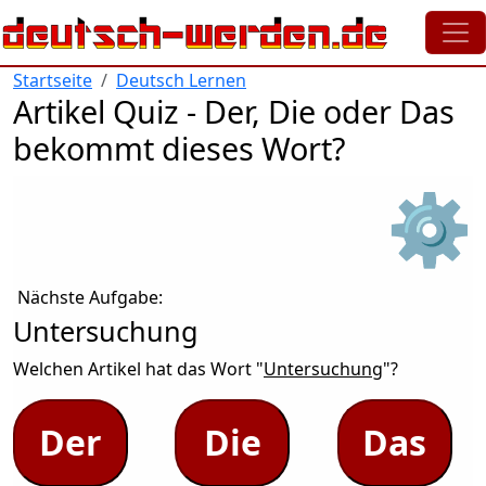
Direkt zum Inhalt
Startseite
Deutsch Lernen
Artikel Quiz - Der, Die oder Das
bekommt dieses Wort?
⚙
Nächste Aufgabe:
Untersuchung
Welchen Artikel hat das Wort "
Untersuchung
"?
Der
Die
Das