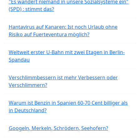
"Es wandert niemand in unsere Sozialsysteme ein"
(SPD) : stimmt das?
Hantavirus auf Kanaren: Ist noch Urlaub ohne
Risiko auf Fuerteventura möglich?
Weltweit erster U-Bahn mit zwei Etagen in Berlin-
Spandau
Verschlimmbessern ist mehr Verbessern oder
Verschlimmern?
Warum ist Benzin in Spanien 60-70 Cent billiger als
in Deutschland?
Googeln, Merkeln, Schrödern, Seehofern?