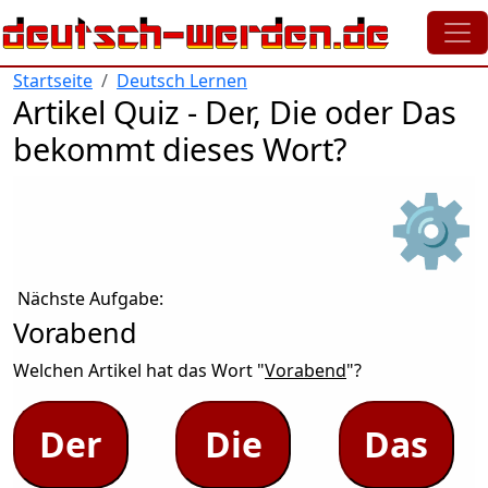
Direkt zum Inhalt
Startseite
Deutsch Lernen
Artikel Quiz - Der, Die oder Das
bekommt dieses Wort?
⚙
Nächste Aufgabe:
Vorabend
Welchen Artikel hat das Wort "
Vorabend
"?
Der
Die
Das