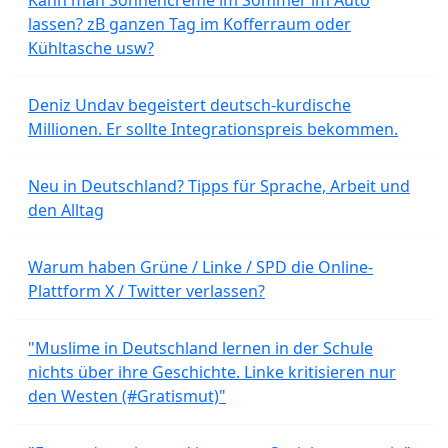
lassen? zB ganzen Tag im Kofferraum oder
Kühltasche usw?
Deniz Undav begeistert deutsch-kurdische
Millionen. Er sollte Integrationspreis bekommen.
Neu in Deutschland? Tipps für Sprache, Arbeit und
den Alltag
Warum haben Grüne / Linke / SPD die Online-
Plattform X / Twitter verlassen?
"Muslime in Deutschland lernen in der Schule
nichts über ihre Geschichte. Linke kritisieren nur
den Westen (#Gratismut)"