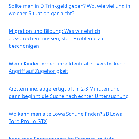
Sollte man in D Trinkgeld geben? Wo, wie viel und in
welcher Situation gar nicht?
Migration und Bildung: Was wir ehrlich
aussprechen müssen, statt Probleme zu
beschönigen
Wenn Kinder lernen, ihre Identität zu verstecken :
Angriff auf Zugehörigkeit
Arzttermine: abgefertigt oft in 2-3 Minuten und
dann beginnt die Suche nach echter Untersuchung
Wo kann man alte Lowa Schuhe finden? zB Lowa
Toro Pro Lo GTX
Kann man Sonnencreme im Sommer im Auto