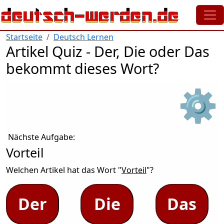
Direkt zum Inhalt
Startseite
Deutsch Lernen
Artikel Quiz - Der, Die oder Das
bekommt dieses Wort?
⚙
Nächste Aufgabe:
Vorteil
Welchen Artikel hat das Wort "
Vorteil
"?
Der
Die
Das