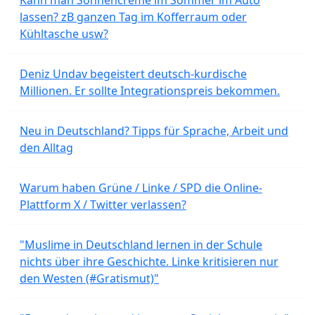
lassen? zB ganzen Tag im Kofferraum oder
Kühltasche usw?
Deniz Undav begeistert deutsch-kurdische
Millionen. Er sollte Integrationspreis bekommen.
Neu in Deutschland? Tipps für Sprache, Arbeit und
den Alltag
Warum haben Grüne / Linke / SPD die Online-
Plattform X / Twitter verlassen?
"Muslime in Deutschland lernen in der Schule
nichts über ihre Geschichte. Linke kritisieren nur
den Westen (#Gratismut)"