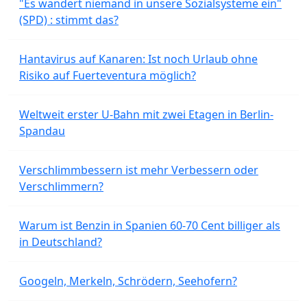
"Es wandert niemand in unsere Sozialsysteme ein"
(SPD) : stimmt das?
Hantavirus auf Kanaren: Ist noch Urlaub ohne
Risiko auf Fuerteventura möglich?
Weltweit erster U-Bahn mit zwei Etagen in Berlin-
Spandau
Verschlimmbessern ist mehr Verbessern oder
Verschlimmern?
Warum ist Benzin in Spanien 60-70 Cent billiger als
in Deutschland?
Googeln, Merkeln, Schrödern, Seehofern?