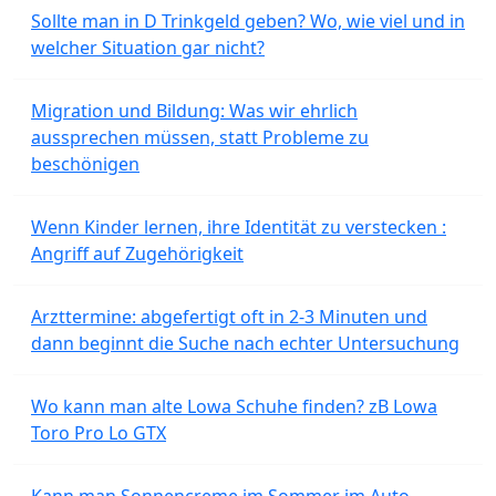
Sollte man in D Trinkgeld geben? Wo, wie viel und in
welcher Situation gar nicht?
Migration und Bildung: Was wir ehrlich
aussprechen müssen, statt Probleme zu
beschönigen
Wenn Kinder lernen, ihre Identität zu verstecken :
Angriff auf Zugehörigkeit
Arzttermine: abgefertigt oft in 2-3 Minuten und
dann beginnt die Suche nach echter Untersuchung
Wo kann man alte Lowa Schuhe finden? zB Lowa
Toro Pro Lo GTX
Kann man Sonnencreme im Sommer im Auto