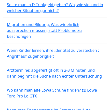
Sollte man in D Trinkgeld geben? Wo, wie viel und in
welcher Situation gar nicht?
Migration und Bildung: Was wir ehrlich
aussprechen müssen, statt Probleme zu
beschönigen
Wenn Kinder lernen, ihre Identität zu verstecken :
Angriff auf Zugehörigkeit
Arzttermine: abgefertigt oft in 2-3 Minuten und
dann beginnt die Suche nach echter Untersuchung
Wo kann man alte Lowa Schuhe finden? zB Lowa
Toro Pro Lo GTX
Kann man Sonnencreme im Sommer im Auto