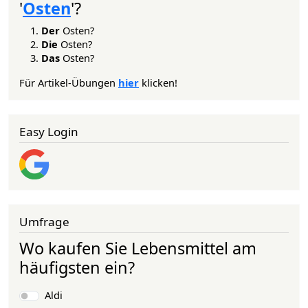
'
Osten
'?
Der
Osten?
Die
Osten?
Das
Osten?
Für Artikel-Übungen
hier
klicken!
Easy Login
Umfrage
Wo kaufen Sie Lebensmittel am
häufigsten ein?
Auswahlmöglichkeiten
Aldi