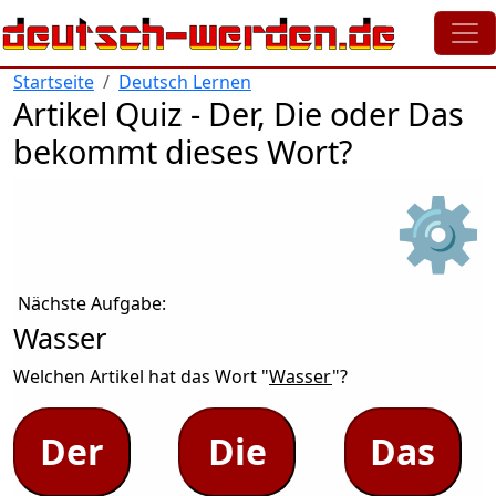
Direkt zum Inhalt
Startseite
Deutsch Lernen
Artikel Quiz - Der, Die oder Das
bekommt dieses Wort?
⚙
Nächste Aufgabe:
Wasser
Welchen Artikel hat das Wort "
Wasser
"?
Der
Die
Das