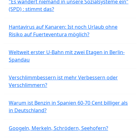
"Es wandert niemand in unsere Sozialsysteme ein"
(SPD) : stimmt das?
Hantavirus auf Kanaren: Ist noch Urlaub ohne
Risiko auf Fuerteventura möglich?
Weltweit erster U-Bahn mit zwei Etagen in Berlin-
Spandau
Verschlimmbessern ist mehr Verbessern oder
Verschlimmern?
Warum ist Benzin in Spanien 60-70 Cent billiger als
in Deutschland?
Googeln, Merkeln, Schrödern, Seehofern?