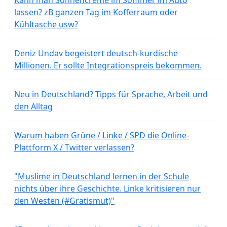
lassen? zB ganzen Tag im Kofferraum oder
Kühltasche usw?
Deniz Undav begeistert deutsch-kurdische
Millionen. Er sollte Integrationspreis bekommen.
Neu in Deutschland? Tipps für Sprache, Arbeit und
den Alltag
Warum haben Grüne / Linke / SPD die Online-
Plattform X / Twitter verlassen?
"Muslime in Deutschland lernen in der Schule
nichts über ihre Geschichte. Linke kritisieren nur
den Westen (#Gratismut)"