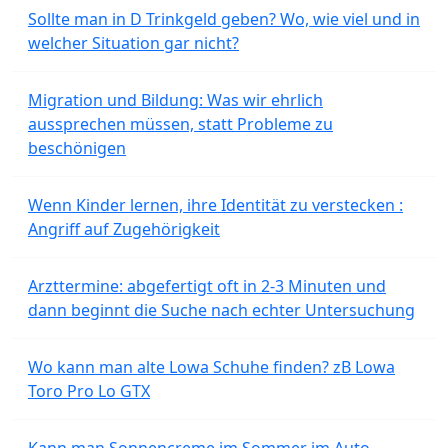
Sollte man in D Trinkgeld geben? Wo, wie viel und in
welcher Situation gar nicht?
Migration und Bildung: Was wir ehrlich
aussprechen müssen, statt Probleme zu
beschönigen
Wenn Kinder lernen, ihre Identität zu verstecken :
Angriff auf Zugehörigkeit
Arzttermine: abgefertigt oft in 2-3 Minuten und
dann beginnt die Suche nach echter Untersuchung
Wo kann man alte Lowa Schuhe finden? zB Lowa
Toro Pro Lo GTX
Kann man Sonnencreme im Sommer im Auto