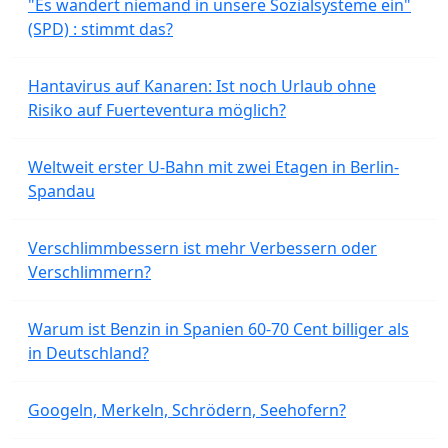
"Es wandert niemand in unsere Sozialsysteme ein"
(SPD) : stimmt das?
Hantavirus auf Kanaren: Ist noch Urlaub ohne
Risiko auf Fuerteventura möglich?
Weltweit erster U-Bahn mit zwei Etagen in Berlin-
Spandau
Verschlimmbessern ist mehr Verbessern oder
Verschlimmern?
Warum ist Benzin in Spanien 60-70 Cent billiger als
in Deutschland?
Googeln, Merkeln, Schrödern, Seehofern?