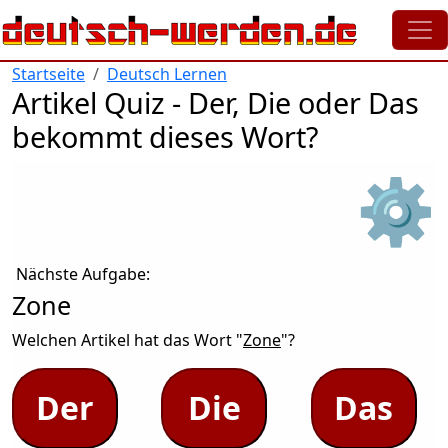
Direkt zum Inhalt
Startseite
Deutsch Lernen
Artikel Quiz - Der, Die oder Das
bekommt dieses Wort?
⚙
Nächste Aufgabe:
Zone
Welchen Artikel hat das Wort "
Zone
"?
Der
Die
Das