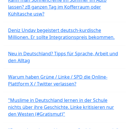
lassen? zB ganzen Tag im Kofferraum oder
Kühltasche usw?
Deniz Undav begeistert deutsch-kurdische
Millionen. Er sollte Integrationspreis bekommen.
Neu in Deutschland? Tipps für Sprache, Arbeit und
den Alltag
Warum haben Grüne / Linke / SPD die Online-
Plattform X / Twitter verlassen?
"Muslime in Deutschland lernen in der Schule
nichts über ihre Geschichte. Linke kritisieren nur
den Westen (#Gratismut)"