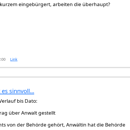
 kurzem eingebürgert, arbeiten die überhaupt?
2:00
Link
t es sinnvoll...
Verlauf bis Dato:
rag über Anwalt gestellt
hts von der Behörde gehört, Anwältin hat die Behörde