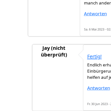
manch andere
Antworten
Sa. 6 Mai 2023 - 02
Jay (nicht
überprüft)
Fertig!
Antwort auf
Vielleicht ist es sinnvoll..
Endlich erh
Einbürgeru
helfen auf 
Antworten
Fr. 30 Jun 2023 -