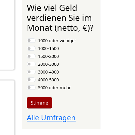
Wie viel Geld
verdienen Sie im
Monat (netto, €)?
Auswahlmöglichkeiten
1000 oder weniger
1000-1500
1500-2000
2000-3000
3000-4000
4000-5000
5000 oder mehr
Stimme
Alle Umfragen