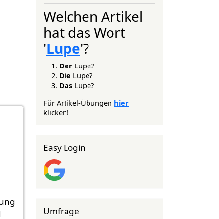
Welchen Artikel
hat das Wort
'
Lupe
'?
Der
Lupe?
Die
Lupe?
Das
Lupe?
Für Artikel-Übungen
hier
klicken!
Easy Login
n
rung
Umfrage
d