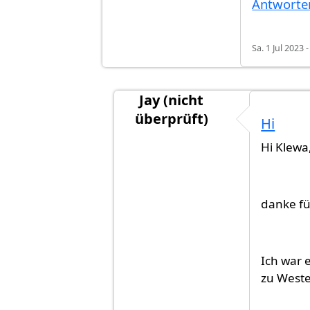
Antworte
Sa. 1 Jul 2023 
Jay (nicht
überprüft)
Hi
Antwort auf
Hallo Jay, herzliche
Hi Klewa
danke f
Ich war 
zu Weste