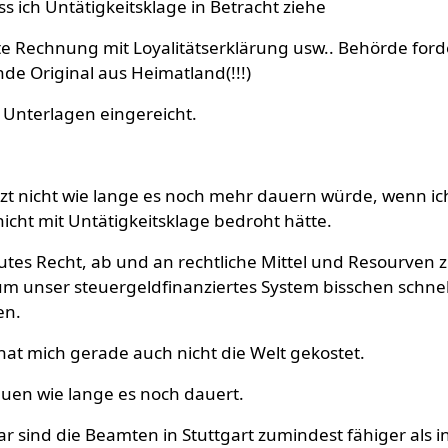
ss ich Untätigkeitsklage in Betracht ziehe
te Rechnung mit Loyalitätserklärung usw.. Behörde ford
e Original aus Heimatland(!!!)
e Unterlagen eingereicht.
tzt nicht wie lange es noch mehr dauern würde, wenn ic
icht mit Untätigkeitsklage bedroht hätte.
gutes Recht, ab und an rechtliche Mittel und Resourven 
m unser steuergeldfinanziertes System bisschen schnel
en.
hat mich gerade auch nicht die Welt gekostet.
auen wie lange es noch dauert.
r sind die Beamten in Stuttgart zumindest fähiger als i