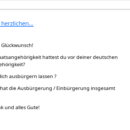
, herzlichen…
überprüft)
n Glückwunsch!
aatsangehörigkeit hattest du vor deiner deutschen
ehörigkeit?
dich ausbürgern lassen ?
 hat die Ausbürgerung / Einbürgerung insgesamt
k und alles Gute!