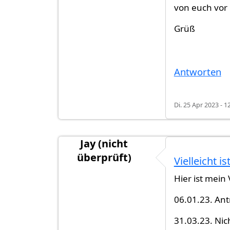
von euch vor
Grüß
Antworten
Di. 25 Apr 2023 - 1
Jay (nicht
überprüft)
Vielleicht is
Hier ist mein 
06.01.23. Ant
31.03.23. Nic