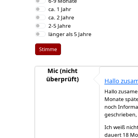
6-9 Monate
ca. 1 Jahr
ca. 2 Jahre
2-5 Jahre
länger als 5 Jahre
Stimme
Mic (nicht
überprüft)
Hallo zusa
Hallo zusame
Monate späte
noch Informa
geschrieben,
Ich weiß nich
dauert 18 Mo