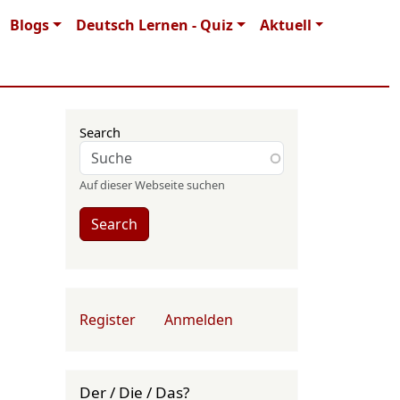
Blogs
Deutsch Lernen - Quiz
Aktuell
Search
Auf dieser Webseite suchen
Search
User account menu
Register
Anmelden
Der / Die / Das?