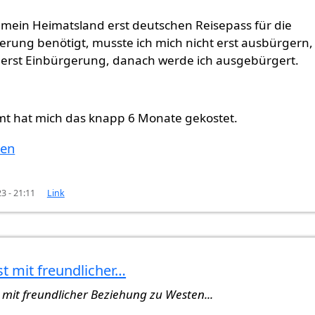
 mein Heimatsland erst deutschen Reisepass für die
rung benötigt, musste ich mich nicht erst ausbürgern,
erst Einbürgerung, danach werde ich ausgebürgert.
t hat mich das knapp 6 Monate gekostet.
ten
23 - 21:11
Link
t mit freundlicher…
berprüft)
 mit freundlicher Beziehung zu Westen...