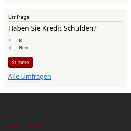
Umfrage
Haben Sie Kredit-Schulden?
Auswahlmöglichkeiten
Ja
Nein
Stimme
Alle Umfragen
Sekundärlinks
Home
Kontakt