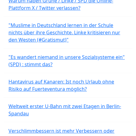
Warum haben Grüne / Linke / SPD die Online-
Plattform X / Twitter verlassen?
"Muslime in Deutschland lernen in der Schule
nichts über ihre Geschichte. Linke kritisieren nur
den Westen (#Gratismut)"
"Es wandert niemand in unsere Sozialsysteme ein"
(SPD) : stimmt das?
Hantavirus auf Kanaren: Ist noch Urlaub ohne
Risiko auf Fuerteventura möglich?
Weltweit erster U-Bahn mit zwei Etagen in Berlin-
Spandau
Verschlimmbessern ist mehr Verbessern oder