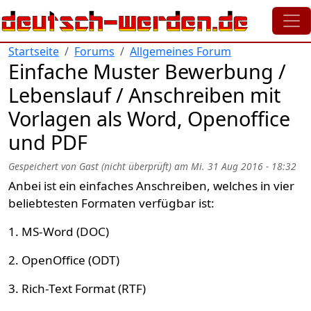
Direkt zum Inhalt
Startseite
Forums
Allgemeines Forum
Einfache Muster Bewerbung /
Lebenslauf / Anschreiben mit
Vorlagen als Word, Openoffice
und PDF
Gespeichert von
Gast (nicht überprüft)
am
Mi. 31 Aug 2016 - 18:32
Anbei ist ein einfaches Anschreiben, welches in vier
beliebtesten Formaten verfügbar ist:
1. MS-Word (DOC)
2. OpenOffice (ODT)
3. Rich-Text Format (RTF)