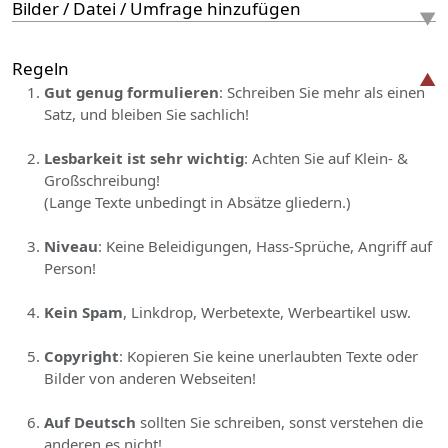
Bilder / Datei / Umfrage hinzufügen
Regeln
Gut genug formulieren
: Schreiben Sie mehr als einen
Satz, und bleiben Sie sachlich!
Lesbarkeit ist sehr wichtig
: Achten Sie auf Klein- &
Großschreibung!
(Lange Texte unbedingt in Absätze gliedern.)
Niveau
: Keine Beleidigungen, Hass-Sprüche, Angriff auf
Person!
Kein Spam
, Linkdrop, Werbetexte, Werbeartikel usw.
Copyright
: Kopieren Sie keine unerlaubten Texte oder
Bilder von anderen Webseiten!
Auf Deutsch
sollten Sie schreiben, sonst verstehen die
anderen es nicht!