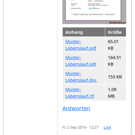
Anhang
Größe
Muster-
65.01
Lebenslauf.pdf
KB
Muster-
164.51
Lebenslauf.odt
KB
Muster-
153 KB
Lebenslauf.doc
Muster-
1.09
Lebenslauf.rtf
MB
Antworten
Fr. 2 Sep 2016 - 12:27
Link