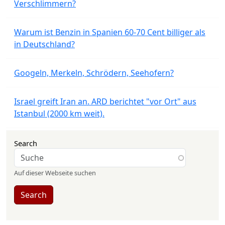
Verschlimmern?
Warum ist Benzin in Spanien 60-70 Cent billiger als
in Deutschland?
Googeln, Merkeln, Schrödern, Seehofern?
Israel greift Iran an. ARD berichtet "vor Ort" aus
Istanbul (2000 km weit).
Search
Auf dieser Webseite suchen
Search