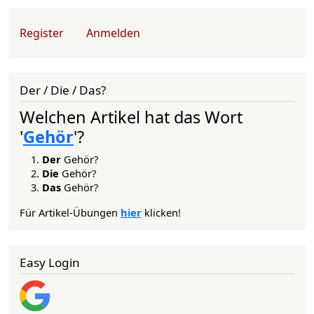
User account menu
Register
Anmelden
Der / Die / Das?
Welchen Artikel hat das Wort
'
Gehör
'?
Der
Gehör?
Die
Gehör?
Das
Gehör?
Für Artikel-Übungen
hier
klicken!
Easy Login