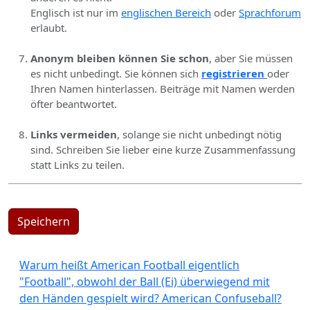
Englisch ist nur im
englischen Bereich
oder
Sprachforum
erlaubt.
Anonym bleiben können Sie schon
, aber Sie müssen
es nicht unbedingt. Sie können sich
registrieren
oder
Ihren Namen hinterlassen. Beiträge mit Namen werden
öfter beantwortet.
Links vermeiden
, solange sie nicht unbedingt nötig
sind. Schreiben Sie lieber eine kurze Zusammenfassung
statt Links zu teilen.
Speichern
Warum heißt American Football eigentlich
"Football", obwohl der Ball (Ei) überwiegend mit
den Händen gespielt wird? American Confuseball?