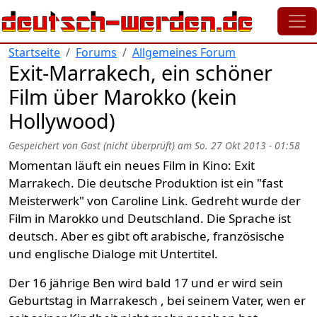
Direkt zum Inhalt
Startseite
Forums
Allgemeines Forum
Exit-Marrakech, ein schöner
Film über Marokko (kein
Hollywood)
Gespeichert von
Gast (nicht überprüft)
am
So. 27 Okt 2013 - 01:58
Momentan läuft ein neues Film in Kino: Exit
Marrakech. Die deutsche Produktion ist ein "fast
Meisterwerk" von Caroline Link. Gedreht wurde der
Film in Marokko und Deutschland. Die Sprache ist
deutsch. Aber es gibt oft arabische, französische
und englische Dialoge mit Untertitel.
Der 16 jährige Ben wird bald 17 und er wird sein
Geburtstag in Marrakesch , bei seinem Vater, wen er