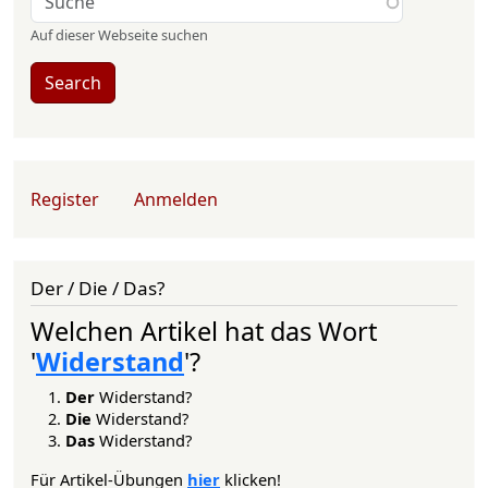
Auf dieser Webseite suchen
Search
User account menu
Register
Anmelden
Der / Die / Das?
Welchen Artikel hat das Wort
'
Widerstand
'?
Der
Widerstand?
Die
Widerstand?
Das
Widerstand?
Für Artikel-Übungen
hier
klicken!