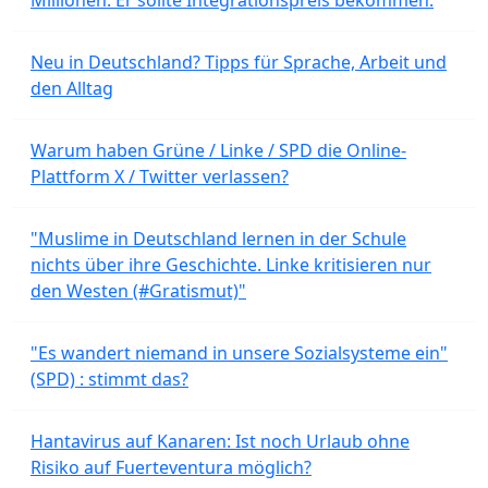
Millionen. Er sollte Integrationspreis bekommen.
Neu in Deutschland? Tipps für Sprache, Arbeit und
den Alltag
Warum haben Grüne / Linke / SPD die Online-
Plattform X / Twitter verlassen?
"Muslime in Deutschland lernen in der Schule
nichts über ihre Geschichte. Linke kritisieren nur
den Westen (#Gratismut)"
"Es wandert niemand in unsere Sozialsysteme ein"
(SPD) : stimmt das?
Hantavirus auf Kanaren: Ist noch Urlaub ohne
Risiko auf Fuerteventura möglich?