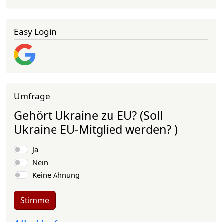
Easy Login
Umfrage
Gehört Ukraine zu EU? (Soll
Ukraine EU-Mitglied werden? )
Auswahlmöglichkeiten
Ja
Nein
Keine Ahnung
Stimme