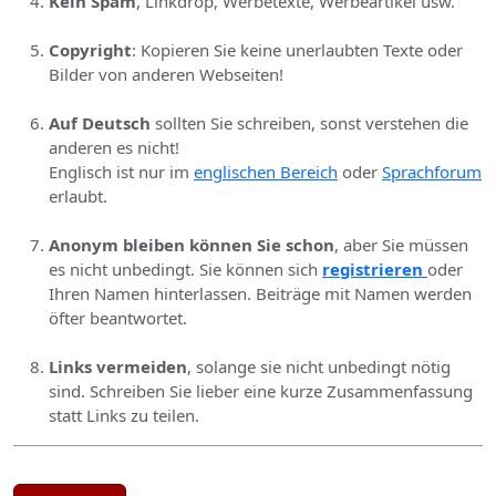
Kein Spam
, Linkdrop, Werbetexte, Werbeartikel usw.
Copyright
: Kopieren Sie keine unerlaubten Texte oder
Bilder von anderen Webseiten!
Auf Deutsch
sollten Sie schreiben, sonst verstehen die
anderen es nicht!
Englisch ist nur im
englischen Bereich
oder
Sprachforum
erlaubt.
Anonym bleiben können Sie schon
, aber Sie müssen
es nicht unbedingt. Sie können sich
registrieren
oder
Ihren Namen hinterlassen. Beiträge mit Namen werden
öfter beantwortet.
Links vermeiden
, solange sie nicht unbedingt nötig
sind. Schreiben Sie lieber eine kurze Zusammenfassung
statt Links zu teilen.