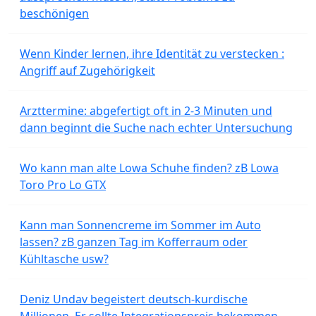
beschönigen
Wenn Kinder lernen, ihre Identität zu verstecken :
Angriff auf Zugehörigkeit
Arzttermine: abgefertigt oft in 2-3 Minuten und
dann beginnt die Suche nach echter Untersuchung
Wo kann man alte Lowa Schuhe finden? zB Lowa
Toro Pro Lo GTX
Kann man Sonnencreme im Sommer im Auto
lassen? zB ganzen Tag im Kofferraum oder
Kühltasche usw?
Deniz Undav begeistert deutsch-kurdische