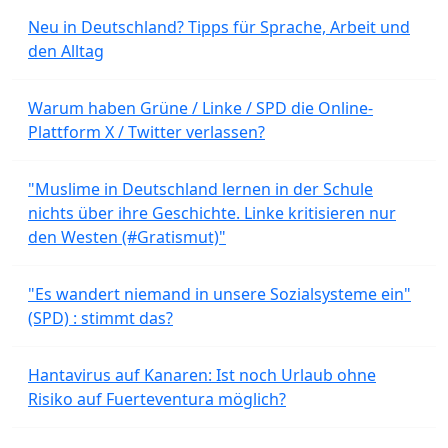
Neu in Deutschland? Tipps für Sprache, Arbeit und
den Alltag
Warum haben Grüne / Linke / SPD die Online-
Plattform X / Twitter verlassen?
"Muslime in Deutschland lernen in der Schule
nichts über ihre Geschichte. Linke kritisieren nur
den Westen (#Gratismut)"
"Es wandert niemand in unsere Sozialsysteme ein"
(SPD) : stimmt das?
Hantavirus auf Kanaren: Ist noch Urlaub ohne
Risiko auf Fuerteventura möglich?