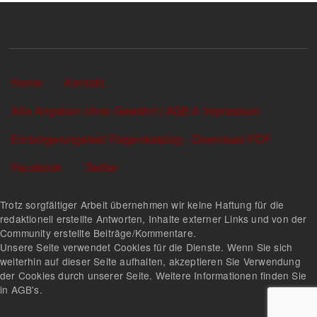
Sekundärlinks
Home
Kontakt
Alle Angaben ohne Gewähr! | AGB & Impressum
Einbürgerungstest Fragenkatalog - Download PDF
Facebook
Twitter
Trotz sorgfältiger Arbeit übernehmen wir keine Haftung für die
redaktionell erstellte Antworten, Inhalte externer Links und von der
Community erstellte Beiträge/Kommentare.
Unsere Seite verwendet Cookies für die Dienste. Wenn Sie sich
weiterhin auf dieser Seite aufhalten, akzeptieren Sie Verwendung
der Cookies durch unserer Seite. Weitere Informationen finden Sie
in AGB's.