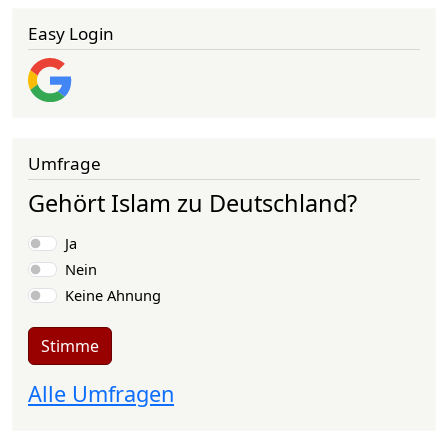
Easy Login
Umfrage
Gehört Islam zu Deutschland?
Auswahlmöglichkeiten
Ja
Nein
Keine Ahnung
Stimme
Alle Umfragen