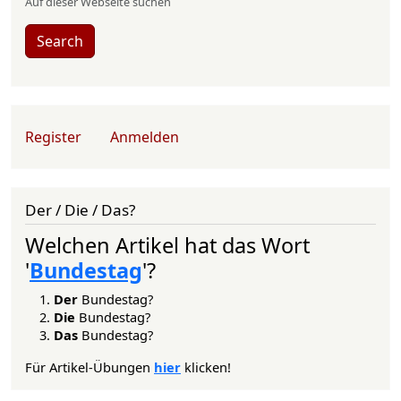
Auf dieser Webseite suchen
Search
User account menu
Register
Anmelden
Der / Die / Das?
Welchen Artikel hat das Wort
'
Bundestag
'?
Der
Bundestag?
Die
Bundestag?
Das
Bundestag?
Für Artikel-Übungen
hier
klicken!