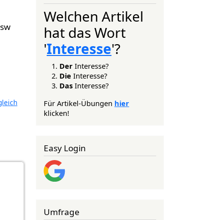
Welchen Artikel
usw
hat das Wort
'
Interesse
'?
Der
Interesse?
Die
Interesse?
Das
Interesse?
gleich
Für Artikel-Übungen
hier
klicken!
Easy Login
Umfrage