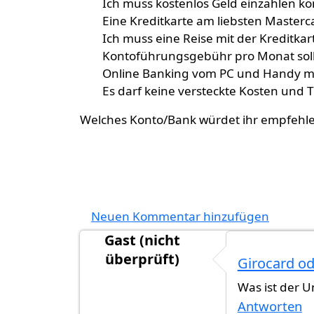
Ich muss kostenlos Geld einzahlen k
Eine Kreditkarte am liebsten Master
Ich muss eine Reise mit der Kreditka
Kontoführungsgebühr pro Monat soll 
Online Banking vom PC und Handy mu
Es darf keine versteckte Kosten und 
Welches Konto/Bank würdet ihr empfehl
Neuen Kommentar hinzufügen
Gast (nicht
überprüft)
Girocard o
Was ist der U
Antworten