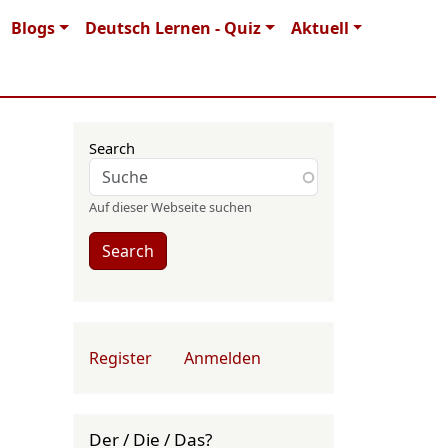
Blogs
Deutsch Lernen - Quiz
Aktuell
Search
Auf dieser Webseite suchen
Search
User account menu
Register
Anmelden
Der / Die / Das?