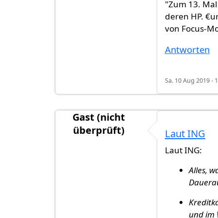
"Zum 13. Mal 
deren HP. €u
von Focus-Mo
Antworten
Sa. 10 Aug 2019 - 
Gast (nicht
überprüft)
Laut ING
Laut ING:
Alles, w
Dauerau
Kreditk
und im