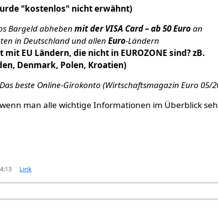
wurde "kostenlos" nicht erwähnt)
os Bargeld abheben
mit der VISA Card – ab 50 Euro
an
en in Deutschland und allen
Euro
-Ländern
t mit EU Ländern, die nicht in EUROZONE sind? zB.
en, Denmark, Polen, Kroatien)
: Das beste Online-Girokonto (Wirtschaftsmagazin Euro 05/2
 wenn man alle wichtige Informationen im Überblick se
14:13
Link