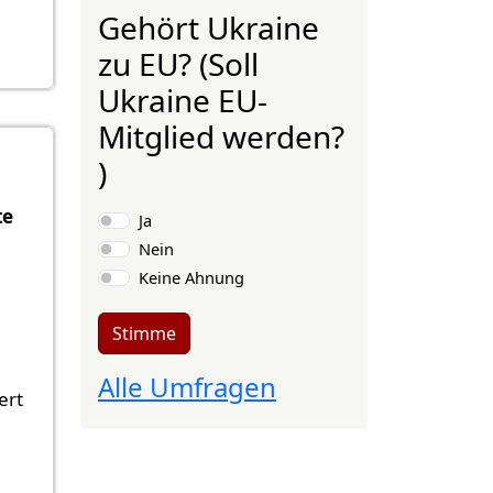
Gehört Ukraine
zu EU? (Soll
Ukraine EU-
Mitglied werden?
)
Auswahlmöglichkeiten
te
Ja
Nein
Keine Ahnung
Stimme
Alle Umfragen
ert