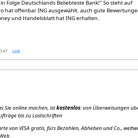
in Folge Deutschlands Beliebteste Bank!" So steht auf
ro hat offenbar ING ausgewählt. auch gute Bewertung
ney und Handelsblatt hat ING erhalten.
13:47
Link
as Sie online machen, ist
kostenlos
: von Überweisungen üb
fträge bis zu Lastschriften
arte von VISA gratis, fürs Bezahlen, Abheben und Co., weltwe
 Web