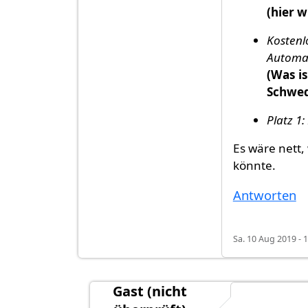
(hier 
Kostenl
Automat
(Was is
Schwed
Platz 1
Es wäre nett,
könnte.
Antworten
Sa. 10 Aug 2019 - 
Gast (nicht