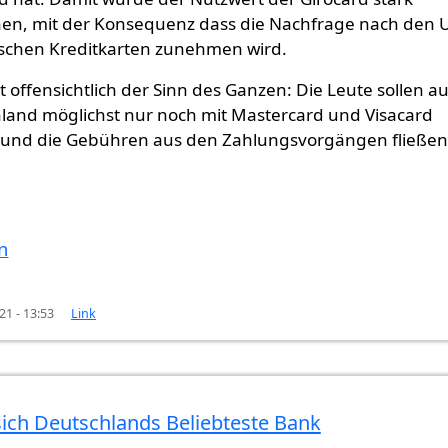
en, mit der Konsequenz dass die Nachfrage nach den 
schen Kreditkarten zunehmen wird.
t offensichtlich der Sinn des Ganzen: Die Leute sollen a
hland möglichst nur noch mit Mastercard und Visacard
 und die Gebühren aus den Zahlungsvorgängen fließen
n
21 - 13:53
Link
ich Deutschlands Beliebteste Bank