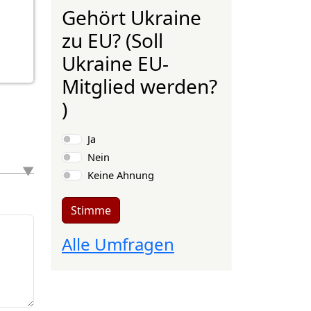
Gehört Ukraine
zu EU? (Soll
Ukraine EU-
Mitglied werden?
)
Auswahlmöglichkeiten
Ja
Nein
Keine Ahnung
Stimme
Alle Umfragen