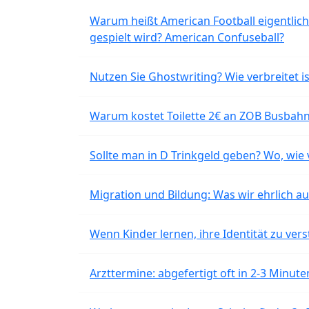
Warum heißt American Football eigentlich
gespielt wird? American Confuseball?
Nutzen Sie Ghostwriting? Wie verbreitet is
Warum kostet Toilette 2€ an ZOB Busbahnh
Sollte man in D Trinkgeld geben? Wo, wie v
Migration und Bildung: Was wir ehrlich 
Wenn Kinder lernen, ihre Identität zu vers
Arzttermine: abgefertigt oft in 2-3 Minu