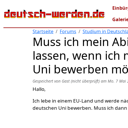
Direkt zum Inhalt
Mai
Einbür
Galeri
Startseite
Forums
Studium in Deutschl
Muss ich mein Ab
lassen, wenn ich 
Uni bewerben mö
Gespeichert von
Gast (nicht überprüft)
am
Mo. 7 Mai 
Hallo,
Ich lebe in einem EU-Land und werde näc
deutschen Uni bewerben. Muss ich dann 