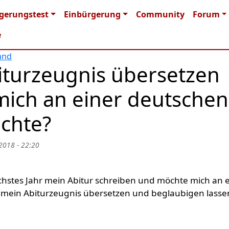
n navigation
gerungstest
Einbürgerung
Community
Forum
e
and
iturzeugnis übersetzen
mich an einer deutschen
chte?
2018 - 22:20
hstes Jahr mein Abitur schreiben und möchte mich an e
mein Abiturzeugnis übersetzen und beglaubigen lasse