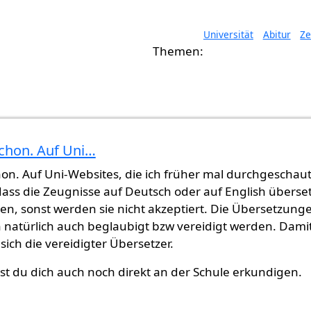
Universität
Abitur
Ze
chon. Auf Uni…
on. Auf Uni-Websites, die ich früher mal durchgeschau
ass die Zeugnisse auf Deutsch oder auf English überset
n, sonst werden sie nicht akzeptiert. Die Übersetzung
natürlich auch beglaubigt bzw vereidigt werden. Dami
sich die vereidigter Übersetzer.
t du dich auch noch direkt an der Schule erkundigen.