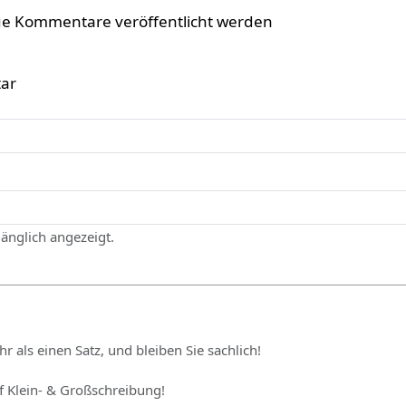
ue Kommentare veröffentlicht werden
ar
gänglich angezeigt.
hr als einen Satz, und bleiben Sie sachlich!
uf Klein- & Großschreibung!