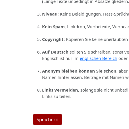
(Lange Texte unbedingt in Absätze gliedern.
Niveau
: Keine Beleidigungen, Hass-Sprüche
Kein Spam
, Linkdrop, Werbetexte, Werbear
Copyright
: Kopieren Sie keine unerlaubten
Auf Deutsch
sollten Sie schreiben, sonst v
Englisch ist nur im
englischen Bereich
oder
Anonym bleiben können Sie schon
, aber
Namen hinterlassen. Beiträge mit Namen we
Links vermeiden
, solange sie nicht unbed
Links zu teilen.
Speichern