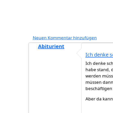
Neuen Kommentar hinzufügen
Abiturient
Ich denke s
Ich denke sch
habe stand, d
werden müsse
müssen dann 
beschäftigen 
Aber da kanns