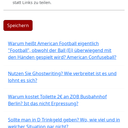
statt Links zu teilen.
Speichern
Warum heißt American Football eigentlich
"Football", obwohl der Ball (Ei) überwiegend mit
den Händen gespielt wird? American Confuseball?
Nutzen Sie Ghostwriting? Wie verbreitet ist es und
lohnt es sich?
Warum kostet Toilette 2€ an ZOB Busbahnhof
Berlin? Ist das nicht Erpressung?
Sollte man in D Trinkgeld geben? Wo, wie viel und in
welcher Situation gar nicht?