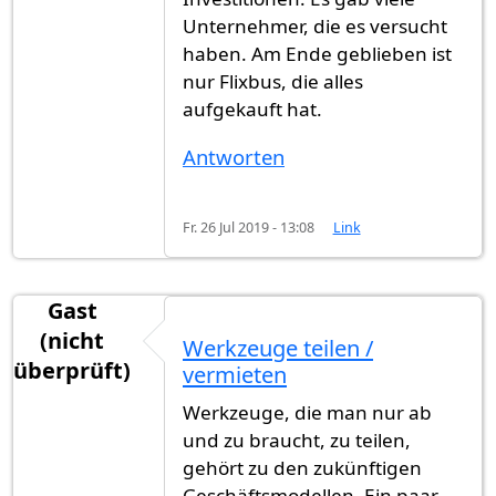
Unternehmer, die es versucht
haben. Am Ende geblieben ist
nur Flixbus, die alles
aufgekauft hat.
Antworten
Fr. 26 Jul 2019 - 13:08
Link
Gast
(nicht
Werkzeuge teilen /
überprüft)
vermieten
Werkzeuge, die man nur ab
und zu braucht, zu teilen,
gehört zu den zukünftigen
Geschäftsmodellen. Ein paar