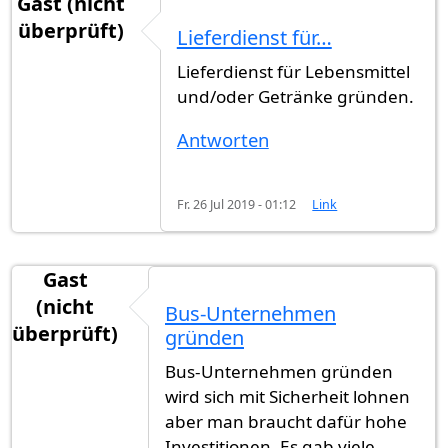
Gast (nicht
überprüft)
Lieferdienst für…
Lieferdienst für Lebensmittel
und/oder Getränke gründen.
Antworten
Fr. 26 Jul 2019 - 01:12
Link
Gast
(nicht
Bus-Unternehmen
überprüft)
gründen
Bus-Unternehmen gründen
wird sich mit Sicherheit lohnen
aber man braucht dafür hohe
Investitionen. Es gab viele