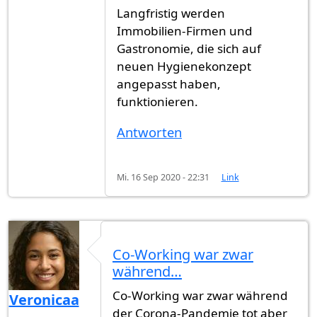
Langfristig werden
Immobilien-Firmen und
Gastronomie, die sich auf
neuen Hygienekonzept
angepasst haben,
funktionieren.
Antworten
Mi. 16 Sep 2020 - 22:31
Link
Co-Working war zwar
während…
Co-Working war zwar während
Veronicaa
der Corona-Pandemie tot aber