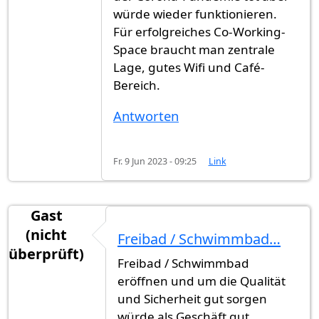
würde wieder funktionieren.
Für erfolgreiches Co-Working-
Space braucht man zentrale
Lage, gutes Wifi und Café-
Bereich.
Antworten
Fr. 9 Jun 2023 - 09:25
Link
Gast
(nicht
Freibad / Schwimmbad…
überprüft)
Freibad / Schwimmbad
eröffnen und um die Qualität
und Sicherheit gut sorgen
würde als Geschäft gut