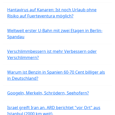
Hantavirus auf Kanaren: Ist noch Urlaub ohne
Risiko auf Fuerteventura möglich?
Weltweit erster U-Bahn mit zwei Etagen in Berlin-
Spandau
Verschlimmbessern ist mehr Verbessern oder
Verschlimmern?
Warum ist Benzin in Spanien 60-70 Cent billiger als
in Deutschland?
Googeln, Merkeln, Schrödern, Seehofern?
Israel greift Iran an. ARD berichtet "vor Ort" aus
Istanbul (2000 km weit).