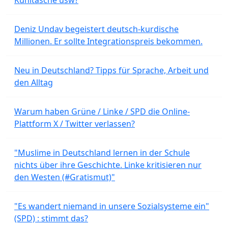
Kühltasche usw?
Deniz Undav begeistert deutsch-kurdische
Millionen. Er sollte Integrationspreis bekommen.
Neu in Deutschland? Tipps für Sprache, Arbeit und
den Alltag
Warum haben Grüne / Linke / SPD die Online-
Plattform X / Twitter verlassen?
"Muslime in Deutschland lernen in der Schule
nichts über ihre Geschichte. Linke kritisieren nur
den Westen (#Gratismut)"
"Es wandert niemand in unsere Sozialsysteme ein"
(SPD) : stimmt das?