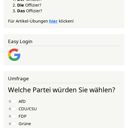
Die
Offizier?
Das
Offizier?
Für Artikel-Übungen
hier
klicken!
Easy Login
Umfrage
Welche Partei würden Sie wählen?
Auswahlmöglichkeiten
AfD
CDU/CSU
FDP
Grüne