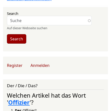
Search
Auf dieser Webseite suchen
Search
User account menu
Register
Anmelden
Der / Die / Das?
Welchen Artikel hat das Wort
'
Offizier
'?
Der
Offizier?