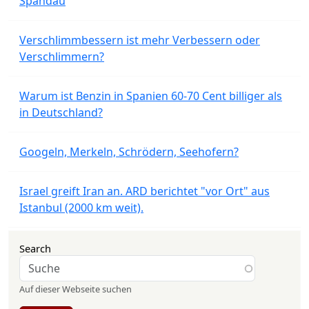
Spandau
Verschlimmbessern ist mehr Verbessern oder
Verschlimmern?
Warum ist Benzin in Spanien 60-70 Cent billiger als
in Deutschland?
Googeln, Merkeln, Schrödern, Seehofern?
Israel greift Iran an. ARD berichtet "vor Ort" aus
Istanbul (2000 km weit).
Search
Auf dieser Webseite suchen