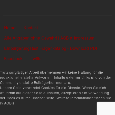
Sekundärlinks
Home
Kontakt
Alle Angaben ohne Gewähr! | AGB & Impressum
Einbürgerungstest Fragenkatalog - Download PDF
Facebook
Twitter
Trotz sorgfältiger Arbeit übernehmen wir keine Haftung für die
redaktionell erstellte Antworten, Inhalte externer Links und von der
Community erstellte Beiträge/Kommentare.
Unsere Seite verwendet Cookies für die Dienste. Wenn Sie sich
weiterhin auf dieser Seite aufhalten, akzeptieren Sie Verwendung
der Cookies durch unserer Seite. Weitere Informationen finden Sie
in AGB's.