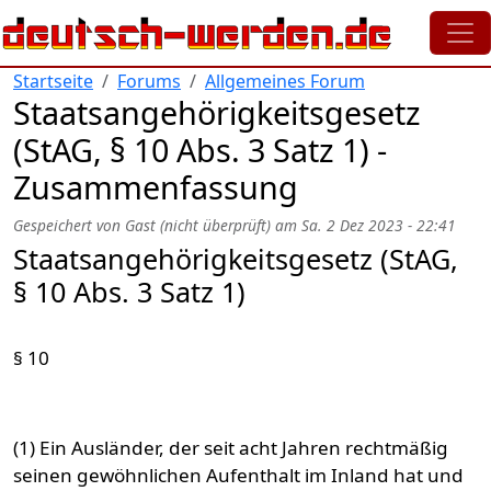
Direkt zum Inhalt
Startseite
Forums
Allgemeines Forum
Staatsangehörigkeitsgesetz
(StAG, § 10 Abs. 3 Satz 1) -
Zusammenfassung
Gespeichert von
Gast (nicht überprüft)
am
Sa. 2 Dez 2023 - 22:41
Staatsangehörigkeitsgesetz (StAG,
§ 10 Abs. 3 Satz 1)
§ 10
(1) Ein Ausländer, der seit acht Jahren rechtmäßig
seinen gewöhnlichen Aufenthalt im Inland hat und