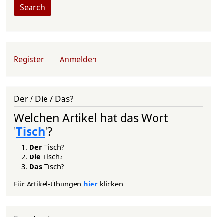
Search
User account menu
Register
Anmelden
Der / Die / Das?
Welchen Artikel hat das Wort
'
Tisch
'?
Der
Tisch?
Die
Tisch?
Das
Tisch?
Für Artikel-Übungen
hier
klicken!