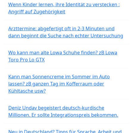
Wenn Kinder lernen, ihre Identität zu verstecken :
Angriff auf Zugehörigkeit
Arzttermine: abgefertigt oft in 2-3 Minuten und
dann beginnt die Suche nach echter Untersuchung
Wo kann man alte Lowa Schuhe finden? zB Lowa
Toro Pro Lo GTX
Kann man Sonnencreme im Sommer im Auto
lassen? zB ganzen Tag im Kofferraum oder
Kühltasche usw?
Deniz Undav begeistert deutsch-kurdische
Millionen. Er sollte Integrationspreis bekommen.
Neu in Deutschland? Tipps für Sprache, Arbeit und