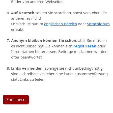
Bilder von anderen Webseiten!
Auf Deutsch
sollten Sie schreiben, sonst verstehen die
anderen es nicht!
Englisch ist nur im
englischen Bereich
oder
Sprachforum
erlaubt.
Anonym bleiben können Sie schon
, aber Sie müssen
es nicht unbedingt. Sie können sich
registrieren
oder
Ihren Namen hinterlassen. Beiträge mit Namen werden
öfter beantwortet.
Links vermeiden
, solange sie nicht unbedingt nötig
sind. Schreiben Sie lieber eine kurze Zusammenfassung
statt Links zu teilen.
Speichern