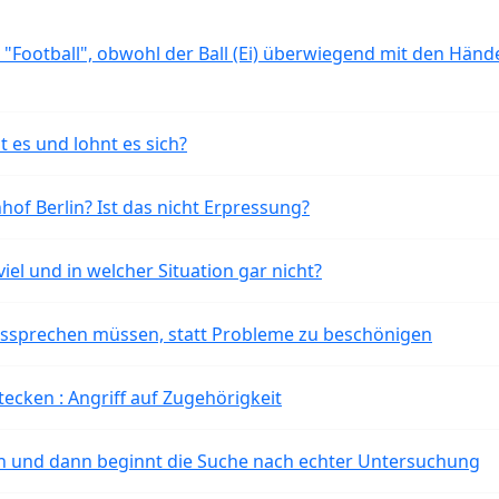
 "Football", obwohl der Ball (Ei) überwiegend mit den Händ
t es und lohnt es sich?
of Berlin? Ist das nicht Erpressung?
iel und in welcher Situation gar nicht?
aussprechen müssen, statt Probleme zu beschönigen
tecken : Angriff auf Zugehörigkeit
ten und dann beginnt die Suche nach echter Untersuchung