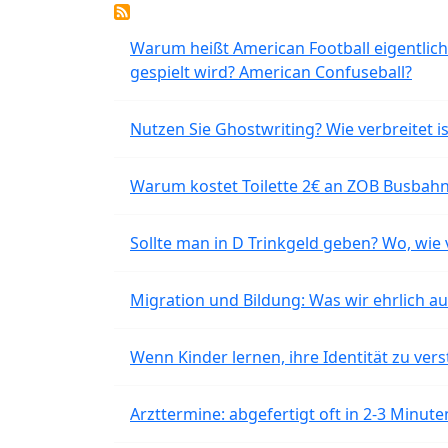
Warum heißt American Football eigentlich
gespielt wird? American Confuseball?
Nutzen Sie Ghostwriting? Wie verbreitet is
Warum kostet Toilette 2€ an ZOB Busbahnh
Sollte man in D Trinkgeld geben? Wo, wie v
Migration und Bildung: Was wir ehrlich 
Wenn Kinder lernen, ihre Identität zu vers
Arzttermine: abgefertigt oft in 2-3 Minu