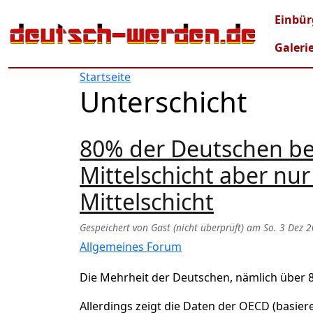
Direkt zum Inhalt
Mai
Einbür
Galeri
Startseite
Unterschicht
80% der Deutschen betr
Mittelschicht aber nu
Mittelschicht
Gespeichert von
Gast (nicht überprüft)
am
So. 3 Dez 2
Allgemeines Forum
Die Mehrheit der Deutschen, nämlich über 80%
Allerdings zeigt die Daten der OECD (basi