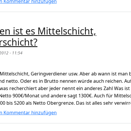
 gehöre ich zum Mittelschicht oder Unterschicht?
n Kommentar hinzufügen
ist es Mittelschicht,
rschicht?
2012 - 11:54
ittelschicht, Geringverdiener usw. Aber ab wann ist man 
und netto. Oder es in Brutto nennen würde auch reichen. Au
twas recherchiert aber jeder nennt ein anderes Zahl Was ist
 Netto 900€/Monat und andere sagt 1300€. Auch für Mittels
0 bis 5200 als Netto Obergrenze. Das ist alles sehr verwir
t es Mittelschicht, Oberschicht und Unterschicht?
n Kommentar hinzufügen