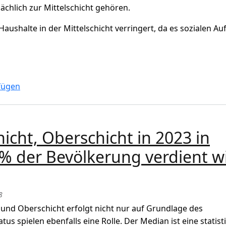
ächlich zur Mittelschicht gehören.
 Haushalte in der Mittelschicht verringert, da es sozialen Au
tet sich selbst als Teil der Mittelschicht aber nur 63% geh
fügen
hicht, Oberschicht in 2023 in
l % der Bevölkerung verdient w
8
t und Oberschicht erfolgt nicht nur auf Grundlage des
us spielen ebenfalls eine Rolle. Der Median ist eine statist