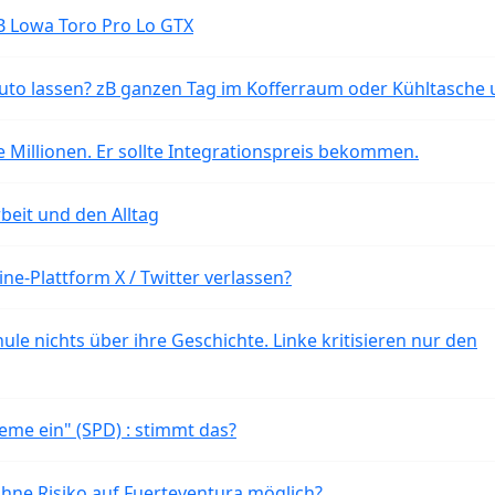
B Lowa Toro Pro Lo GTX
o lassen? zB ganzen Tag im Kofferraum oder Kühltasche 
 Millionen. Er sollte Integrationspreis bekommen.
beit und den Alltag
ne-Plattform X / Twitter verlassen?
ule nichts über ihre Geschichte. Linke kritisieren nur den
eme ein" (SPD) : stimmt das?
ohne Risiko auf Fuerteventura möglich?