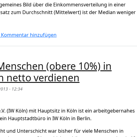
lgemeines Bild über die Einkommensverteilung in einer
atz zum Durchschnitt (Mittelwert) ist der Median weniger
ht, Oberschicht in 2023 in Deutschland : wie viel % der Bev
 Kommentar hinzufügen
n Menschen (obere 10%) in
h netto verdienen
2013 - 12:34
.V. (IW Köln) mit Hauptsitz in Köln ist ein arbeitgebernahes
ein Hauptstadtbüro in IW Köln in Berlin.
cht und Unterschicht war bisher für viele Menschen in