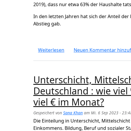
2019), dass nur etwa 63% der Haushalte tats
In den letzten Jahren hat sich der Anteil der
Abstieg gab.
über 80% der Deutschen betrach
Weiterlesen
Neuen Kommentar hinzu
Unterschicht, Mittelsc
Deutschland : wie vie
viel € im Monat?
Gespeichert von
Sana Khan
am
Mi. 6 Sep 2023 - 23:4
Die Einteilung in Unterschicht, Mittelschich
Einkommens. Bildung, Beruf und sozialer Stat