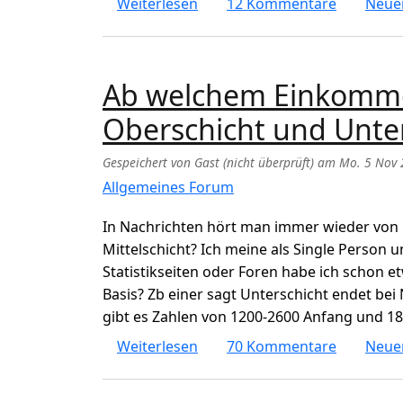
über Ich verdiene 1400 Netto,
Weiterlesen
12 Kommentare
Neue
Ab welchem Einkommen 
Oberschicht und Unte
Gespeichert von
Gast (nicht überprüft)
am
Mo. 5 Nov 
Allgemeines Forum
In Nachrichten hört man immer wieder von M
Mittelschicht? Ich meine als Single Person 
Statistikseiten oder Foren habe ich schon e
Basis? Zb einer sagt Unterschicht endet bei
gibt es Zahlen von 1200-2600 Anfang und 180
über Ab welchem Einkommen is
Weiterlesen
70 Kommentare
Neue