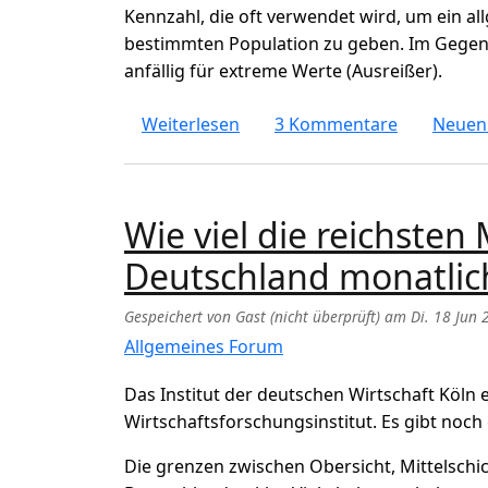
Kennzahl, die oft verwendet wird, um ein al
bestimmten Population zu geben. Im Gegens
anfällig für extreme Werte (Ausreißer).
über Unterschicht, Mittelschic
Weiterlesen
3 Kommentare
Neuen
Wie viel die reichste
Deutschland monatlic
Gespeichert von
Gast (nicht überprüft)
am
Di. 18 Jun 
Allgemeines Forum
Das Institut der deutschen Wirtschaft Köln e
Wirtschaftsforschungsinstitut. Es gibt noch 
Die grenzen zwischen Obersicht, Mittelschi