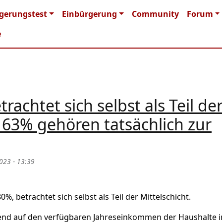
n navigation
gerungstest
Einbürgerung
Community
Forum
e
achtet sich selbst als Teil de
r 63% gehören tatsächlich zur
023 - 13:39
, betrachtet sich selbst als Teil der Mittelschicht.
erend auf den verfügbaren Jahreseinkommen der Haushalte i