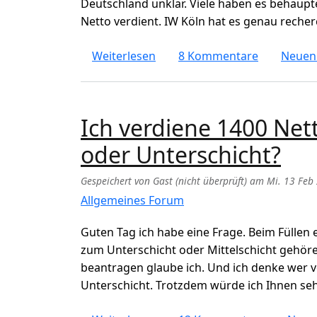
Deutschland unklar. Viele haben es behaup
Netto verdient. IW Köln hat es genau reche
über Wie viel die reichsten M
Weiterlesen
8 Kommentare
Neuen
Ich verdiene 1400 Net
oder Unterschicht?
Gespeichert von
Gast (nicht überprüft)
am
Mi. 13 Feb
Allgemeines Forum
Guten Tag ich habe eine Frage. Beim Füllen
zum Unterschicht oder Mittelschicht gehöre
beantragen glaube ich. Und ich denke wer
Unterschicht. Trotzdem würde ich Ihnen seh