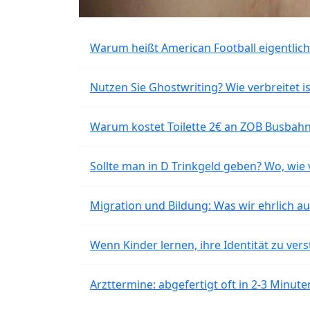
Warum heißt American Football eigentlich
Nutzen Sie Ghostwriting? Wie verbreitet is
Warum kostet Toilette 2€ an ZOB Busbahnh
Sollte man in D Trinkgeld geben? Wo, wie v
Migration und Bildung: Was wir ehrlich 
Wenn Kinder lernen, ihre Identität zu vers
Arzttermine: abgefertigt oft in 2-3 Minu