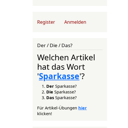
User account menu
Register
Anmelden
Der / Die / Das?
Welchen Artikel
hat das Wort
'
Sparkasse
'?
Der
Sparkasse?
Die
Sparkasse?
Das
Sparkasse?
Für Artikel-Übungen
hier
klicken!