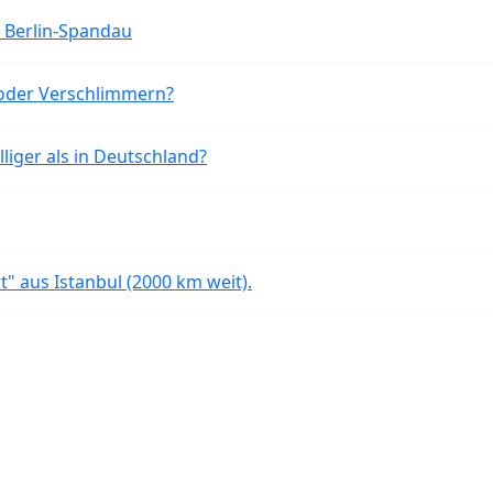
n Berlin-Spandau
oder Verschlimmern?
liger als in Deutschland?
rt" aus Istanbul (2000 km weit).