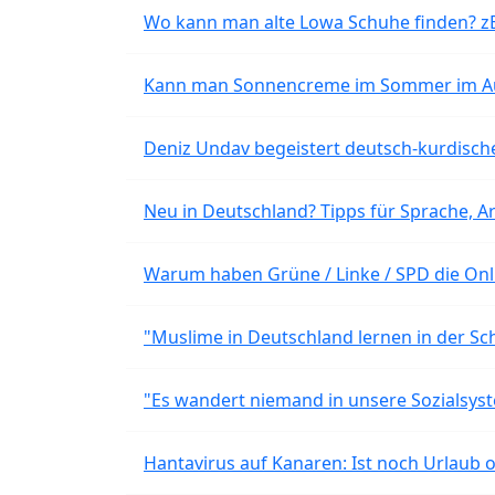
Wo kann man alte Lowa Schuhe finden? z
Kann man Sonnencreme im Sommer im Aut
Deniz Undav begeistert deutsch-kurdische
Neu in Deutschland? Tipps für Sprache, Ar
Warum haben Grüne / Linke / SPD die Onli
"Muslime in Deutschland lernen in der Sch
"Es wandert niemand in unsere Sozialsyst
Hantavirus auf Kanaren: Ist noch Urlaub 