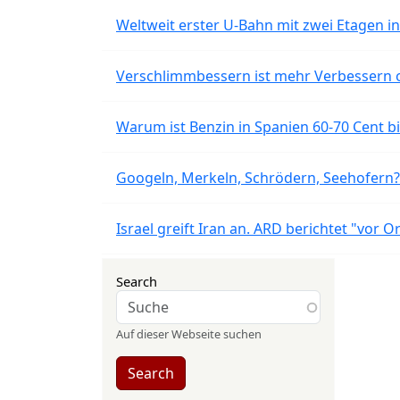
Weltweit erster U-Bahn mit zwei Etagen i
Verschlimmbessern ist mehr Verbessern 
Warum ist Benzin in Spanien 60-70 Cent bil
Googeln, Merkeln, Schrödern, Seehofern?
Israel greift Iran an. ARD berichtet "vor O
Search
Auf dieser Webseite suchen
Search