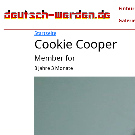
Direkt zum Inhalt
Mai
Einbür
Galeri
Startseite
Cookie Cooper
Member for
8 Jahre 3 Monate