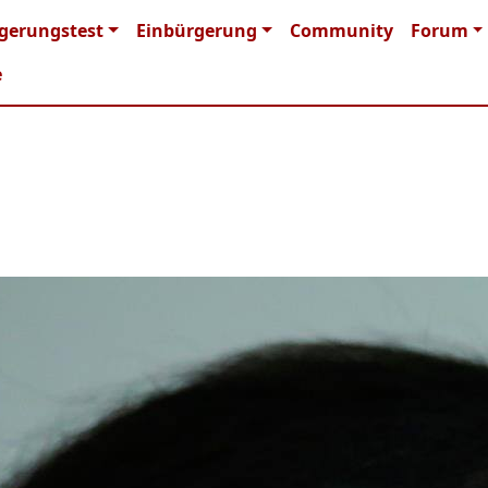
n navigation
gerungstest
Einbürgerung
Community
Forum
e