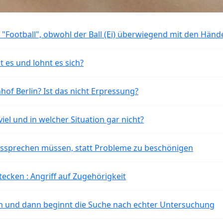
 "Football", obwohl der Ball (Ei) überwiegend mit den Händ
t es und lohnt es sich?
of Berlin? Ist das nicht Erpressung?
iel und in welcher Situation gar nicht?
aussprechen müssen, statt Probleme zu beschönigen
tecken : Angriff auf Zugehörigkeit
ten und dann beginnt die Suche nach echter Untersuchung