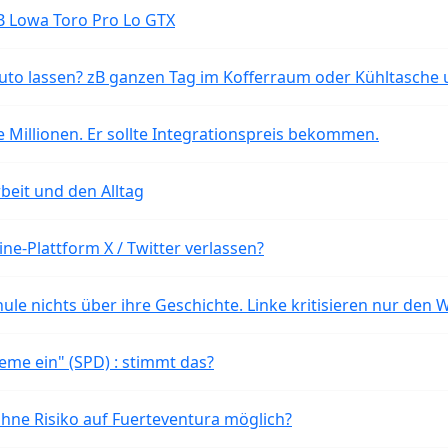
B Lowa Toro Pro Lo GTX
o lassen? zB ganzen Tag im Kofferraum oder Kühltasche 
 Millionen. Er sollte Integrationspreis bekommen.
beit und den Alltag
ne-Plattform X / Twitter verlassen?
ule nichts über ihre Geschichte. Linke kritisieren nur den 
eme ein" (SPD) : stimmt das?
ohne Risiko auf Fuerteventura möglich?