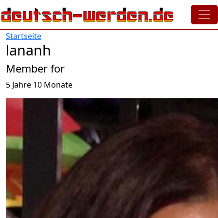
Direkt zum Inhalt
Startseite
lananh
Member for
5 Jahre 10 Monate