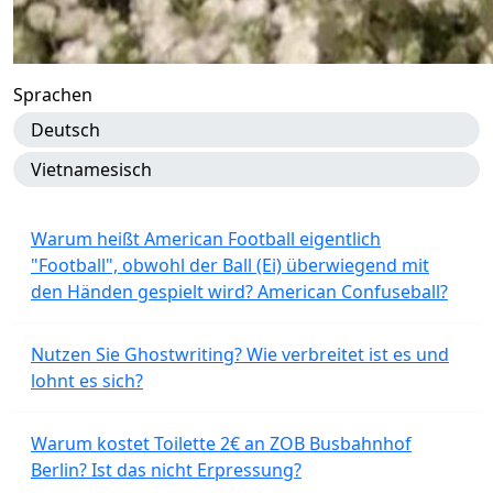
Sprachen
Deutsch
Vietnamesisch
Warum heißt American Football eigentlich
"Football", obwohl der Ball (Ei) überwiegend mit
den Händen gespielt wird? American Confuseball?
Nutzen Sie Ghostwriting? Wie verbreitet ist es und
lohnt es sich?
Warum kostet Toilette 2€ an ZOB Busbahnhof
Berlin? Ist das nicht Erpressung?