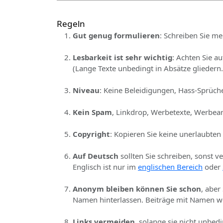
Regeln
Gut genug formulieren
: Schreiben Sie me
Lesbarkeit ist sehr wichtig
: Achten Sie a
(Lange Texte unbedingt in Absätze gliedern.
Niveau
: Keine Beleidigungen, Hass-Sprüche
Kein Spam
, Linkdrop, Werbetexte, Werbear
Copyright
: Kopieren Sie keine unerlaubten
Auf Deutsch
sollten Sie schreiben, sonst v
Englisch ist nur im
englischen Bereich
oder
Anonym bleiben können Sie schon
, aber
Namen hinterlassen. Beiträge mit Namen we
Links vermeiden
, solange sie nicht unbed