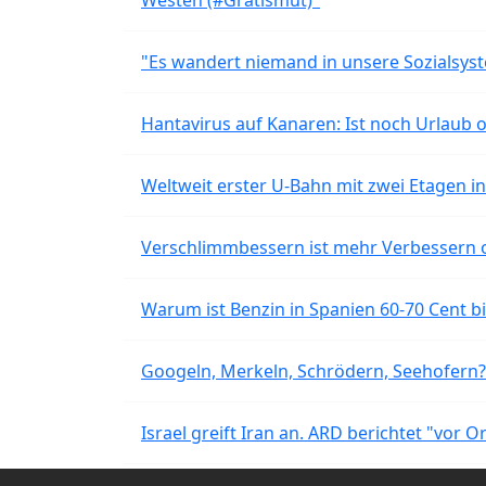
"Es wandert niemand in unsere Sozialsyst
Hantavirus auf Kanaren: Ist noch Urlaub 
Weltweit erster U-Bahn mit zwei Etagen i
Verschlimmbessern ist mehr Verbessern 
Warum ist Benzin in Spanien 60-70 Cent bil
Googeln, Merkeln, Schrödern, Seehofern?
Israel greift Iran an. ARD berichtet "vor O