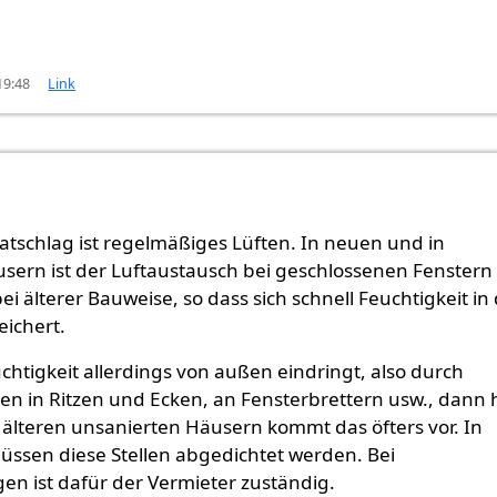
19:48
Link
atschlag ist regelmäßiges Lüften. In neuen und in
sern ist der Luftaustausch bei geschlossenen Fenstern 
ei älterer Bauweise, so dass sich schnell Feuchtigkeit in
ichert.
htigkeit allerdings von außen eindringt, also durch
len in Ritzen und Ecken, an Fensterbrettern usw., dann h
i älteren unsanierten Häusern kommt das öfters vor. In
üssen diese Stellen abgedichtet werden. Bei
n ist dafür der Vermieter zuständig.