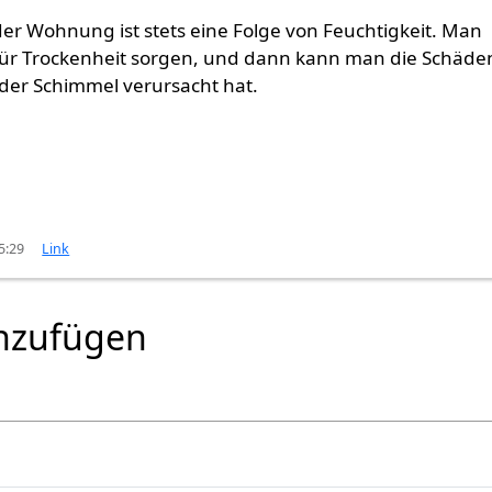
er Wohnung ist stets eine Folge von Feuchtigkeit. Man
für Trockenheit sorgen, und dann kann man die Schäde
der Schimmel verursacht hat.
5:29
Link
nzufügen