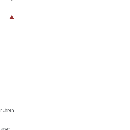
r Ihren
statt