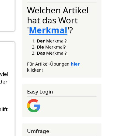
Welchen Artikel
hat das Wort
'
Merkmal
'?
Der
Merkmal?
Die
Merkmal?
Das
Merkmal?
Für Artikel-Übungen
hier
klicken!
viel
 der
Easy Login
ilft
Umfrage