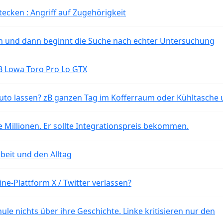
tecken : Angriff auf Zugehörigkeit
ten und dann beginnt die Suche nach echter Untersuchung
B Lowa Toro Pro Lo GTX
o lassen? zB ganzen Tag im Kofferraum oder Kühltasche 
 Millionen. Er sollte Integrationspreis bekommen.
beit und den Alltag
ne-Plattform X / Twitter verlassen?
ule nichts über ihre Geschichte. Linke kritisieren nur den