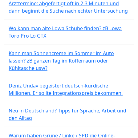
Arzttermine: abgefertigt oft in 2-3 Minuten und
dann beginnt die Suche nach echter Untersuchung
Wo kann man alte Lowa Schuhe finden? zB Lowa
Toro Pro Lo GTX
Kann man Sonnencreme im Sommer im Auto
lassen? zB ganzen Tag im Kofferraum oder
Kühltasche usw?
Deniz Undav begeistert deutsch-kurdische
Millionen. Er sollte Integrationspreis bekommen.
Neu in Deutschland? Tipps für Sprache, Arbeit und
den Alltag
Warum haben Grüne / Linke / SPD die Online-