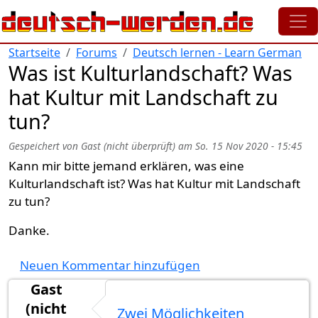
Direkt zum Inhalt
Startseite
Forums
Deutsch lernen - Learn German
Was ist Kulturlandschaft? Was
hat Kultur mit Landschaft zu
tun?
Gespeichert von
Gast (nicht überprüft)
am
So. 15 Nov 2020 - 15:45
Kann mir bitte jemand erklären, was eine
Kulturlandschaft ist? Was hat Kultur mit Landschaft
zu tun?
Danke.
Neuen Kommentar hinzufügen
Gast
(nicht
Zwei Möglichkeiten