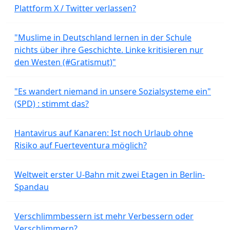
Plattform X / Twitter verlassen?
"Muslime in Deutschland lernen in der Schule
nichts über ihre Geschichte. Linke kritisieren nur
den Westen (#Gratismut)"
"Es wandert niemand in unsere Sozialsysteme ein"
(SPD) : stimmt das?
Hantavirus auf Kanaren: Ist noch Urlaub ohne
Risiko auf Fuerteventura möglich?
Weltweit erster U-Bahn mit zwei Etagen in Berlin-
Spandau
Verschlimmbessern ist mehr Verbessern oder
Verschlimmern?