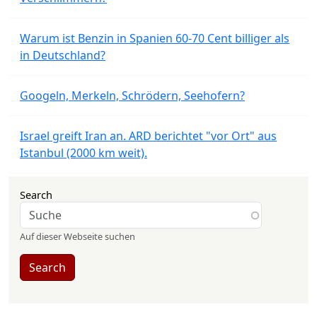
Warum ist Benzin in Spanien 60-70 Cent billiger als
in Deutschland?
Googeln, Merkeln, Schrödern, Seehofern?
Israel greift Iran an. ARD berichtet "vor Ort" aus
Istanbul (2000 km weit).
Search
Auf dieser Webseite suchen
Search