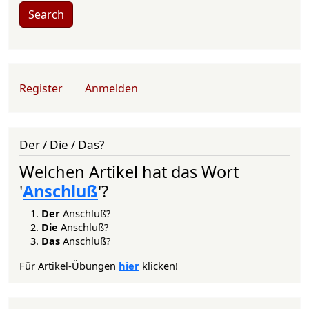
Search
User account menu
Register
Anmelden
Der / Die / Das?
Welchen Artikel hat das Wort
'
Anschluß
'?
Der
Anschluß?
Die
Anschluß?
Das
Anschluß?
Für Artikel-Übungen
hier
klicken!