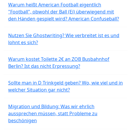
Warum heißt American Football eigentlich
"Football", obwohl der Ball (Ei) überwiegend mit
den Händen gespielt wird? American Confuseball?
Nutzen Sie Ghostwriting? Wie verbreitet ist es und
lohnt es sich?
Warum kostet Toilette 2€ an ZOB Busbahnhof
Berlin? Ist das nicht Erpressung?
Sollte man in D Trinkgeld geben? Wo, wie viel und in
welcher Situation gar nicht?
Migration und Bildung: Was wir ehrlich
aussprechen müssen, statt Probleme zu
beschönigen