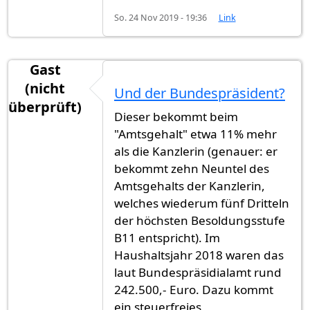
So. 24 Nov 2019 - 19:36
Link
Gast
(nicht
Und der Bundespräsident?
überprüft)
Dieser bekommt beim
"Amtsgehalt" etwa 11% mehr
als die Kanzlerin (genauer: er
bekommt zehn Neuntel des
Amtsgehalts der Kanzlerin,
welches wiederum fünf Dritteln
der höchsten Besoldungsstufe
B11 entspricht). Im
Haushaltsjahr 2018 waren das
laut Bundespräsidialamt rund
242.500,- Euro. Dazu kommt
ein steuerfreies