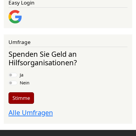
Easy Login
Umfrage
Spenden Sie Geld an
Hilfsorganisationen?
Auswahlmöglichkeiten
Ja
Nein
Stimme
Alle Umfragen