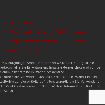
Sekundärlinks
Home
Kontakt
Alle Angaben ohne Gewähr! | AGB & Impressum
Einbürgerungstest Fragenkatalog - Download PDF
Facebook
Twitter
Trotz sorgfältiger Arbeit übernehmen wir keine Haftung für die
redaktionell erstellte Antworten, Inhalte externer Links und von der
Community erstellte Beiträge/Kommentare.
Unsere Seite verwendet Cookies für die Dienste. Wenn Sie sich
weiterhin auf dieser Seite aufhalten, akzeptieren Sie Verwendung
der Cookies durch unserer Seite. Weitere Informationen finden Sie
in AGB's.