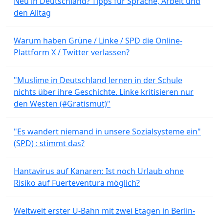
Neu in Deutschland? Tipps für Sprache, Arbeit und
den Alltag
Warum haben Grüne / Linke / SPD die Online-
Plattform X / Twitter verlassen?
"Muslime in Deutschland lernen in der Schule
nichts über ihre Geschichte. Linke kritisieren nur
den Westen (#Gratismut)"
"Es wandert niemand in unsere Sozialsysteme ein"
(SPD) : stimmt das?
Hantavirus auf Kanaren: Ist noch Urlaub ohne
Risiko auf Fuerteventura möglich?
Weltweit erster U-Bahn mit zwei Etagen in Berlin-