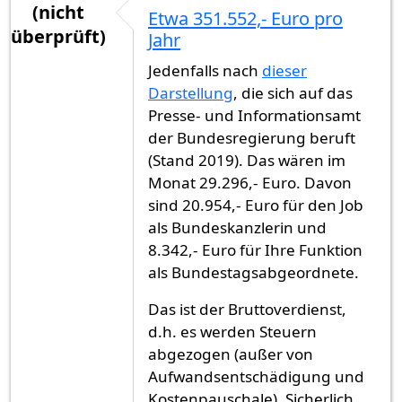
(nicht
Etwa 351.552,- Euro pro
überprüft)
Jahr
Jedenfalls nach
dieser
Darstellung
, die sich auf das
Presse- und Informationsamt
der Bundesregierung beruft
(Stand 2019). Das wären im
Monat 29.296,- Euro. Davon
sind 20.954,- Euro für den Job
als Bundeskanzlerin und
8.342,- Euro für Ihre Funktion
als Bundestagsabgeordnete.
Das ist der Bruttoverdienst,
d.h. es werden Steuern
abgezogen (außer von
Aufwandsentschädigung und
Kostenpauschale). Sicherlich