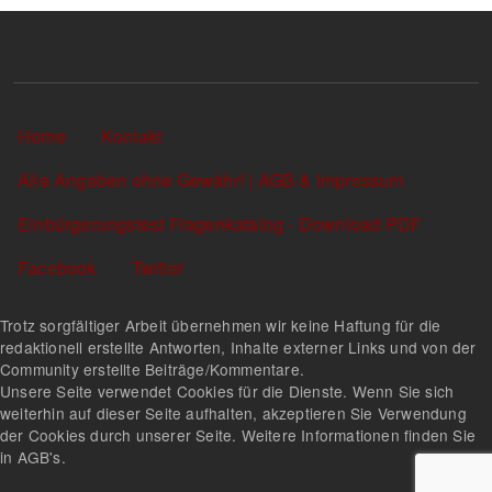
Sekundärlinks
Home
Kontakt
Alle Angaben ohne Gewähr! | AGB & Impressum
Einbürgerungstest Fragenkatalog - Download PDF
Facebook
Twitter
Trotz sorgfältiger Arbeit übernehmen wir keine Haftung für die
redaktionell erstellte Antworten, Inhalte externer Links und von der
Community erstellte Beiträge/Kommentare.
Unsere Seite verwendet Cookies für die Dienste. Wenn Sie sich
weiterhin auf dieser Seite aufhalten, akzeptieren Sie Verwendung
der Cookies durch unserer Seite. Weitere Informationen finden Sie
in AGB's.