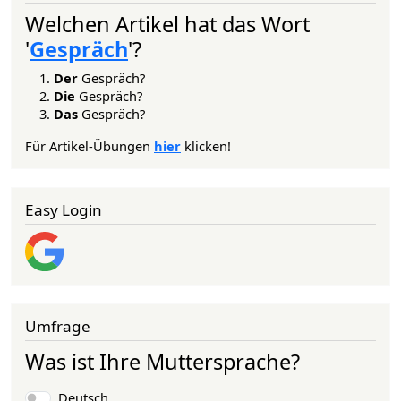
Welchen Artikel hat das Wort
'
Gespräch
'?
Der
Gespräch?
Die
Gespräch?
Das
Gespräch?
Für Artikel-Übungen
hier
klicken!
Easy Login
Umfrage
Was ist Ihre Muttersprache?
Auswahlmöglichkeiten
Deutsch