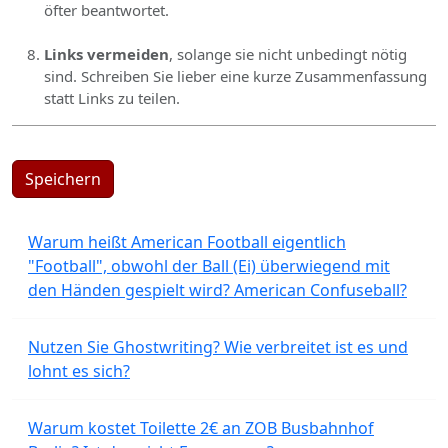
öfter beantwortet.
Links vermeiden
, solange sie nicht unbedingt nötig
sind. Schreiben Sie lieber eine kurze Zusammenfassung
statt Links zu teilen.
Speichern
Warum heißt American Football eigentlich
"Football", obwohl der Ball (Ei) überwiegend mit
den Händen gespielt wird? American Confuseball?
Nutzen Sie Ghostwriting? Wie verbreitet ist es und
lohnt es sich?
Warum kostet Toilette 2€ an ZOB Busbahnhof