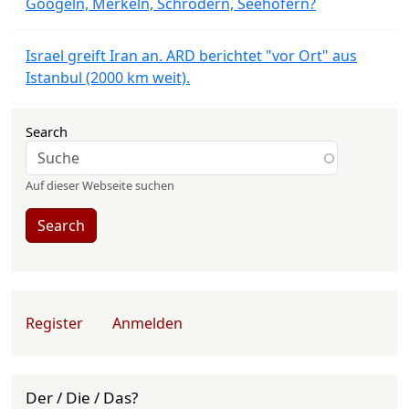
Googeln, Merkeln, Schrödern, Seehofern?
Israel greift Iran an. ARD berichtet "vor Ort" aus
Istanbul (2000 km weit).
Search
Auf dieser Webseite suchen
Search
User account menu
Register
Anmelden
Der / Die / Das?