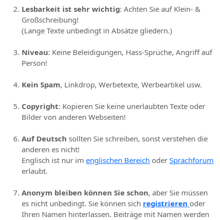
Lesbarkeit ist sehr wichtig
: Achten Sie auf Klein- &
Großschreibung!
(Lange Texte unbedingt in Absätze gliedern.)
Niveau
: Keine Beleidigungen, Hass-Sprüche, Angriff auf
Person!
Kein Spam
, Linkdrop, Werbetexte, Werbeartikel usw.
Copyright
: Kopieren Sie keine unerlaubten Texte oder
Bilder von anderen Webseiten!
Auf Deutsch
sollten Sie schreiben, sonst verstehen die
anderen es nicht!
Englisch ist nur im
englischen Bereich
oder
Sprachforum
erlaubt.
Anonym bleiben können Sie schon
, aber Sie müssen
es nicht unbedingt. Sie können sich
registrieren
oder
Ihren Namen hinterlassen. Beiträge mit Namen werden