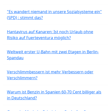
"Es wandert niemand in unsere Sozialsysteme ein"
(SPD) : stimmt das?
Hantavirus auf Kanaren: Ist noch Urlaub ohne
Risiko auf Fuerteventura möglich?
Weltweit erster U-Bahn mit zwei Etagen in Berlin-
Spandau
Verschlimmbessern ist mehr Verbessern oder
Verschlimmern?
Warum ist Benzin in Spanien 60-70 Cent billiger als
in Deutschland?