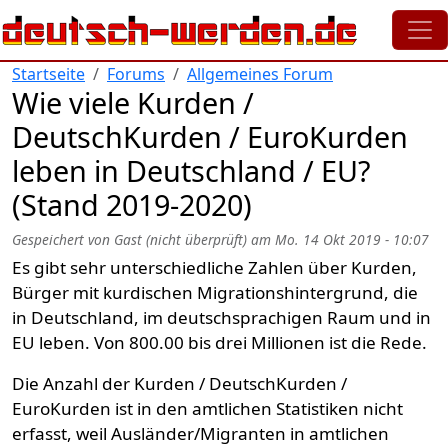
Direkt zum Inhalt
Startseite
Forums
Allgemeines Forum
Wie viele Kurden /
DeutschKurden / EuroKurden
leben in Deutschland / EU?
(Stand 2019-2020)
Gespeichert von
Gast (nicht überprüft)
am
Mo. 14 Okt 2019 - 10:07
Es gibt sehr unterschiedliche Zahlen über Kurden,
Bürger mit kurdischen Migrationshintergrund, die
in Deutschland, im deutschsprachigen Raum und in
EU leben. Von 800.00 bis drei Millionen ist die Rede.
Die Anzahl der Kurden / DeutschKurden /
EuroKurden ist in den amtlichen Statistiken nicht
erfasst, weil Ausländer/Migranten in amtlichen