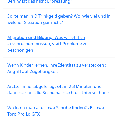
Berlin? Ist das nicht Erpressung?
Sollte man in D Trinkgeld geben? Wo, wie viel und in
welcher Situation gar nicht?
Migration und Bildung: Was wir ehrlich
aussprechen müssen, statt Probleme zu
beschönigen
Wenn Kinder lernen, ihre Identität zu verstecken :
Angriff auf Zugehörigkeit
Arzttermine: abgefertigt oft in 2-3 Minuten und
dann beginnt die Suche nach echter Untersuchung
Wo kann man alte Lowa Schuhe finden? zB Lowa
Toro Pro Lo GTX