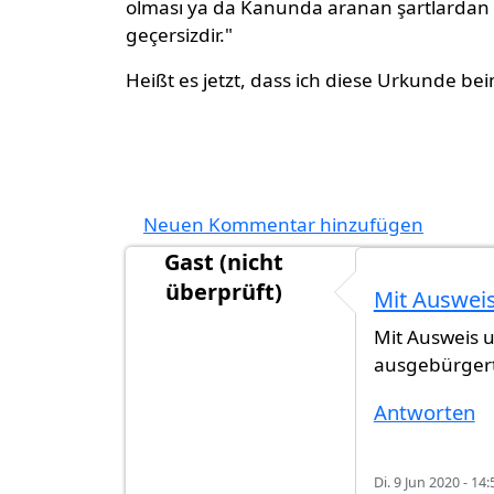
olması ya da Kanunda aranan şartlardan b
geçersizdir."
Heißt es jetzt, dass ich diese Urkunde b
Neuen Kommentar hinzufügen
Gast (nicht
überprüft)
Mit Auswei
Mit Ausweis 
ausgebürgert.
Antworten
Di. 9 Jun 2020 - 14: