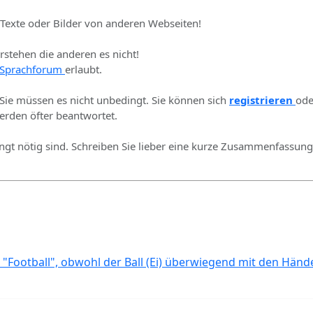
 Texte oder Bilder von anderen Webseiten!
erstehen die anderen es nicht!
Sprachforum
erlaubt.
 Sie müssen es nicht unbedingt. Sie können sich
registrieren
ode
rden öfter beantwortet.
ingt nötig sind. Schreiben Sie lieber eine kurze Zusammenfassung 
 "Football", obwohl der Ball (Ei) überwiegend mit den Händ