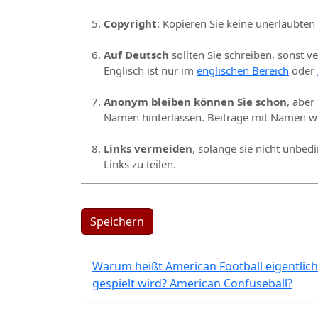
Copyright
: Kopieren Sie keine unerlaubten
Auf Deutsch
sollten Sie schreiben, sonst v
Englisch ist nur im
englischen Bereich
oder
Anonym bleiben können Sie schon
, aber
Namen hinterlassen. Beiträge mit Namen we
Links vermeiden
, solange sie nicht unbed
Links zu teilen.
Speichern
Warum heißt American Football eigentlich
gespielt wird? American Confuseball?