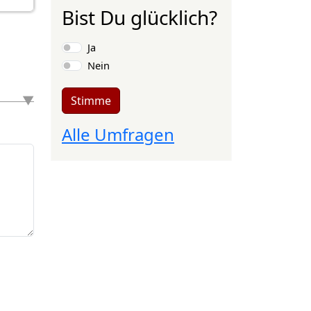
Bist Du glücklich?
Auswahlmöglichkeiten
Ja
Nein
Stimme
Alle Umfragen