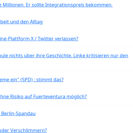
 Millionen. Er sollte Integrationspreis bekommen.
beit und den Alltag
ne-Plattform X / Twitter verlassen?
ule nichts über ihre Geschichte. Linke kritisieren nur den
eme ein" (SPD) : stimmt das?
ohne Risiko auf Fuerteventura möglich?
n Berlin-Spandau
oder Verschlimmern?