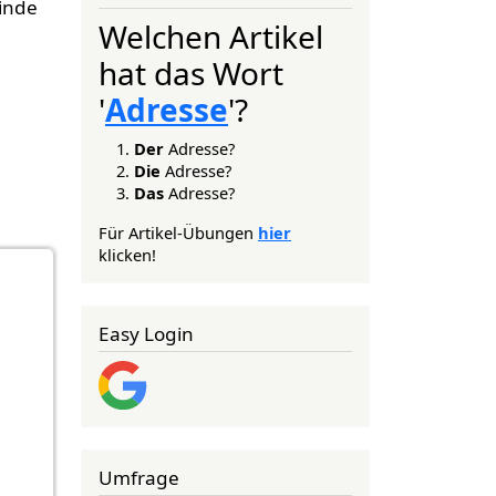
linde
Welchen Artikel
hat das Wort
'
Adresse
'?
Der
Adresse?
Die
Adresse?
Das
Adresse?
Für Artikel-Übungen
hier
klicken!
Easy Login
Umfrage