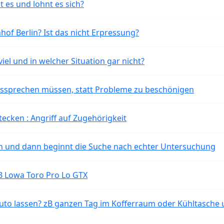
t es und lohnt es sich?
of Berlin? Ist das nicht Erpressung?
iel und in welcher Situation gar nicht?
aussprechen müssen, statt Probleme zu beschönigen
tecken : Angriff auf Zugehörigkeit
ten und dann beginnt die Suche nach echter Untersuchung
B Lowa Toro Pro Lo GTX
o lassen? zB ganzen Tag im Kofferraum oder Kühltasche 