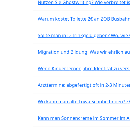
Nutzen Sie Ghostwriting? Wie verbreitet is
Warum kostet Toilette 2€ an ZOB Busbahnh
Sollte man in D Trinkgeld geben? Wo, wie v
Migration und Bildung: Was wir ehrlich 
Wenn Kinder lernen, ihre Identität zu vers
Arzttermine: abgefertigt oft in 2-3 Minu
Wo kann man alte Lowa Schuhe finden? z
Kann man Sonnencreme im Sommer im Aut