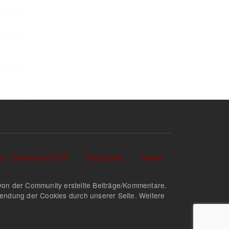
log - Download PDF
Facebook
Twitter
nd von der Community erstellte Beiträge/Kommentare.
rwendung der Cookies durch unserer Seite. Weitere