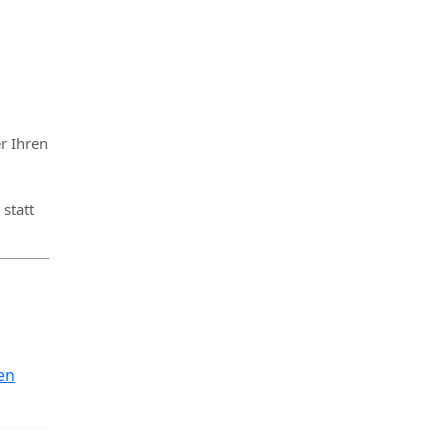
r Ihren
statt
en