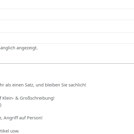
gänglich angezeigt.
hr als einen Satz, und bleiben Sie sachlich!
uf Klein- & Großschreibung!
)
, Angriff auf Person!
tikel usw.