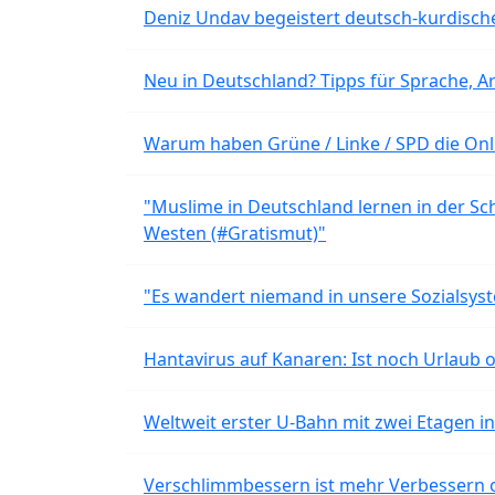
Deniz Undav begeistert deutsch-kurdische
Neu in Deutschland? Tipps für Sprache, Ar
Warum haben Grüne / Linke / SPD die Onli
"Muslime in Deutschland lernen in der Sch
Westen (#Gratismut)"
"Es wandert niemand in unsere Sozialsyst
Hantavirus auf Kanaren: Ist noch Urlaub 
Weltweit erster U-Bahn mit zwei Etagen i
Verschlimmbessern ist mehr Verbessern 