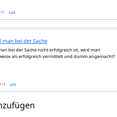
0:37
Link
l man bei der Sache
an bei der Sache nicht erfolgreich ist, wird man
-weise als erfolgreich vermittelt und dumm angemacht?
3:14
Link
nzufügen