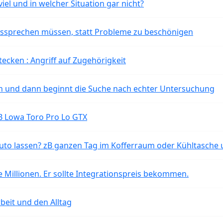
iel und in welcher Situation gar nicht?
aussprechen müssen, statt Probleme zu beschönigen
tecken : Angriff auf Zugehörigkeit
ten und dann beginnt die Suche nach echter Untersuchung
B Lowa Toro Pro Lo GTX
o lassen? zB ganzen Tag im Kofferraum oder Kühltasche 
 Millionen. Er sollte Integrationspreis bekommen.
beit und den Alltag