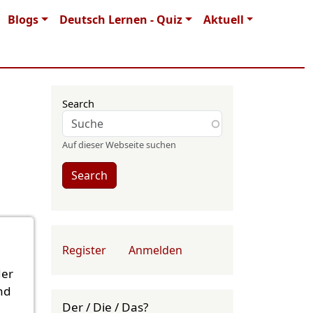
Blogs
Deutsch Lernen - Quiz
Aktuell
Search
Auf dieser Webseite suchen
Search
User account menu
Register
Anmelden
der
nd
Der / Die / Das?