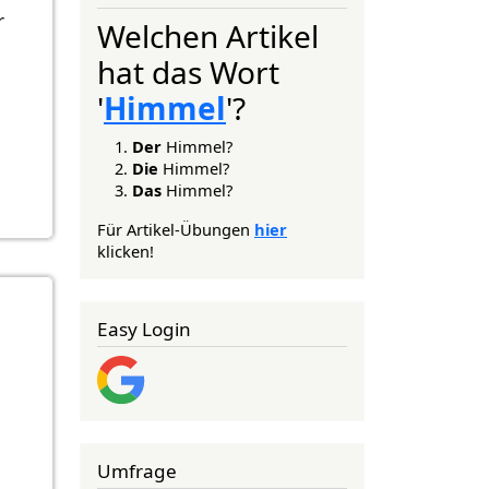
r
Welchen Artikel
hat das Wort
'
Himmel
'?
Der
Himmel?
Die
Himmel?
Das
Himmel?
Für Artikel-Übungen
hier
klicken!
Easy Login
Umfrage