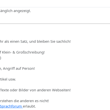
gänglich angezeigt.
hr als einen Satz, und bleiben Sie sachlich!
uf Klein- & Großschreibung!
)
, Angriff auf Person!
tikel usw.
 Texte oder Bilder von anderen Webseiten!
erstehen die anderen es nicht!
Sprachforum
erlaubt.