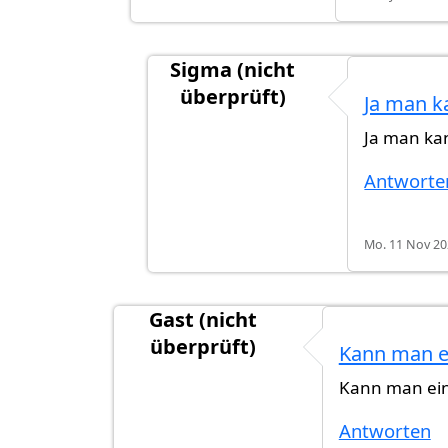
Sigma (nicht
überprüft)
Ja man k
Antwort auf
Hää? Wie kann man Ei
Ja man ka
Antworte
Mo. 11 Nov 20
Gast (nicht
überprüft)
Kann man e
Kann man ein
Antworten