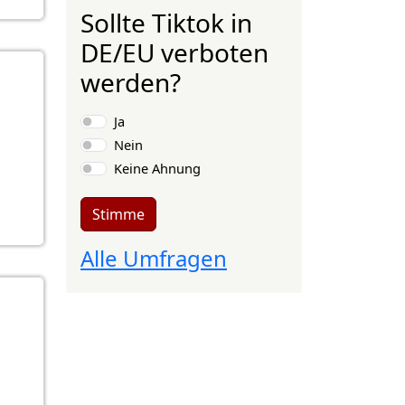
Sollte Tiktok in
DE/EU verboten
werden?
Auswahlmöglichkeiten
Ja
Nein
Keine Ahnung
Stimme
Alle Umfragen