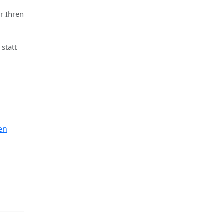
r Ihren
statt
en