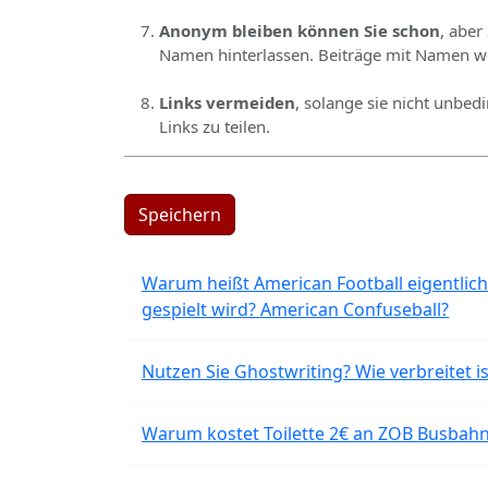
Anonym bleiben können Sie schon
, aber
Namen hinterlassen. Beiträge mit Namen we
Links vermeiden
, solange sie nicht unbed
Links zu teilen.
Speichern
Warum heißt American Football eigentlich
gespielt wird? American Confuseball?
Nutzen Sie Ghostwriting? Wie verbreitet is
Warum kostet Toilette 2€ an ZOB Busbahnh