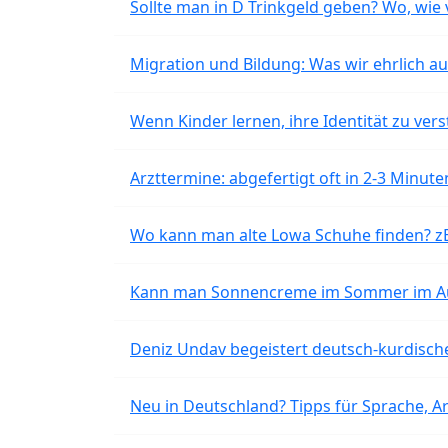
Sollte man in D Trinkgeld geben? Wo, wie v
Migration und Bildung: Was wir ehrlich 
Wenn Kinder lernen, ihre Identität zu vers
Arzttermine: abgefertigt oft in 2-3 Minu
Wo kann man alte Lowa Schuhe finden? z
Kann man Sonnencreme im Sommer im Aut
Deniz Undav begeistert deutsch-kurdische
Neu in Deutschland? Tipps für Sprache, Ar