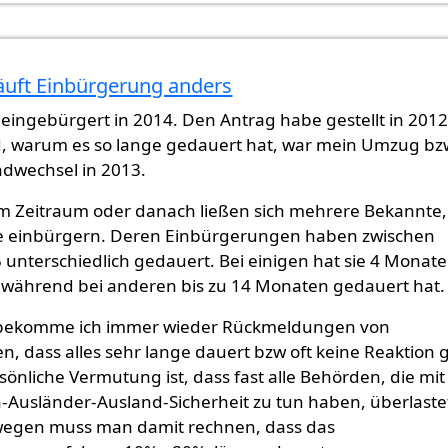
läuft Einbürgerung anders
 ob man
von
Gast (nicht überprüft)
eingebürgert in 2014. Den Antrag habe gestellt in 2012
, warum es so lange gedauert hat, war mein Umzug bz
dwechsel in 2013.
em Zeitraum oder danach ließen sich mehrere Bekannte,
 einbürgern. Deren Einbürgerungen haben zwischen
unterschiedlich gedauert. Bei einigen hat sie 4 Monat
 während bei anderen bis zu 14 Monaten gedauert hat
 bekomme ich immer wieder Rückmeldungen von
, dass alles sehr lange dauert bzw oft keine Reaktion g
önliche Vermutung ist, dass fast alle Behörden, die mit
-Ausländer-Ausland-Sicherheit zu tun haben, überlaste
wegen muss man damit rechnen, dass das