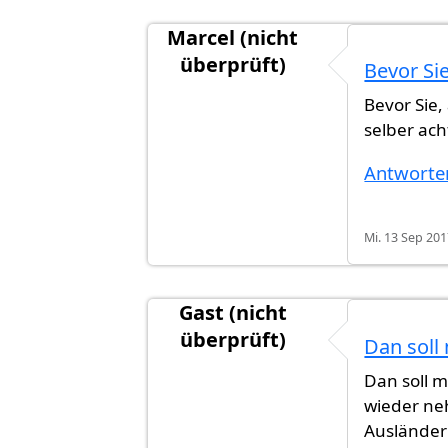
Marcel (nicht
überprüft)
Bevor Si
Antwort auf
Jahr schreibt man gro
Bevor Sie,
selber ach
Antworte
Mi. 13 Sep 201
Gast (nicht
überprüft)
Dan sol
Antwort auf
Jahr schreibt man gro
Dan soll 
wieder neh
Ausländer 