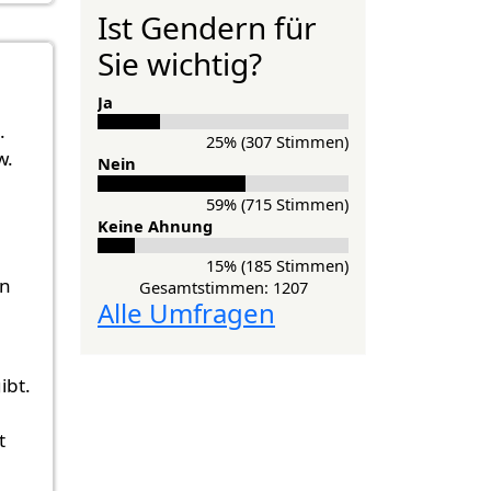
Ist Gendern für
Sie wichtig?
Ja
.
25% (307 Stimmen)
w.
Nein
59% (715 Stimmen)
Keine Ahnung
15% (185 Stimmen)
en
Gesamtstimmen: 1207
Alle Umfragen
.
ibt.
t