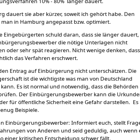
ungsverfahren 10% - 80% länger dauert.
 dauert sie aber kürzer, soweit ich gehört habe. Den
t man in Hamburg angepasst bzw. optimiert.
ie Eingebürgerten schuld daran, dass sie länger dauert,
Einbürgerungsbewerber die nötige Unterlagen nicht
en oder sehr spät reagieren. Nicht wenige denken, das
tlich das Verfahren erschwert.
den Entrag auf Einbürgerung nicht unterschätzen. Die
erschaft ist die wichtigste was man von Deutschland
 kann. Es ist normal und notwendig, dass die Behörden
rprüfen. Der Einbürgerungsbewerber kann die Urkund
der für öffentliche Sicherheit eine Gefahr darstellen. Es
genug Beispiele.
an Einbürgerungsbewerber: Informiert euch, stellt Frag
Erfahrungen von Anderen und seid geduldig, auch wenn 
 einer kritischen Entscheidung schwer fällt.