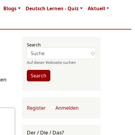
Blogs
Deutsch Lernen - Quiz
Aktuell
Search
Auf dieser Webseite suchen
Search
ten
User account menu
Register
Anmelden
Der / Die / Das?