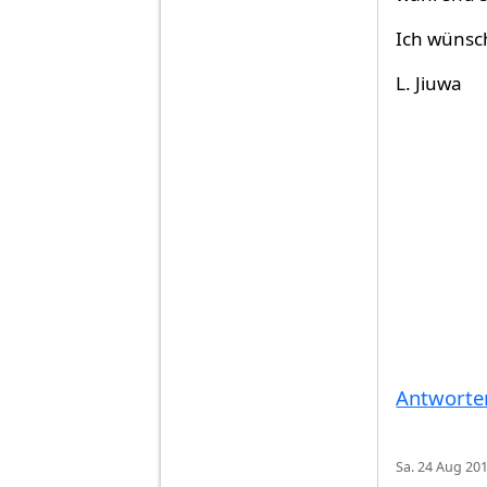
Ich wünsch
L. Jiuwa
Antworte
Sa. 24 Aug 201