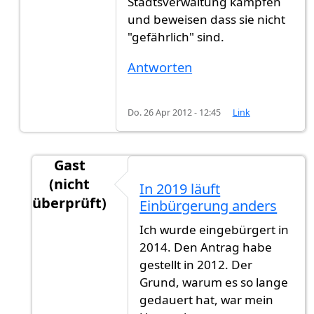
Stadtsverwaltung kämpfen
und beweisen dass sie nicht
"gefährlich" sind.
Antworten
Do. 26 Apr 2012 - 12:45
Link
Gast
(nicht
In 2019 läuft
überprüft)
Einbürgerung anders
Antwort auf
Es ist unterschiedlich ob man
von
Ich wurde eingebürgert in
2014. Den Antrag habe
gestellt in 2012. Der
Grund, warum es so lange
gedauert hat, war mein