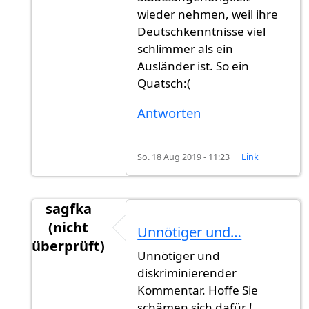
wieder nehmen, weil ihre
Deutschkenntnisse viel
schlimmer als ein
Ausländer ist. So ein
Quatsch:(
Antworten
So. 18 Aug 2019 - 11:23
Link
sagfka
(nicht
Unnötiger und…
überprüft)
Unnötiger und
Antwort auf
Jahr schreibt man groß. Man
von
diskriminierender
Kommentar. Hoffe Sie
schämen sich dafür !