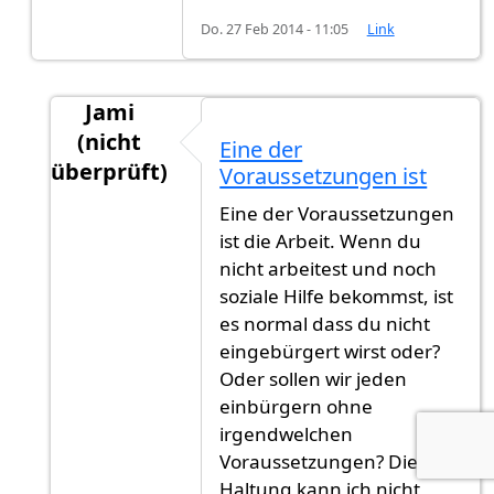
Do. 27 Feb 2014 - 11:05
Link
Jami
(nicht
Eine der
überprüft)
Voraussetzungen ist
Antwort auf
Ich warte nun schon seid über
vo
Eine der Voraussetzungen
ist die Arbeit. Wenn du
nicht arbeitest und noch
soziale Hilfe bekommst, ist
es normal dass du nicht
eingebürgert wirst oder?
Oder sollen wir jeden
einbürgern ohne
irgendwelchen
Voraussetzungen? Diese
Haltung kann ich nicht