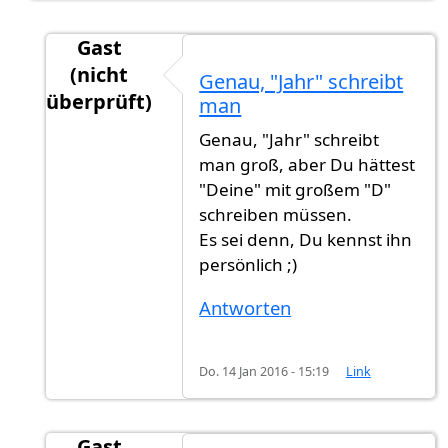
Gast
(nicht
Genau, "Jahr" schreibt
überprüft)
man
Antwort auf
Jahr schreibt man groß. Man
von
Genau, "Jahr" schreibt
man groß, aber Du hättest
"Deine" mit großem "D"
schreiben müssen.
Es sei denn, Du kennst ihn
persönlich ;)
Antworten
Do. 14 Jan 2016 - 15:19
Link
Gast