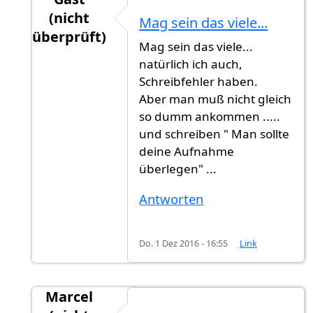
(nicht
Mag sein das viele...
überprüft)
Mag sein das viele...
Antwort auf
Jahr schreibt man groß. Man
von
natürlich ich auch,
Schreibfehler haben.
Aber man muß nicht gleich
so dumm ankommen .....
und schreiben " Man sollte
deine Aufnahme
überlegen" ...
Antworten
Do. 1 Dez 2016 - 16:55
Link
Marcel