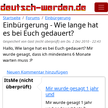
Direkt zum Inhalt
Startseite
Forums
Einbürgerung
Einbürgerung - Wie lange hat
es bei Euch gedauert?
Gespeichert von
Gast (nicht überprüft)
am
Do. 2 Dez 2010 - 22:43
Hallo, Wie lange hat es bei Euch gedauert? Mir
wurde gesagt, dass ich mindestens 6 Monate
warten muss :P
Neuen Kommentar hinzufügen
ItsMe (nicht
überprüft)
Mir wurde gesagt 1 jahr
und
Mir wurde gesagt 1 jahr