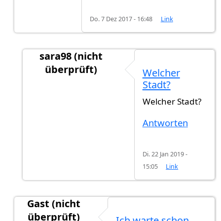
Do. 7 Dez 2017 - 16:48
Link
sara98 (nicht
überprüft)
Welcher
Antwort auf
Hallo, bei mir hat es knapp 4
von
Stadt?
Welcher Stadt?
Antworten
Di. 22 Jan 2019 -
15:05
Link
Gast (nicht
überprüft)
Ich warte schon