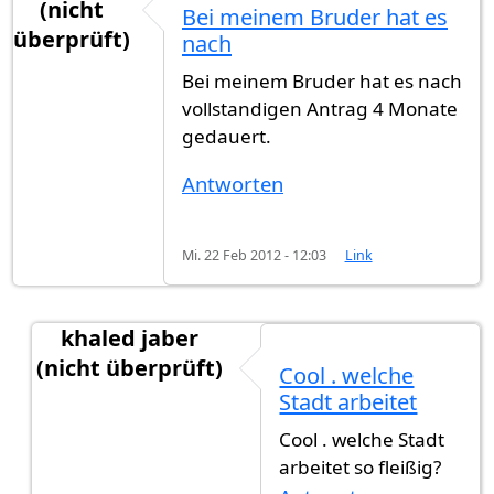
(nicht
Bei meinem Bruder hat es
überprüft)
nach
Bei meinem Bruder hat es nach
vollstandigen Antrag 4 Monate
gedauert.
Antworten
Mi. 22 Feb 2012 - 12:03
Link
khaled jaber
(nicht überprüft)
Cool . welche
Antwort auf
Bei meinem Bruder hat es nach
von
Stadt arbeitet
Cool . welche Stadt
arbeitet so fleißig?