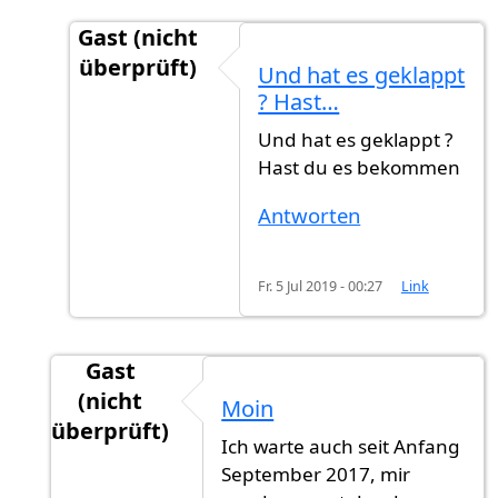
Gast (nicht
überprüft)
Und hat es geklappt
Antwort auf
Einbürgerung
von
Mona Schumac
? Hast…
Und hat es geklappt ?
Hast du es bekommen
Antworten
Fr. 5 Jul 2019 - 00:27
Link
Gast
(nicht
Moin
überprüft)
Ich warte auch seit Anfang
Antwort auf
Ich warte schon
von
Gast (nicht ü
September 2017, mir