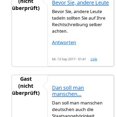
(nicht
Bevor Sie, andere Leute
überprüft)
Bevor Sie, andere Leute
Antwort auf
Jahr schreibt man groß. Man
von
tadeln sollten Sie auf Ihre
Rechtschreibung selber
achten.
Antworten
Mi. 13 Sep 2017 - 01:41
Link
Gast
(nicht
Dan soll man
überprüft)
manschen…
Antwort auf
Jahr schreibt man groß. Man
von
Dan soll man manschen
deutschen auch die
Staatsangehörigkeit