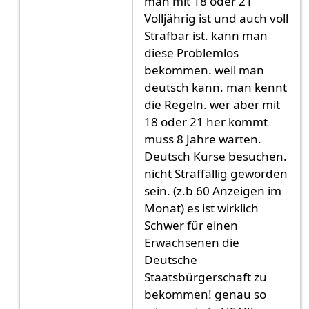
man mit 18 oder 21
Volljährig ist und auch voll
Strafbar ist. kann man
diese Problemlos
bekommen. weil man
deutsch kann. man kennt
die Regeln. wer aber mit
18 oder 21 her kommt
muss 8 Jahre warten.
Deutsch Kurse besuchen.
nicht Straffällig geworden
sein. (z.b 60 Anzeigen im
Monat) es ist wirklich
Schwer für einen
Erwachsenen die
Deutsche
Staatsbürgerschaft zu
bekommen! genau so