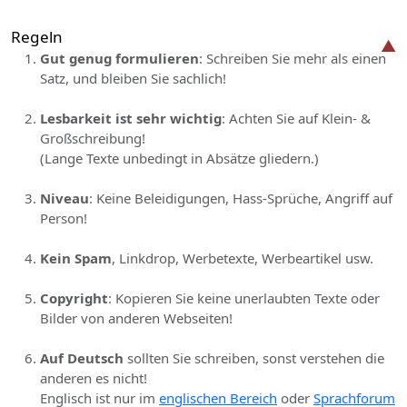
Regeln
Gut genug formulieren
: Schreiben Sie mehr als einen
Satz, und bleiben Sie sachlich!
Lesbarkeit ist sehr wichtig
: Achten Sie auf Klein- &
Großschreibung!
(Lange Texte unbedingt in Absätze gliedern.)
Niveau
: Keine Beleidigungen, Hass-Sprüche, Angriff auf
Person!
Kein Spam
, Linkdrop, Werbetexte, Werbeartikel usw.
Copyright
: Kopieren Sie keine unerlaubten Texte oder
Bilder von anderen Webseiten!
Auf Deutsch
sollten Sie schreiben, sonst verstehen die
anderen es nicht!
Englisch ist nur im
englischen Bereich
oder
Sprachforum