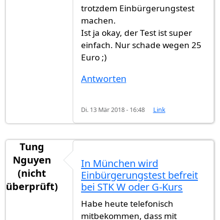
trotzdem Einbürgerungstest
machen.
Ist ja okay, der Test ist super
einfach. Nur schade wegen 25
Euro ;)
Antworten
Di. 13 Mär 2018 - 16:48
Link
Tung
Nguyen
In München wird
(nicht
Einbürgerungstest befreit
überprüft)
bei STK W oder G-Kurs
Habe heute telefonisch
mitbekommen, dass mit