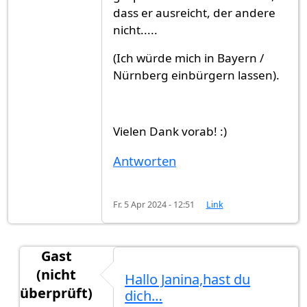
dass er ausreicht, der andere
nicht.....
(Ich würde mich in Bayern /
Nürnberg einbürgern lassen).
Vielen Dank vorab! :)
Antworten
Fr. 5 Apr 2024 - 12:51
Link
Gast
(nicht
Hallo Janina,hast du
überprüft)
dich…