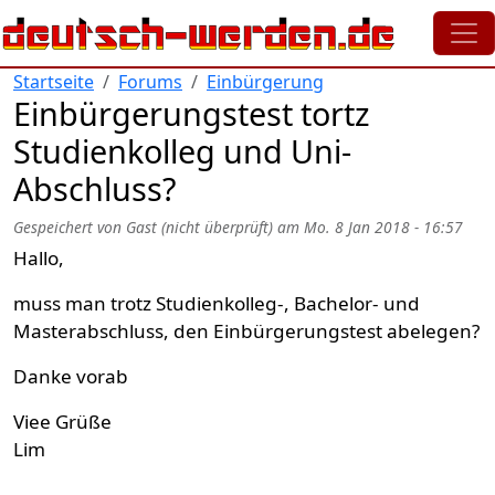
Direkt zum Inhalt
Startseite
Forums
Einbürgerung
Einbürgerungstest tortz
Studienkolleg und Uni-
Abschluss?
Gespeichert von
Gast (nicht überprüft)
am
Mo. 8 Jan 2018 - 16:57
Hallo,
muss man trotz Studienkolleg-, Bachelor- und
Masterabschluss, den Einbürgerungstest abelegen?
Danke vorab
Viee Grüße
Lim