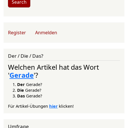
Search
User account menu
Register
Anmelden
Der / Die / Das?
Welchen Artikel hat das Wort
'
Gerade
'?
Der
Gerade?
Die
Gerade?
Das
Gerade?
Für Artikel-Übungen
hier
klicken!
Umfrage