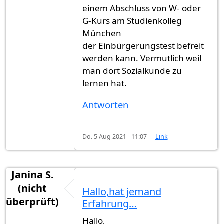
einem Abschluss von W- oder
G-Kurs am Studienkolleg
München
der Einbürgerungstest befreit
werden kann. Vermutlich weil
man dort Sozialkunde zu
lernen hat.
Antworten
Do. 5 Aug 2021 - 11:07
Link
Janina S.
(nicht
Hallo,hat jemand
überprüft)
Erfahrung…
Hallo,